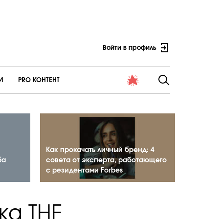
Войти в профиль
И
PRO КОНТЕНТ
Как прокачать личный бренд: 4
ба
совета от эксперта, работающего
с резидентами Forbes
ка THE