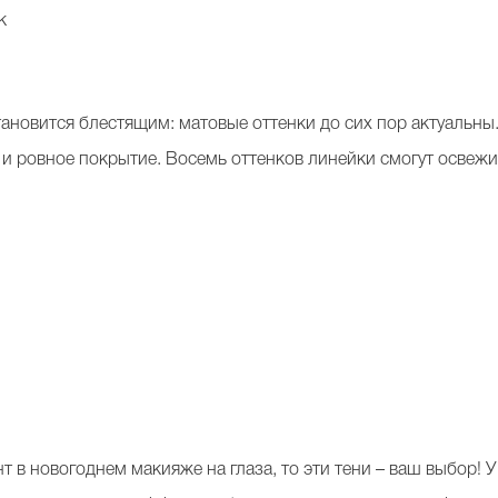
k
ановится блестящим: матовые оттенки до сих пор актуальны.
 и ровное покрытие. Восемь оттенков линейки смогут освеж
нт в новогоднем макияже на глаза, то эти тени – ваш выбор! 