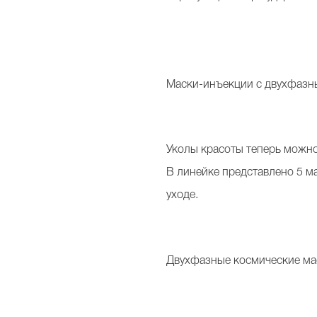
Маски-инъекции с двухфаз
Уколы красоты теперь можно
В линейке представлено 5 м
уходе.
Двухфазные космические м