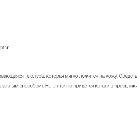
hter
вающаяся текстура, которая мягко ложится на кожу. Средств
влажным способом). Но он точно придется кстати в праздники