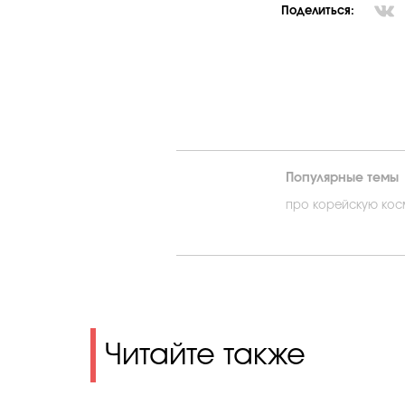
Поделиться:
Популярные темы
про корейскую кос
Читайте также