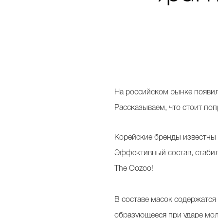
Н
а российском рынке появил
Рассказываем, что стоит поп
Корейские бренды известны
Эффективный состав, стаби
The Oozoo!
В составе масок содержатся 
образующееся при ударе мол