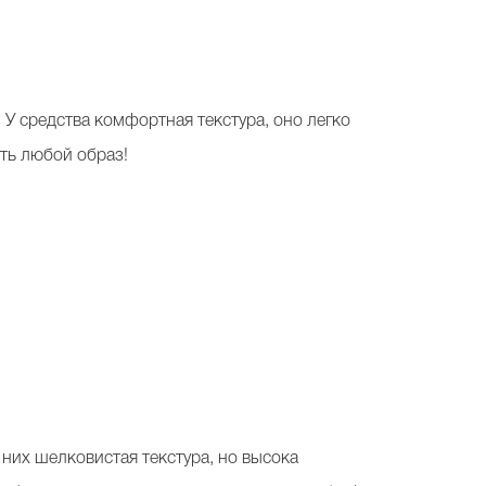
 У средства комфортная текстура, оно легко
ить любой образ!
У них шелковистая текстура, но высока