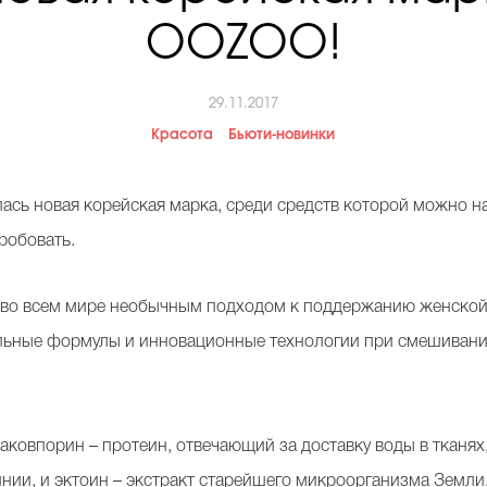
OOZOO!
29.11.2017
Красота
Бьюти-новинки
ась новая корейская марка, среди средств которой можно н
робовать.
 во всем мире необычным подходом к поддержанию женской 
льные формулы и инновационные технологии при смешивании
аковпорин – протеин, отвечающий за доставку воды в тканях
нии, и эктоин – экстракт старейшего микроорганизма Земли