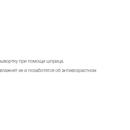
 сывортку при помощи шприца.
увлажнят ее и позаботятся об антивозрастном