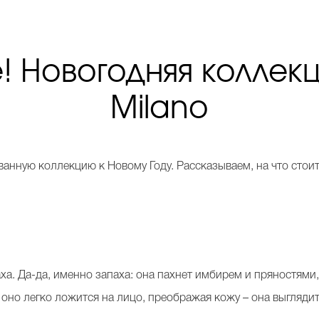
! Новогодняя коллекц
Milano
анную коллекцию к Новому Году. Рассказываем, на что стоит
а. Да-да, именно запаха: она пахнет имбирем и пряностями,
, оно легко ложится на лицо, преображая кожу – она выгля