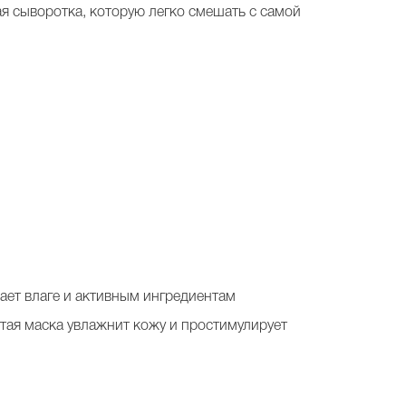
ая сыворотка, которую легко смешать с самой
дает влаге и активным ингредиентам
тая маска увлажнит кожу и простимулирует