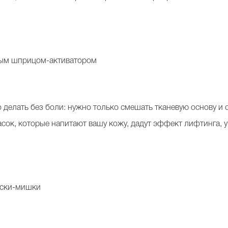
ным шприцом-активатором
 делать без боли: нужно только смешать тканевую основу и
асок, которые напитают вашу кожу, дадут эффект лифтинга, 
аски-мишки