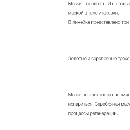
Маски – прелесть. И не толь
маской в теле упаковки.
В линейке представлено три 
Золотые и серебряные трех
Маска по плотности напомина
испариться. Серебряная мас
процессы регенерации.