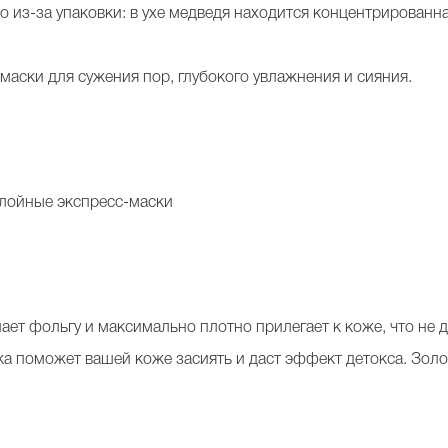
ко из-за упаковки: в ухе медведя находится концентрированн
маски для сужения пор, глубокого увлажнения и сияния.
слойные экспресс-маски
ет фольгу и максимально плотно прилегает к коже, что не 
ка поможет вашей коже засиять и даст эффект детокса. Золо