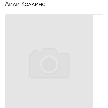
Лили Коллинс