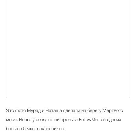
Это фото Мурад и Наташа сделали на берегу Мертвого
моря. Всего у cоздателей проекта FollowMeTo на двоих
больше 5 млн. поклонников.