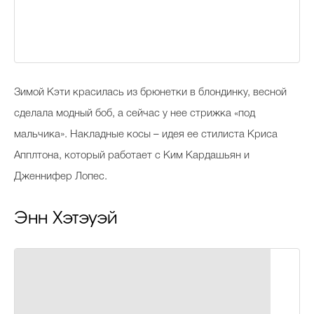
Зимой Кэти красилась из брюнетки в блондинку, весной
сделала модный боб, а сейчас у нее стрижка «под
мальчика». Накладные косы – идея ее стилиста Криса
Апплтона, который работает с Ким Кардашьян и
Дженнифер Лопес.
Энн Хэтэуэй