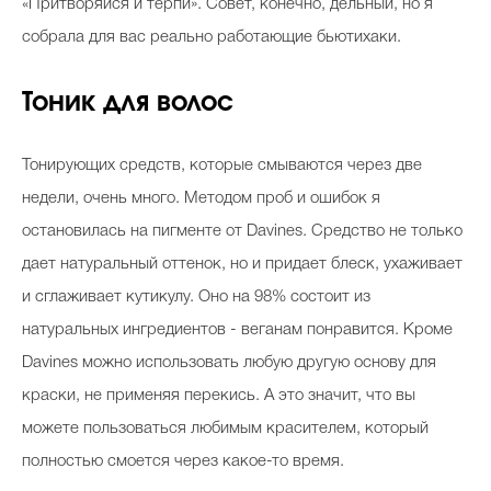
«Притворяйся и терпи». Совет, конечно, дельный, но я
собрала для вас реально работающие бьютихаки.
Тоник для волос
Тонирующих средств, которые смываются через две
недели, очень много. Методом проб и ошибок я
остановилась на пигменте от Davines. Средство не только
дает натуральный оттенок, но и придает блеск, ухаживает
и сглаживает кутикулу. Оно на 98% состоит из
натуральных ингредиентов - веганам понравится. Кроме
Davines можно использовать любую другую основу для
краски, не применяя перекись. А это значит, что вы
можете пользоваться любимым красителем, который
полностью смоется через какое-то время.