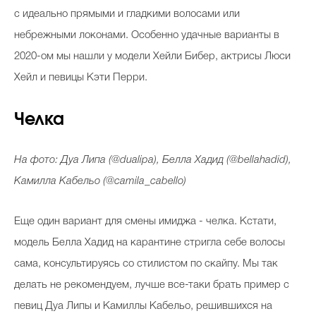
с идеально прямыми и гладкими волосами или
небрежными локонами. Особенно удачные варианты в
2020-ом мы нашли у модели Хейли Бибер, актрисы Люси
Хейл и певицы Кэти Перри.
Челка
На фото: Дуа Липа (@dualipa), Белла Хадид (@bellahadid),
Камилла Кабельо (@camila_cabello)
Еще один вариант для смены имиджа - челка. Кстати,
модель Белла Хадид на карантине стригла себе волосы
сама, консультируясь со стилистом по скайпу. Мы так
делать не рекомендуем, лучше все-таки брать пример с
певиц Дуа Липы и Камиллы Кабельо, решившихся на