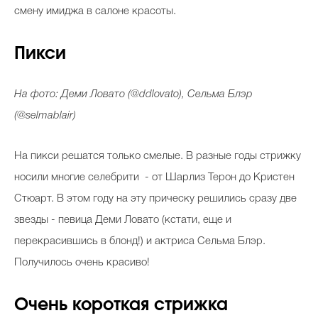
смену имиджа в салоне красоты.
Пикси
На фото: Деми Ловато (@ddlovato), Сельма Блэр
(@selmablair)
На пикси решатся только смелые. В разные годы стрижку
носили многие селебрити - от Шарлиз Терон до Кристен
Стюарт. В этом году на эту прическу решились сразу две
звезды - певица Деми Ловато (кстати, еще и
перекрасившись в блонд!) и актриса Сельма Блэр.
Получилось очень красиво!
Очень короткая стрижка