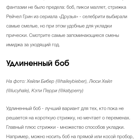
фантазии не было предела: боб, пикси маллет, стрижка
Рейчел Грин из сериала «Друзья» - селебрити выбирали
самые смелые, но при этом удобные для укладки
прически. Смотрите самые запоминающиеся смены
имиджа за уходящий год.
Удлиненный боб
На фото: Хейли Бибер (@haileybieber), Люси Хейл
(@lucyhale), Кэти Перри (@katyperry)
Удлиненный боб - лучший вариант для тех, кто пока не
решается на короткую стрижку, но мечтает о переменах.
Главный плюс стрижки - множество способов укладки.
Например, можно носить боб на прямой или косой пробор,