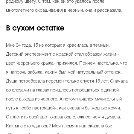
родному цвету. О том, как ей это удалось после
многолетнего окрашивания в черный, она и рассказала.
В сухом остатке
Мне 34 года, 15 из которых я красилась в темный.
Детский эксперимент с краской стал образом жизни -
цвет «вороньего крыла» прижился. Причем настолько, что
я напрочь забыла, каким был мой натуральный оттенок.
Душа потребовала перемен только спустя 15 лет. Сначала
со слезами на глазах пришлось попрощаться с длиной
после выхода из черного. А потом начался мучительный
путь к «себе настоящей», как сказали бы модные коучи.
Отрастить свой цвет оказалось сложнее, чем я думала.
Как мне это удалось? Моя племянница сказала бы: