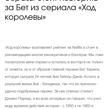
за Бет из сериала «Ход
королевы»
«Ход королевы» возглавляет рейтинг на Netflix и стоит в
рекомендациях многих кинокритиков и блогеров. Мы тоже
посмотрели мини-сериал и остались в восторге не только
от сюжета, но и от образов главной героини Бет Хармон,
которую сыграла 24-летняя Аня Тейлор-Джой. Кстати, в
реальной жизни Аня - блондинка, так что ее прически -
удачно подобранные парики. За них отвечал стилист
Дэниел Паркер, и во всех интервью он говорил, что учел
моду времени действия истории - с 1950-х по 1960-е