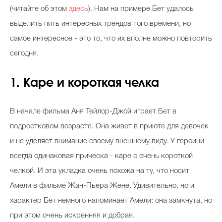
(читайте об этом
здесь
). Нам на примере Бет удалось
выделить пять интересных трендов того времени, но
самое интересное - это то, что их вполне можно повторить
сегодня.
1. Каре и короткая челка
В начале фильма Аня Тейлор-Джой играет Бет в
подростковом возрасте. Она живет в приюте для девочек
и не уделяет внимание своему внешнему виду. У героини
всегда одинаковая прическа - каре с очень короткой
челкой. И эта укладка очень похожа на ту, что носит
Амели в фильме Жан-Пьера Жене. Удивительно, но и
характер Бет немного напоминает Амели: она замкнута, но
при этом очень искренняя и добрая.