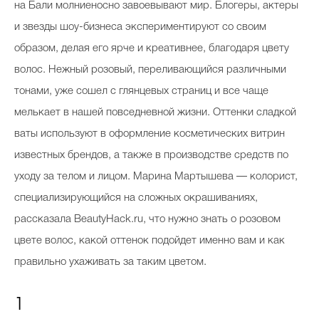
на Бали молниеносно завоевывают мир. Блогеры, актеры
и звезды шоу-бизнеса экспериментируют со своим
образом, делая его ярче и креативнее, благодаря цвету
волос. Нежный розовый, переливающийся различными
тонами, уже сошел с глянцевых страниц и все чаще
мелькает в нашей повседневной жизни. Оттенки сладкой
ваты используют в оформление косметических витрин
известных брендов, а также в производстве средств по
уходу за телом и лицом. Марина Мартышева — колорист,
специализирующийся на сложных окрашиваниях,
рассказала BeautyHack.ru, что нужно знать о розовом
цвете волос, какой оттенок подойдет именно вам и как
правильно ухаживать за таким цветом.
1