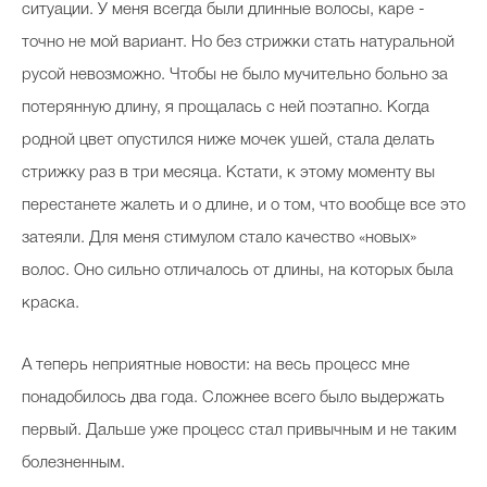
ситуации. У меня всегда были длинные волосы, каре -
точно не мой вариант. Но без стрижки стать натуральной
русой невозможно. Чтобы не было мучительно больно за
потерянную длину, я прощалась с ней поэтапно. Когда
родной цвет опустился ниже мочек ушей, стала делать
стрижку раз в три месяца. Кстати, к этому моменту вы
перестанете жалеть и о длине, и о том, что вообще все это
затеяли. Для меня стимулом стало качество «новых»
волос. Оно сильно отличалось от длины, на которых была
краска.
А теперь неприятные новости: на весь процесс мне
понадобилось два года. Сложнее всего было выдержать
первый. Дальше уже процесс стал привычным и не таким
болезненным.