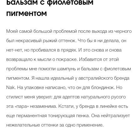
Бальзам с фиолетовым
пигментом
Моей самой большой проблемой после выхода из черного
был некрасивый рыжий оттенок. Что бы я ни делала, он
нет-нет, но пробивался в прядях. И это снова и снова
возвращало к мысли о покраске. Избавится от этой
проблемы мне помогли шампунь и бальзам с фиолетовым
пигментом. Я нашла идеальный у австралийского бренда
Nak. На упаковке написано, что он для блондинок. Но
стилист меня уверил: для адептов натурального русого
эта «пара» незаменима. Кстати, у бренда в линейке есть
еще перманентная тонирующая пенка. Она нейтрализует
нежелательные оттенки за одно применение.