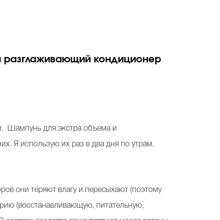
 и разглаживающий кондиционер
ти. Шампунь для экстра объема и
х. Я использую их раз в два дня по утрам.
ров они теряют влагу и пересыхают (поэтому
рию (восстанавливающую, питательную,