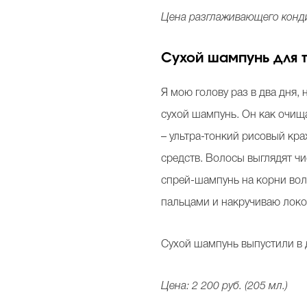
Цена разглаживающего конди
Сухой шампунь для т
Я мою голову раз в два дня,
сухой шампунь. Он как очищ
– ультра-тонкий рисовый кр
средств. Волосы выглядят ч
спрей-шампунь на корни вол
пальцами и накручиваю локон
Сухой шампунь выпустили в д
Цена: 2 200 руб. (205 мл.)