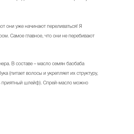
вот они уже начинают переливаться! Я
ом. Самое главное, что они не перебивают
чера. В составе – масло семян баобаба
ка (питает волосы и укрепляет их структуру,
ень приятный шлейф). Спрей-масло можно