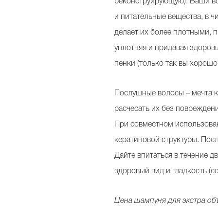
реконструирующую). Ваши во
и питательные вещества, в ч
делает их более плотными, п
уплотняя и придавая здоров
пенки (только так вы хорош
Послушные волосы – мечта к
расчесать их без поврежден
При совместном использован
кератиновой структуры. Пос
Дайте впитаться в течение д
здоровый вид и гладкость (с
Цена шампуня для экстра объ