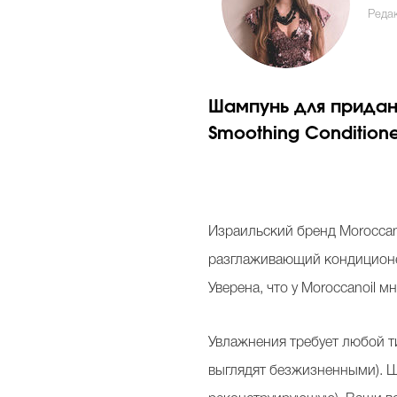
Реда
Шампунь для придан
Smoothing Conditione
Израильский бренд Moroccano
разглаживающий кондиционер 
Уверена, что у Moroccanoil 
Увлажнения требует любой ти
выглядят безжизненными). 