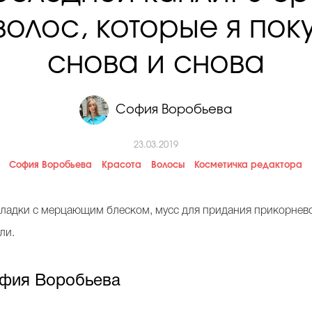
волос, которые я по
снова и снова
София Воробьева
23.03.2019
София Воробьева
Красота
Волосы
Косметичка редактора
кладки с мерцающим блеском, мусс для придания прикорнево
ли.
фия Воробьева