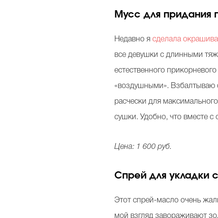
Мусс для придания п
Недавно я
сделала окрашив
все девушки с длинными тяж
естественного прикорневого 
«воздушными». Взбалтываю ф
расчески для максимального
сушки. Удобно, что вместе с
Цена: 1 600 руб.
Спрей для укладки 
Этот спрей-масло очень жал
мой взгляд завораживают зо