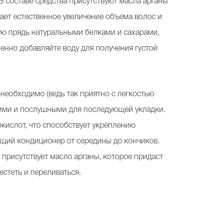
В составе средства присутствуют масла арганы
вает естественное увеличение объема волос и
дую прядь натуральными белками и сахарами,
енно добавляйте воду для получения густой
необходимо (ведь так приятно с легкостью
кими и послушными для последующей укладки.
кислот, что способствует укреплению
ющий кондиционер от середины до кончиков.
 присутствует масло арганы, которое придаст
естеть и переливаться.