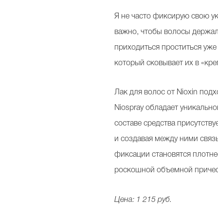
Я не часто фиксирую свою ук
важно, чтобы волосы держал
приходиться проститься уже 
который сковывает их в «кре
Лак для волос от Nioxin подх
Niospray обладает уникально
составе средства присутств
и создавая между ними связ
фиксации становятся плотне
роскошной объемной причес
Цена:
1 215 руб.