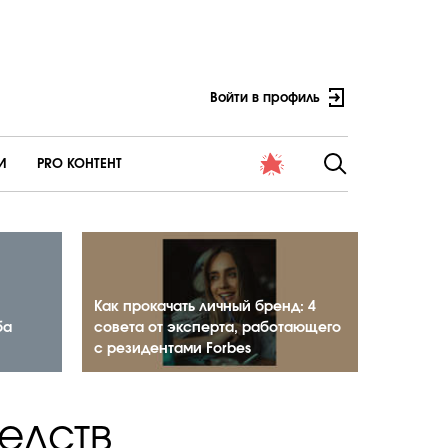
Войти в профиль
И
PRO КОНТЕНТ
Как прокачать личный бренд: 4
ба
совета от эксперта, работающего
с резидентами Forbes
едств