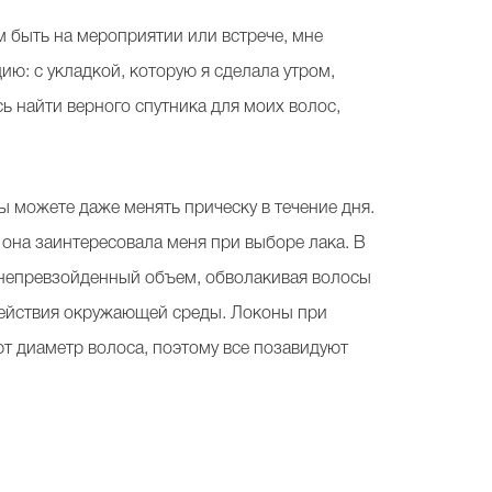
м быть на мероприятии или встрече, мне
ю: с укладкой, которую я сделала утром,
ь найти верного спутника для моих волос,
вы можете даже менять прическу в течение дня.
: она заинтересовала меня при выборе лака. В
 непревзойденный объем, обволакивая волосы
здействия окружающей среды. Локоны при
 диаметр волоса, поэтому все позавидуют