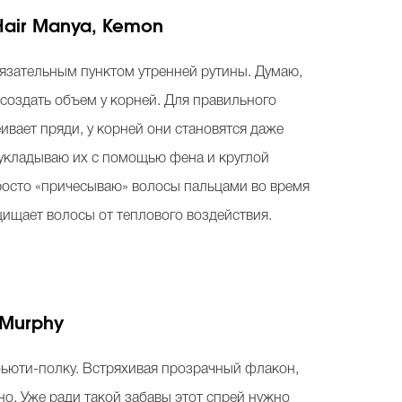
Hair Manya,
Kemon
бязательным пунктом утренней рутины. Думаю,
 создать объем у корней. Для правильного
ивает пряди, у корней они становятся даже
укладываю их с помощью фена и круглой
просто «причесываю» волосы пальцами во время
ащищает волосы от теплового воздействия.
.Murphy
бьюти-полку. Встряхивая прозрачный флакон,
о. Уже ради такой забавы этот спрей нужно