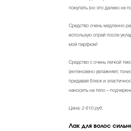
покупать (но это далеко не 
Средство очень медленно рас
использую спрей после укла
мой парфюм!
Средство с очень легкой тек
(интенсивно увлажняет, тони
придавая блеск и эластично
наносить на тело – подчеркн
Цена:
2 610 руб.
Лак для волос сильно