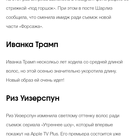
стрижкой «под горшок». При этом в посте Шарлиз
сообщила, что сменила имидж ради съемок новой
части «Форсажа».
Иванка Трамп
Иванка Трамп несколкьо лет ходила со средней длиной
волос, но этой осенью значительно укоротила длину.
Новый образ ей очень идет!
Риз Уизерспун
Риз Уизерспун изменила светлому оттенку волос ради
съемок сериала «Утреннее шоу», который впервые
покажут на Apple TV Plus. Его премьера состоится уже