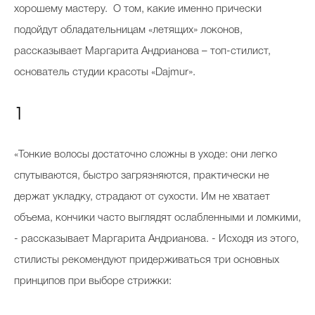
хорошему мастеру. О том, какие именно прически
подойдут обладательницам «летящих» локонов,
рассказывает Маргарита Андрианова – топ-стилист,
основатель студии красоты «Dajmur».
1
«Тонкие волосы достаточно сложны в уходе: они легко
спутываются, быстро загрязняются, практически не
держат укладку, страдают от сухости. Им не хватает
объема, кончики часто выглядят ослабленными и ломкими,
- рассказывает Маргарита Андрианова. - Исходя из этого,
стилисты рекомендуют придерживаться три основных
принципов при выборе стрижки: