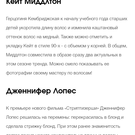
Кейт Миддлтон
Герцогиня Кембриджская к началу учебного года старших
детей укоротила длину волос и изменила каштановый
оттенок волос на медный. Также можно отметить и
укладку Кейт в стиле 90-х - с объемом у корней. В общем,
Миддлтон совместила в образе сразу два актуальных в
этом сезоне тренда. Можно смело показывать ее
фотографии своему мастеру по волосам!
Дженнифер Лопес
К премьере нового фильма «Стриптизерши» Дженнифер
Лопес решилась на перемены: перекрасилась в блонд и
сделала стрижку блонд. При этом ранее знаменитость