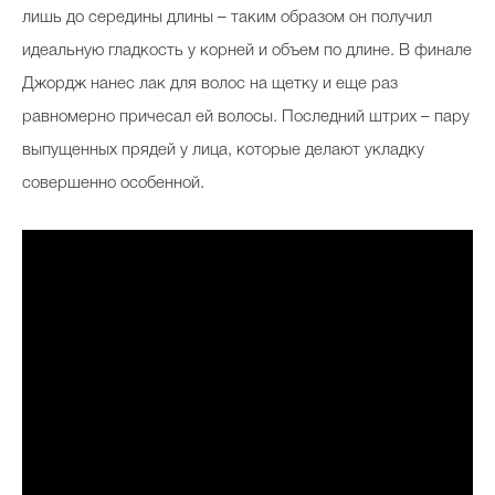
лишь до середины длины – таким образом он получил
идеальную гладкость у корней и объем по длине. В финале
Джордж нанес лак для волос на щетку и еще раз
равномерно причесал ей волосы. Последний штрих – пару
выпущенных прядей у лица, которые делают укладку
совершенно особенной.