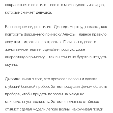
накраситься в ее стиле – все это можно узнать из видео,
которые снимает девушка.
В последнем видео стилист Джордж Нортвуд показал, как
повторить фирменную прическу Алексы. Главное правило
девушки – играть на контрастах. Если вы надеваете
женственное платье, сделайте простую, даже
андрогинную прическу – так вы точно не будете выглядеть
скучно.
Джордж начал с того, что причесал волосы и сделал
глубокий боковой пробор. Затем просушил феном область
пробора, чтобы придать волосам на макушке
максимальную гладкость. Затем с помощью стайлера
стилист сделал модели легкие волны, накручивая пряди