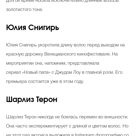
долгое время носила исключительно длинные волосы
золотистого тона.
Юлия Снигирь
Юлия Снигирь укоротила длину волос перед выходом на
красную дорожку Венецианского кинофестиваля. На
мероприятии она, напомним, представляала
сериал «Новый папа» с Джудом Лоу в главной роли. Его
премьера состоится уже в этом году.
Шарлиз Терон
Шарлиз Терон никогда не боялась перемен во внешности.
Она часто эксперементирует с длиной и цветом волос. Но
на этот раз актриса выложила в Instagram фотографию со