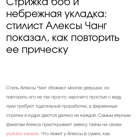
Стрижка боб и
небрежная укладка:
стилист Алексы Чанг
показал, как повторить
ее прическу
С
тиль Алексы Чанг обожают многие девушки, но
повторить его не так просто: нарочито простые с виду
луки требуют тщательной проработки, а фирменные
стрелки и кудри даются далеко не каждой. Самым верным
фанатам Алекса приоткрывает завесу тайны на своем
youtube-канале
. Что лежит у Алексы в сумке, как