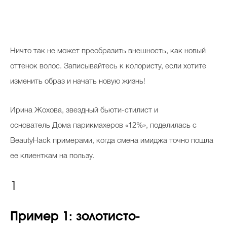
Н
ичто так не может преобразить внешность, как новый
оттенок волос. Записывайтесь к колористу, если хотите
изменить образ и начать новую жизнь!
Ирина Жохова, звездный бьюти-стилист и
основатель Дома парикмахеров «12%», поделилась с
BeautyHack примерами, когда смена имиджа точно пошла
ее клиенткам на пользу.
1
Пример 1: золотисто-