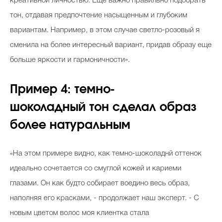
креативной личностью. Еще важно правильно подобрать
тон, отдавая предпочтение насыщенным и глубоким
вариантам. Например, в этом случае светло-розовый я
сменила на более интересный вариант, придав образу еще
больше яркости и гармоничности
».
Пример 4: темно-
шоколадный тон сделал образ
более натуральным
«На этом примере видно, как темно-шоколаднй оттенок
идеально сочетается со смуглой кожей и кариеми
глазами. Он как будто собирает воедино весь образ,
наполняя его красками, - продолжает наш эксперт. - С
новым цветом волос моя клиентка стала