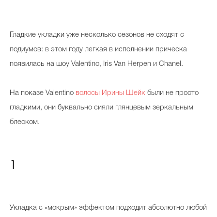
Гладкие укладки уже несколько сезонов не сходят с
подиумов: в этом году легкая в исполнении прическа
появилась на шоу Valentino, Iris Van Herpen и Chanel.
На показе Valentino
волосы Ирины Шейк
были не просто
гладкими, они буквально сияли глянцевым зеркальным
блеском.
1
Укладка с «мокрым» эффектом подходит абсолютно любой