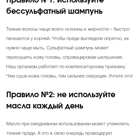
Правило №1
:
используйте
бессульфатный шампунь
Тонкие волосы чаще всего склонны к жирности – быстро
пачкаются у корней. Чтобы пряди выглядели опрятно, их
нужно чаще мыть. Сульфатный шампунь может
пересушить кожу головы, спровоцировав шелушения.
Наш организм работает по компенсаторному признаку.
Чем суше кожа головы, тем сильнее секреция. Учтите это!
Правило №2
:
не используйте
масла каждый день
Масло при ежедневном использовании может утяжелять
тонкие пряди. А это в свою очередь провоцирует