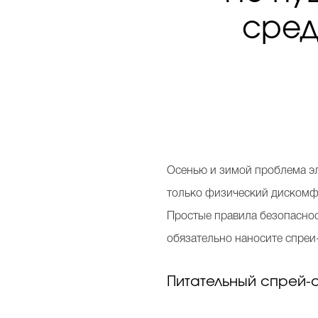
сред
Осенью и зимой проблема эл
только физический дискомфор
Простые правила безопасност
обязательно наносите спреи
Питательный спрей-ант