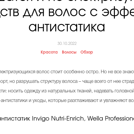
ств для волос с эфф
антистатика
30.10.2022
Красота
Волосы
Обзор
ектризующихся волос стоит особенно остро. Но не все знают
т, но разрушать структуру волоса – чаще всего от нее стра
и: носить одежду из натуральных тканей, надевать головно
-антистатики и уходы, которые разглаживают и увлажняют в
истатик Invigo Nutri-Enrich, Wella Profession