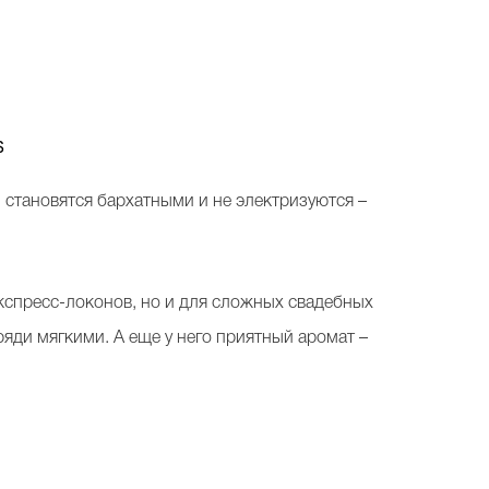
s
ы становятся бархатными и не электризуются –
экспресс-локонов, но и для сложных свадебных
ряди мягкими. А еще у него приятный аромат –