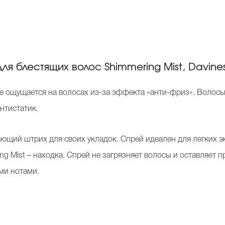
 блестящих волос Shimmering Mist, Davine
 не ощущается на волосах из-за эффекта «анти-фриз». Волос
антистатик.
ающий штрих для своих укладок. Спрей идеален для легких 
ng Mist – находка. Спрей не загрязняет волосы и оставляет п
ми нотами.