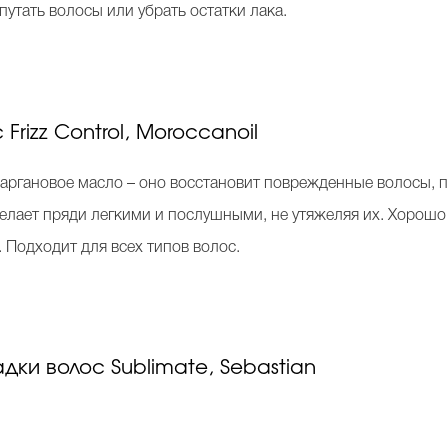
путать волосы или убрать остатки лака.
Frizz Control, Moroccanoil
ит аргановое масло – оно восстановит поврежденные волосы, 
елает пряди легкими и послушными, не утяжеляя их. Хорошо 
. Подходит для всех типов волос.
дки волос Sublimate, Sebastian