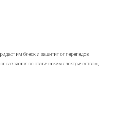
придаст им блеск и защитит от перепадов
справляется со статическим электричеством,