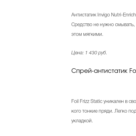
Антистатик Invigo Nutri-Enr
Средство не нужно смывать,
этом мягкими.
Цена: 1 430 руб.
Спрей-антистатик Foil
Foil Frizz Static уникален в
кого тонкие пряди. Легко по
укладкой.