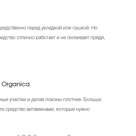
средственно перед укладкой или сушкой. Но
едство отлично работает и не склеивает пряди,
a Organica
ные участки и делая локоны плотнее. Больше
йте средство витаминами, которые нужно