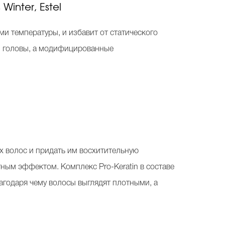
inter, Estel
и температуры, и избавит от статического
жи головы, а модифицированные
ых волос и придать им восхитительную
тным эффектом. Комплекс Pro-Keratin в составе
агодаря чему волосы выглядят плотными, а