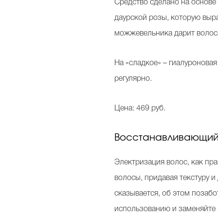
Средство сделано на основе 
даурской розы, которую выра
можжевельника дарит волоса
На «сладкое» – гиалуронова
регулярно.
Цена: 469 руб.
Восстанавливающий эл
Электризация волос, как прав
волосы, придавая текстуру и
сказывается, об этом позаб
использованию и заменяйте 