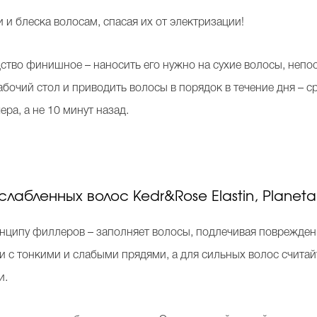
и и блеска волосам, спасая их от электризации!
дство финишное – наносить его нужно на сухие волосы, непо
очий стол и приводить волосы в порядок в течение дня – ср
ера, а не 10 минут назад.
лабленных волос Kedr&Rose Elastin, Planet
нципу филлеров – заполняет волосы, подлечивая поврежден
и с тонкими и слабыми прядями, а для сильных волос счита
и.