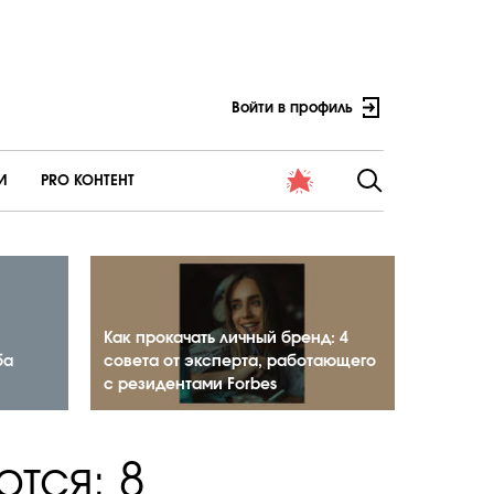
Войти в профиль
И
PRO КОНТЕНТ
Как прокачать личный бренд: 4
ба
совета от эксперта, работающего
с резидентами Forbes
тся: 8