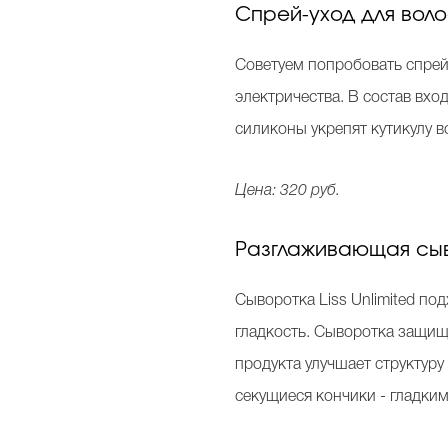
Спрей-уход для волос
Советуем попробовать спрей,
электричества. В состав вх
силиконы укрепят кутикулу 
Цена: 320 руб.
Разглаживающая сывор
Сыворотка Liss Unlimited по
гладкость. Сыворотка защища
продукта улучшает структуру
секущиеся кончики - гладким