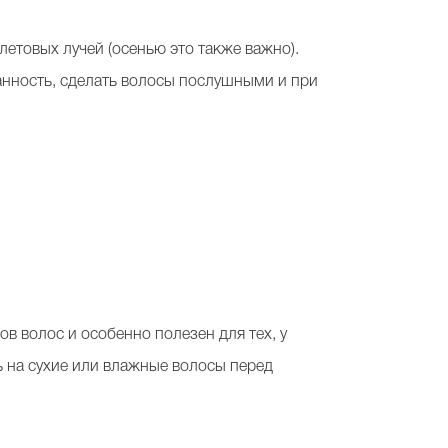
летовых лучей (осенью это также важно).
анность, сделать волосы послушными и при
пов волос и особенно полезен для тех, у
ть на сухие или влажные волосы перед