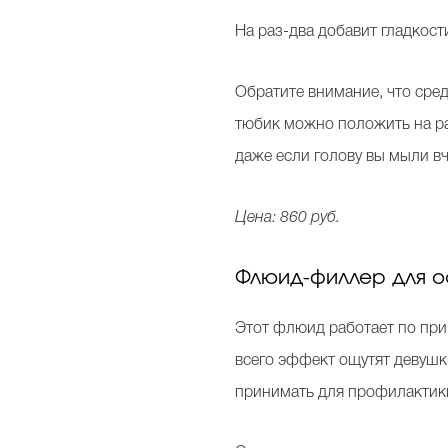
На раз-два добавит гладкост
Обратите внимание, что сре
тюбик можно положить на раб
даже если голову вы мыли вч
Цена: 860 руб.
Флюид-филлер для ос
Этот флюид работает по при
всего эффект ощутят девушк
принимать для профилактик