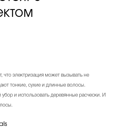
ектом
, что электризация может вызывать не
дают тонкие, сухие и длинные волосы.
й убор и использовать деревянные расчески. И
олосы.
als