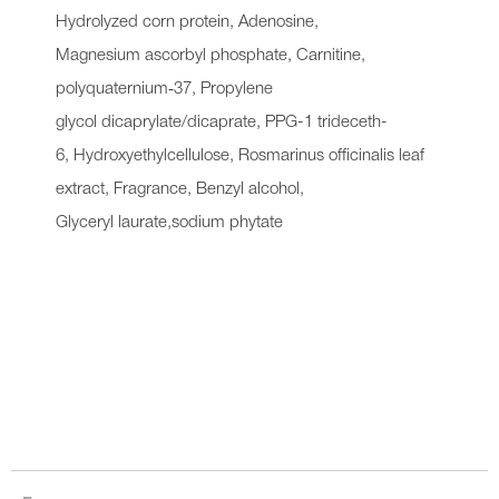
Hydrolyzed corn protein, Adenosine,
Magnesium ascorbyl phosphate, Carnitine,
polyquaternium‐37, Propylene
glycol dicaprylate/dicaprate, PPG-1 trideceth-
6, Hydroxyethylcellulose, Rosmarinus officinalis leaf
extract, Fragrance, Benzyl alcohol,
Glyceryl laurate,sodium phytate