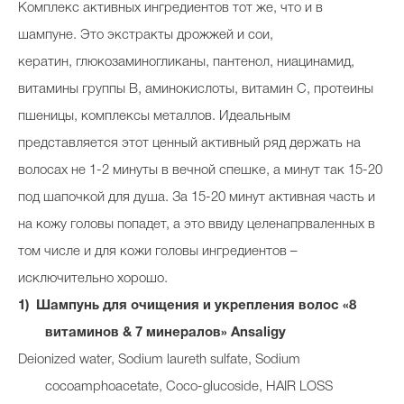
Комплекс активных ингредиентов тот же, что и в
шампуне. Это экстракты дрожжей и сои,
кератин, глюкозаминогликаны, пантенол, ниацинамид,
витамины группы В, аминокислоты, витамин С, протеины
пшеницы, комплексы металлов. Идеальным
представляется этот ценный активный ряд держать на
волосах не 1-2 минуты в вечной спешке, а минут так 15-20
под шапочкой для душа. За 15-20 минут активная часть и
на кожу головы попадет, а это ввиду целенапрваленных в
том числе и для кожи головы ингредиентов –
исключительно хорошо.
Шампунь для очищения и укрепления волос «8
витаминов & 7 минералов» Ansaligy
Deionized water, Sodium laureth sulfate, Sodium
cocoamphoacetate, Coco-glucoside, HAIR LOSS