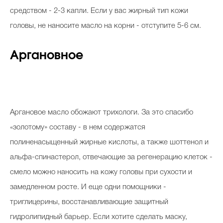
средством - 2-3 капли. Если у вас жирный тип кожи
головы, не наносите масло на корни - отступите 5-6 см.
Аргановное
Аргановое масло обожают трихологи. За это спасибо
«золотому» составу - в нем содержатся
полиненасыщенный жирные кислоты, а также шоттенол и
альфа-спинастерол, отвечающие за регенерацию клеток -
смело можно наносить на кожу головы при сухости и
замедленном росте. И еще одни помощники -
триглицерины, восстанавливающие защитный
гидролипидный барьер. Если хотите сделать маску,