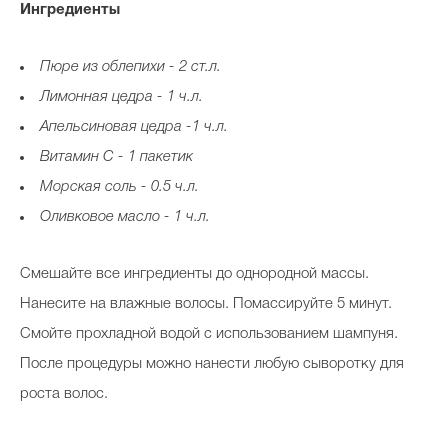
Ингредиенты
Пюре из облепихи - 2 ст.л.
Лимонная цедра - 1 ч.л.
Апельсиновая цедра -1 ч.л.
Витамин С - 1 пакетик
Морская соль - 0.5 ч.л.
Оливковое масло - 1 ч.л.
Смешайте все ингредиенты до однородной массы.
Нанесите на влажные волосы. Помассируйте 5 минут.
Смойте прохладной водой с использованием шампуня.
После процедуры можно нанести любую сыворотку для
роста волос.