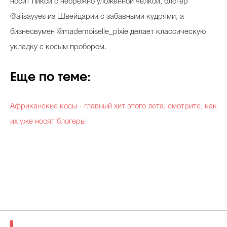
носит пикси с небрежно уложенной челкой, блогер
@alisayyes из Швейцарии с забавными кудрями, а
бизнесвумен @mademoiselle_pixie делает классическую
укладку с косым пробором.
Еще по теме:
Африканские косы - главный хит этого лета: смотрите, как
их уже носят блогеры