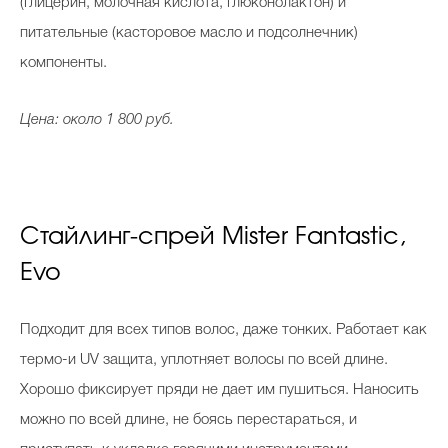
(глицерин, молочная кислота, глюконолактон) и
питательные (касторовое масло и подсолнечник)
компоненты.
Цена: около 1 800 руб.
Стайлинг-спрей Mister Fantastic,
Evo
Подходит для всех типов волос, даже тонких. Работает как
термо-и UV защита, уплотняет волосы по всей длине.
Хорошо фиксирует пряди не дает им пушиться. Наносить
можно по всей длине, не боясь перестараться, и