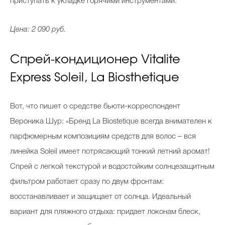
приступать к укладке горячими инструментами.
Цена: 2 090 руб.
Спрей-кондиционер Vitalite
Express Soleil, La Biosthetique
Вот, что пишет о средстве бьюти-корреспондент
Вероника Шур: «Бренд La Biostetique всегда внимателен к
парфюмерным композициям средств для волос – вся
линейка Soleil имеет потрясающий тонкий летний аромат!
Спрей с легкой текстурой и водостойким солнцезащитным
фильтром работает сразу по двум фронтам:
восстанавливает и защищает от солнца. Идеальный
вариант для пляжного отдыха: придает локонам блеск,