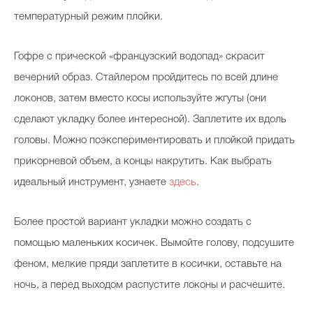
температурный режим плойки.
Гофре с прической «французский водопад» скрасит
вечерний образ. Стайлером пройдитесь по всей длине
локонов, затем вместо косы используйте жгуты (они
сделают укладку более интересной). Заплетите их вдоль
головы. Можно поэкспериментировать и плойкой придать
прикорневой объем, а концы накрутить. Как выбрать
идеальный инструмент, узнаете
здесь
.
Более простой вариант укладки можно создать с
помощью маленьких косичек. Вымойте голову, подсушите
феном, мелкие пряди заплетите в косички, оставьте на
ночь, а перед выходом распустите локоны и расчешите.