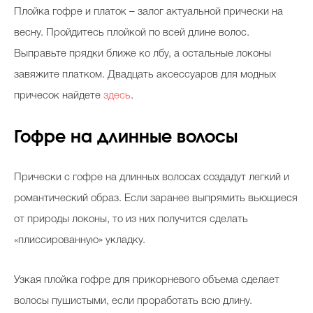
Плойка гофре и платок – залог актуальной прически на
весну. Пройдитесь плойкой по всей длине волос.
Выправьте прядки ближе ко лбу, а остальные локоны
завяжите платком. Двадцать аксессуаров для модных
причесок найдете
здесь
.
Гофре на длинные волосы
Прически с гофре на длинных волосах создадут легкий и
романтический образ. Если заранее выпрямить вьющиеся
от природы локоны, то из них получится сделать
«плиссированную» укладку.
Узкая плойка гофре для прикорневого объема сделает
волосы пушистыми, если проработать всю длину.