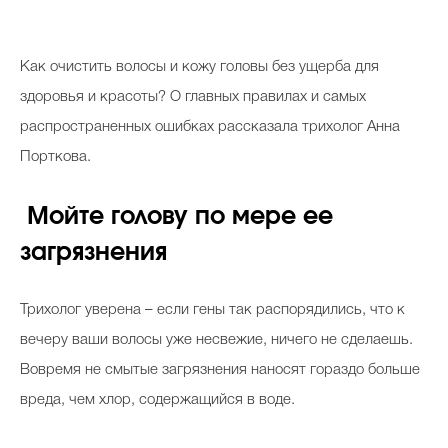
К
ак очистить волосы и кожу головы без ущерба для
здоровья и красоты? О главных правилах и самых
распространенных ошибках рассказала трихолог Анна
Порткова.
Мойте голову по мере ее
загрязнения
Трихолог уверена – если гены так распорядились, что к
вечеру ваши волосы уже несвежие, ничего не сделаешь.
Вовремя не смытые загрязнения наносят гораздо больше
вреда, чем хлор, содержащийся в воде.