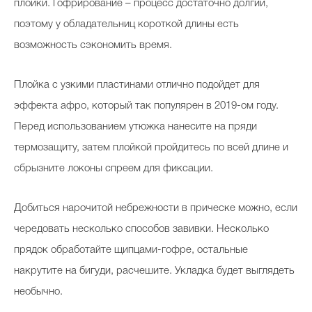
плойки. Гофрирование – процесс достаточно долгий,
поэтому у обладательниц короткой длины есть
возможность сэкономить время.
Плойка с узкими пластинами отлично подойдет для
эффекта афро, который так популярен в 2019-ом году.
Перед использованием утюжка нанесите на пряди
термозащиту, затем плойкой пройдитесь по всей длине и
сбрызните локоны спреем для фиксации.
Добиться нарочитой небрежности в прическе можно, если
чередовать несколько способов завивки. Несколько
прядок обработайте щипцами-гофре, остальные
накрутите на бигуди, расчешите. Укладка будет выглядеть
необычно.