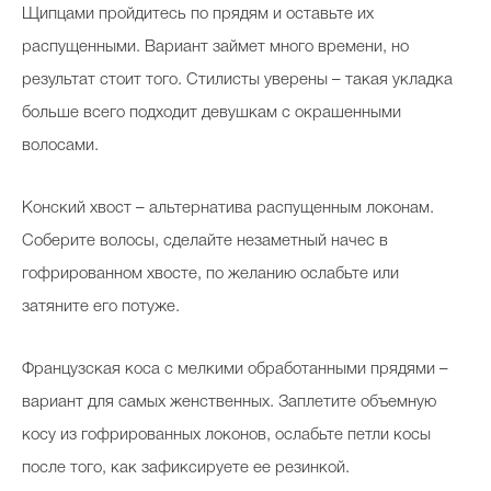
Щипцами пройдитесь по прядям и оставьте их
распущенными. Вариант займет много времени, но
результат стоит того. Стилисты уверены – такая укладка
больше всего подходит девушкам с окрашенными
волосами.
Конский хвост – альтернатива распущенным локонам.
Соберите волосы, сделайте незаметный начес в
гофрированном хвосте, по желанию ослабьте или
затяните его потуже.
Французская коса с мелкими обработанными прядями –
вариант для самых женственных. Заплетите объемную
косу из гофрированных локонов, ослабьте петли косы
после того, как зафиксируете ее резинкой.