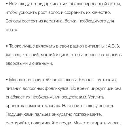
• Вам следует придерживаться сбалансированной диеты,
чтобы ускорить рост волос и сохранить их качество.
Волосы состоят из кератина, белка, необходимого для
роста.
• Также лучше включать в свой рацион витамины : А,В,С,
железо, кальций, магний и цинк, чтобы волосы оставались
здоровыми и сильными.
• Массаж волосистой части головы. Кровь — источник
питания волосяных фолликулов. Во время циркуляции она
снабжает их необходимыми веществами. Усилить
кровоток помогает массаж. Наклоните голову вперед.
Подушечками пальцев аккуратно поглаживайте,
растирайте, подергивайте пряди. Можете втирать масла,