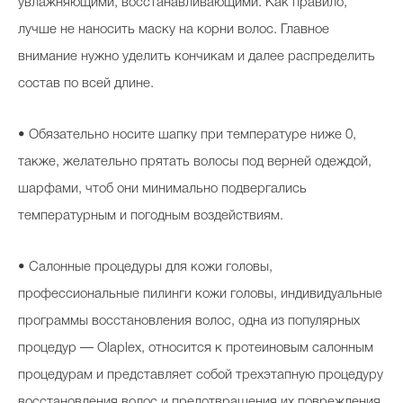
увлажняющими, восстанавливающими. Как правило,
лучше не наносить маску на корни волос. Главное
внимание нужно уделить кончикам и далее распределить
состав по всей длине.
• Обязательно носите шапку при температуре ниже 0,
также, желательно прятать волосы под верней одеждой,
шарфами, чтоб они минимально подвергались
температурным и погодным воздействиям.
• Салонные процедуры для кожи головы,
профессиональные пилинги кожи головы, индивидуальные
программы восстановления волос, одна из популярных
процедур — Olaplex, относится к протеиновым салонным
процедурам и представляет собой трехэтапную процедуру
восстановления волос и предотвращения их повреждения.