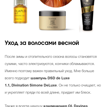
Уход за волосами весной
После зимы и отопительного сезона волосы становятся
сухими, часто электризуются, кончики обламываются.
Именно поэтому важен правильный уход. Мне больше
всего подходит
шампунь DSD de Luxe
1.1, Divination Simone DeLuxe
. Он не только очищает, но
и укрепляет пряди по всей длине, придает им блеск.
Также я всегда наношу
кондиционер OI, Davines
,