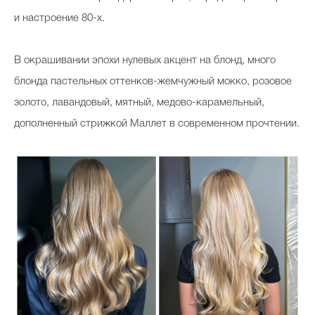
и настроение 80-х.
В окрашивании эпохи нулевых акцент на блонд, много
блонда пастельных оттенков-жемчужный мокко, розовое
золото, лавандовый, мятный, медово-карамельный,
дополненный стрижкой Маллет в современном прочтении.