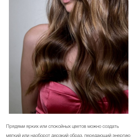
Прядями ярких или спокойных цветов можно создать
мягкий или наоборот дерзкий образ, передающий энергию