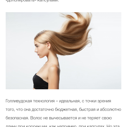
«дополировать» капсулами.
Голливудская технология – идеальная, с точки зрения
того, что она достаточно бюджетная, быстрая и абсолютно
безопасная. Волос не вычесывается и не теряет свою
длину при коррекции, как например, при капсулах. Но эта