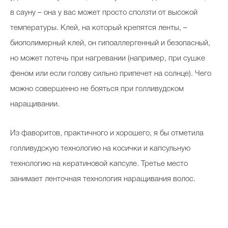
в сауну – она у вас может просто сползти от высокой
температуры. Клей, на который крепятся ленты, –
биополимерный клей, он гипоаллергенный и безопасный,
но может потечь при нагревании (например, при сушке
феном или если голову сильно припечет на солнце). Чего
можно совершенно не бояться при голливудском
наращивании.
Из фаворитов, практичного и хорошего, я бы отметила
голливудскую технологию на косички и капсульную
технологию на кератиновой капсуле. Третье место
занимает ленточная технология наращивания волос.