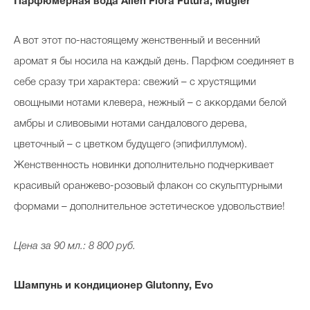
Парфюмерная вода Alien Flora Futura, Mugler
А вот этот по-настоящему женственный и весенний
аромат я бы носила на каждый день. Парфюм соединяет в
себе сразу три характера: свежий – с хрустящими
овощными нотами клевера, нежный – с аккордами белой
амбры и сливовыми нотами сандалового дерева,
цветочный – с цветком будущего (эпифиллумом).
Женственность новинки дополнительно подчеркивает
красивый оранжево-розовый флакон со скульптурными
формами – дополнительное эстетическое удовольствие!
Цена за 90 мл.: 8 800 руб.
Шампунь и кондиционер Glutonny, Evo