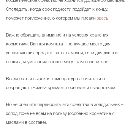
косметическое средство не хранится дольше 36 месяцев.
Отследить, когда срок годности подойдет к концу,
поможет приложение, о котором мы писали
здесь
.
Важно обращать внимание и на условия хранения
косметики. Ванная комната – не лучшее место для
увлажняющих средств, зато шампуни, гели для душа и
пенки для умывания вполне могут там поселиться.
Влажность и высокая температура значительно
сокращают «жизнь» кремам, лосьонам и сывороткам.
Но не спешите переносить эти средства в холодильник –
холод тоже не всем на пользу (особенно косметике с
маслами в составе).