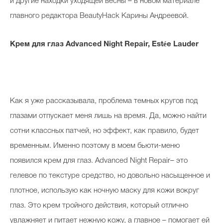
и другие находки уходящей весны – в новом материале
главного редактора BeautyHack Карины Андреевой.
Крем
для
глаз
Advanced Night Repair, Estée Lauder
Как я уже рассказывала, проблема темных кругов под
глазами отпускает меня лишь на время. Да, можно найти
сотни классных патчей, но эффект, как правило, будет
временным. Именно поэтому в моем бьюти-меню
появился крем для глаз. Advanced Night Repair– это
гелевое по текстуре средство, но довольно насыщенное и
плотное, использую как ночную маску для кожи вокруг
глаз. Это крем тройного действия, который отлично
увлажняет и питает нежную кожу, а главное – помогает ей