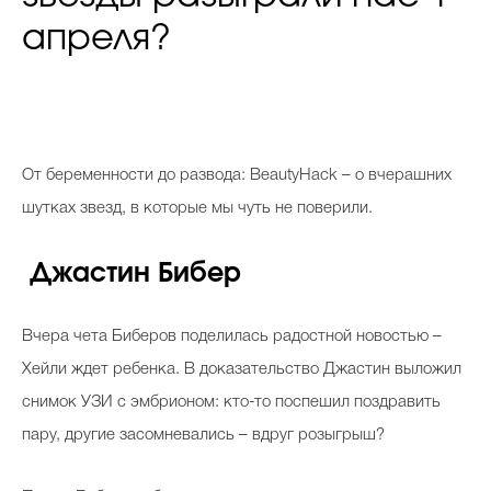
апреля?
От
беременности до развода: BeautyHack – о вчерашних
шутках звезд, в которые мы чуть не поверили.
Джастин Бибер
Вчера чета Биберов поделилась радостной новостью –
Хейли ждет ребенка. В доказательство Джастин выложил
снимок УЗИ с эмбрионом: кто-то поспешил поздравить
пару, другие засомневались – вдруг розыгрыш?