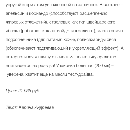
упругой и при этом увлажненной на «отлично». В составе –
апельсин и кориандр (способствуют расщеплению
жировых отложений), стволовые клетки швейцарского
яблока (работают как антиэйдж-ингредиент), масло семян
подсолнечника (для питания кожи), полисахариды овса
(обеспечивают подтягивающий и укрепляющий эффект). А
нетерпеливая я пляшу от счастья, поскольку средство
впитывается на раз-два! Упаковка большая (200 мл) –
уверена, хватит еще на месяц тест-драйва.
Цена: 21 935 руб.
Текст: Карина Андреева