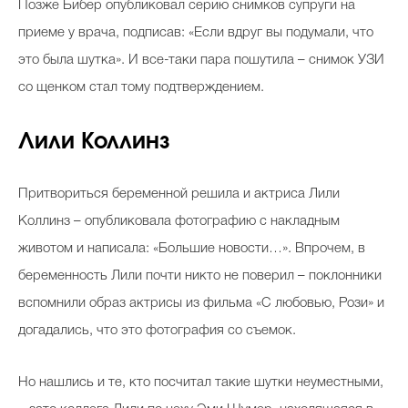
Позже Бибер опубликовал серию снимков супруги на
приеме у врача, подписав: «Если вдруг вы подумали, что
это была шутка». И все-таки пара пошутила – снимок УЗИ
со щенком стал тому подтверждением.
Лили Коллинз
Притвориться беременной решила и актриса Лили
Коллинз – опубликовала фотографию с накладным
животом и написала: «Большие новости…». Впрочем, в
беременность Лили почти никто не поверил – поклонники
вспомнили образ актрисы из фильма «С любовью, Рози» и
догадались, что это фотография со съемок.
Но нашлись и те, кто посчитал такие шутки неуместными,