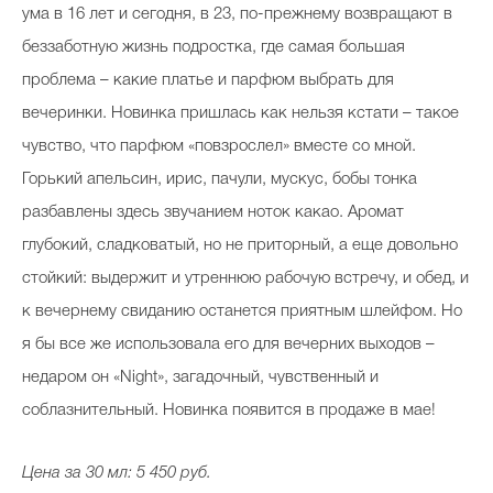
ума в 16 лет и сегодня, в 23, по-прежнему возвращают в
беззаботную жизнь подростка, где самая большая
проблема – какие платье и парфюм выбрать для
вечеринки. Новинка пришлась как нельзя кстати – такое
чувство, что парфюм «повзрослел» вместе со мной.
Горький апельсин, ирис, пачули, мускус, бобы тонка
разбавлены здесь звучанием ноток какао. Аромат
глубокий, сладковатый, но не приторный, а еще довольно
стойкий: выдержит и утреннюю рабочую встречу, и обед, и
к вечернему свиданию останется приятным шлейфом. Но
я бы все же использовала его для вечерних выходов –
недаром он «Night», загадочный, чувственный и
соблазнительный. Новинка появится в продаже в мае!
Цена за 30 мл: 5 450 руб.