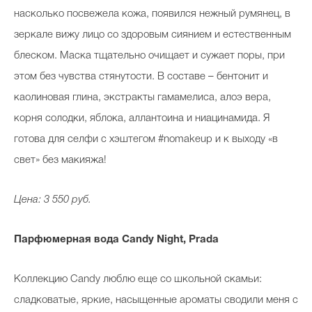
насколько посвежела кожа, появился нежный румянец, в
зеркале вижу лицо со здоровым сиянием и естественным
блеском. Маска тщательно очищает и сужает поры, при
этом без чувства стянутости. В составе – бентонит и
каолиновая глина, экстракты гамамелиса, алоэ вера,
корня солодки, яблока, аллантоина и ниацинамида. Я
готова для селфи с хэштегом #nomakeup и к выходу «в
свет» без макияжа!
Цена: 3 550 руб.
Парфюмерная вода Candy Night, Prada
Коллекцию Candy люблю еще со школьной скамьи:
сладковатые, яркие, насыщенные ароматы сводили меня с