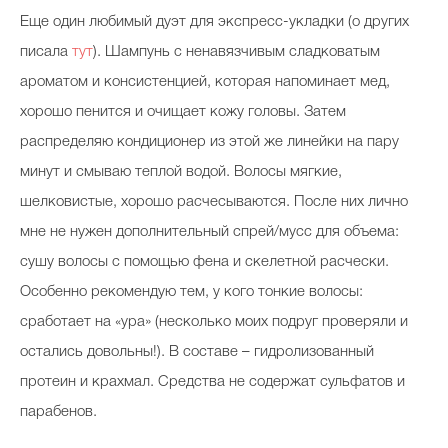
Еще один любимый дуэт для экспресс-укладки (о других
писала
тут
). Шампунь с ненавязчивым сладковатым
ароматом и консистенцией, которая напоминает мед,
хорошо пенится и очищает кожу головы. Затем
распределяю кондиционер из этой же линейки на пару
минут и смываю теплой водой. Волосы мягкие,
шелковистые, хорошо расчесываются. После них лично
мне не нужен дополнительный спрей/мусс для объема:
сушу волосы с помощью фена и скелетной расчески.
Особенно рекомендую тем, у кого тонкие волосы:
сработает на «ура» (несколько моих подруг проверяли и
остались довольны!). В составе – гидролизованный
протеин и крахмал. Средства не содержат сульфатов и
парабенов.