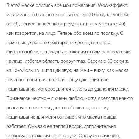
В этой маске слились все мои пожелания. Wow-эффект,
максимально быстрое использование (60 секунд, чего же
боле!), легкое нанесение и результат (т.е. чистота кожи),
как говорится, на лицо. Теперь обо всем по порядку. С
помощью удобного дозатора щедро выдавливаю
фиолетовый гель в ладонь и толстым слоем распределяю
на лице, избегая область вокруг глаз. Засекаю 60 секунд,
на 15-ой слышу шипящий звук, на 20-й – вижу, как маска
начинает пениться, на 25-й – ощущаю приятное
пощипывание, которое длится вплоть до удаления маски.
Признаюсь честно – я очень люблю, когда средство как-то
реагирует на коже и дает о себе знать, поэтому
пощипывание для меня означает, что маска правда
работает. Смываю ее теплой водой, дополнительно
прохожусь влажным полотенцем. Сразу же замечаю,