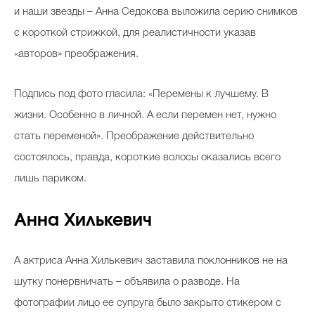
и наши звезды – Анна Седокова выложила серию снимков
с короткой стрижкой, для реалистичности указав
«авторов» преображения.
Подпись под фото гласила: «Перемены к лучшему. В
жизни. Особенно в личной. А если перемен нет, нужно
стать переменой». Преображение действительно
состоялось, правда, короткие волосы оказались всего
лишь париком.
Анна Хилькевич
А актриса Анна Хилькевич заставила поклонников не на
шутку понервничать – объявила о разводе. На
фотографии лицо ее супруга было закрыто стикером с