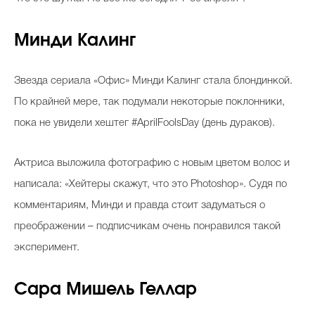
Минди Калинг
Звезда сериала «Офис» Минди Калинг стала блондинкой.
По крайней мере, так подумали некоторые поклонники,
пока не увидели хештег #AprilFoolsDay (день дураков).
Актриса выложила фотографию с новым цветом волос и
написала: «Хейтеры скажут, что это Photoshop». Судя по
комментариям, Минди и правда стоит задуматься о
преображении – подписчикам очень понравился такой
эксперимент.
Сара Мишель Геллар