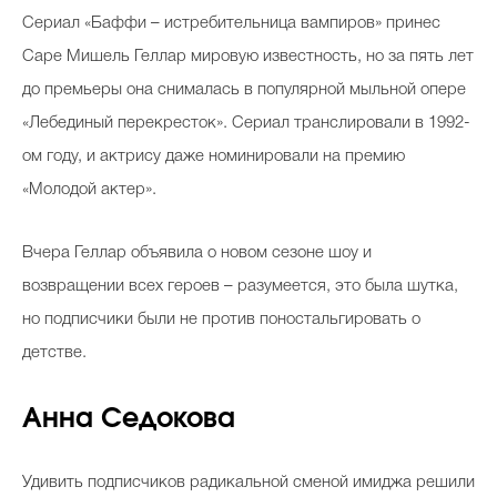
Сериал «Баффи – истребительница вампиров» принес
Саре Мишель Геллар мировую известность, но за пять лет
до премьеры она снималась в популярной мыльной опере
«Лебединый перекресток». Сериал транслировали в 1992-
ом году, и актрису даже номинировали на премию
«Молодой актер».
Вчера Геллар объявила о новом сезоне шоу и
возвращении всех героев – разумеется, это была шутка,
но подписчики были не против поностальгировать о
детстве.
Анна Седокова
Удивить подписчиков радикальной сменой имиджа решили