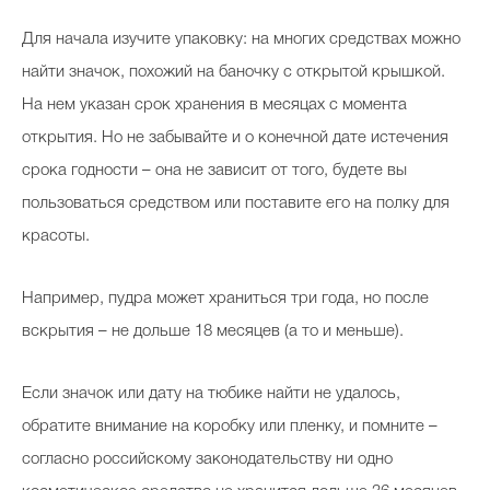
Для начала изучите упаковку: на многих средствах можно
найти значок, похожий на баночку с открытой крышкой.
Celebrity дня
На нем указан срок хранения в месяцах с момента
Фотоальбом
открытия. Но не забывайте и о конечной дате истечения
Интервью со звездой
срока годности – она не зависит от того, будете вы
пользоваться средством или поставите его на полку для
красоты.
Beauty- битвы
Например, пудра может храниться три года, но после
Тесты
вскрытия – не дольше 18 месяцев (а то и меньше).
Викторины
Если значок или дату на тюбике найти не удалось,
обратите внимание на коробку или пленку, и помните –
согласно российскому законодательству ни одно