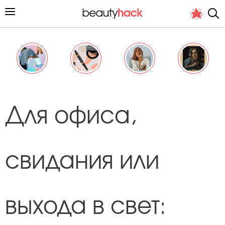
Личный опыт
Для офиса,
Стиль жизни
Подиум
свидания или
Хит недели от стилиста
выхода в свет:
Снимает и тестирует редакция