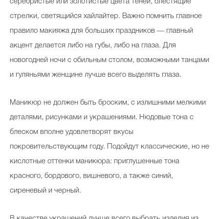
серебристые или золотистые цвета теней, блестящие
стрелки, светящийся хайлайтер. Важно помнить главное
правило макияжа для больших праздников ― главный
акцент делается либо на губы, либо на глаза. Для
новогодней ночи с обильным столом, возможными танцами
и гуляньями женщине лучше всего выделять глаза.
Маникюр не должен быть броским, с излишними мелкими
деталями, рисунками и украшениями. Нюдовые тона с
блеском вполне удовлетворят вкусы
покровительствующим году. Подойдут классические, но не
кислотные оттенки маникюра: приглушенные тона
красного, бордового, вишневого, а также синий,
сиреневый и черный.
В качестве украшений лучше всего выбрать изделия из