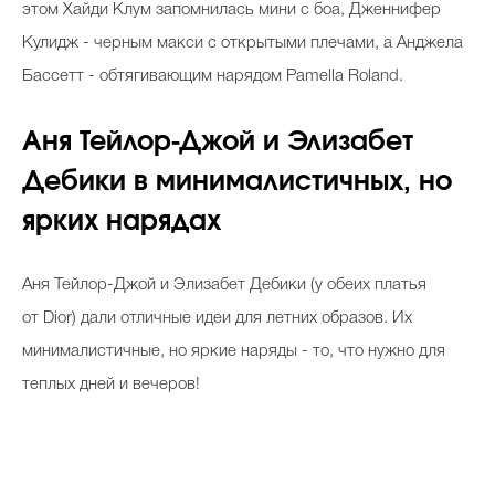
этом Хайди Клум запомнилась мини с боа, Дженнифер
Кулидж - черным макси с открытыми плечами, а Анджела
Бассетт - обтягивающим нарядом Pamella Roland.
Аня Тейлор-Джой и Элизабет
Дебики в минималистичных, но
ярких нарядах
Аня Тейлор-Джой и Элизабет Дебики (у обеих платья
от Dior) дали отличные идеи для летних образов. Их
минималистичные, но яркие наряды - то, что нужно для
теплых дней и вечеров!