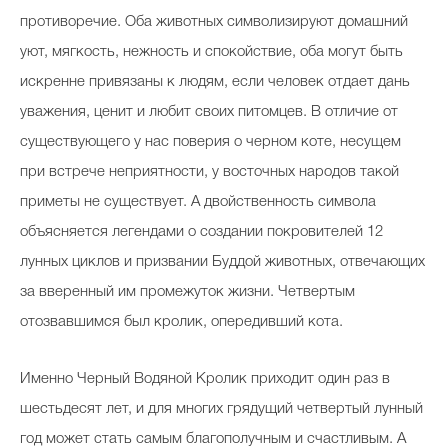
противоречие. Оба животных символизируют домашний
уют, мягкость, нежность и спокойствие, оба могут быть
искренне привязаны к людям, если человек отдает дань
уважения, ценит и любит своих питомцев. В отличие от
существующего у нас поверия о черном коте, несущем
при встрече неприятности, у восточных народов такой
приметы не существует. А двойственность символа
объясняется легендами о создании покровителей 12
лунных циклов и призвании Буддой животных, отвечающих
за вверенный им промежуток жизни. Четвертым
отозвавшимся был кролик, опередивший кота.
Именно Черный Водяной Кролик приходит один раз в
шестьдесят лет, и для многих грядущий четвертый лунный
год может стать самым благополучным и счастливым. А