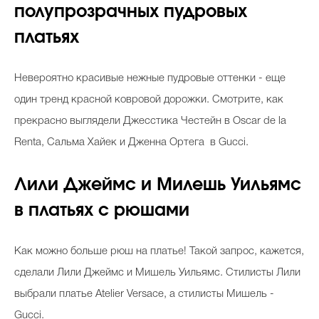
полупрозрачных пудровых
платьях
Невероятно красивые нежные пудровые оттенки - еще
один тренд красной ковровой дорожки. Смотрите, как
прекрасно выглядели Джесстика Честейн в Oscar de la
Renta, Сальма Хайек и Дженна Ортега в Gucci.
Лили Джеймс и Милешь Уильямс
в платьях с рюшами
Как можно больше рюш на платье! Такой запрос, кажется,
сделали Лили Джеймс и Мишель Уильямс. Стилисты Лили
выбрали платье Atelier Versace, а стилисты Мишель -
Gucci.