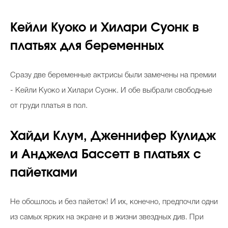
Кейли Куоко и Хилари Суонк в
платьях для беременных
Сразу две беременные актрисы были замечены на премии
- Кейли Куоко и Хилари Суонк. И обе выбрали свободные
от груди платья в пол.
Хайди Клум, Дженнифер Кулидж
и Анджела Бассетт в платьях с
пайетками
Не обошлось и без пайеток! И их, конечно, предпочли одни
из самых ярких на экране и в жизни звездных див. При