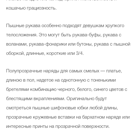
кошачью грациозность.
Пышные рукава особенно подходят девушкам хрупкого
телосложения. Это могут быть рукава-буфы, рукава с
воланами, рукава-фонарики или бутоны, рукава с пышной
оборкой, длинные, короткие или 3/4.
Полупрозрачные наряды для самых смелых — платье,
длиною в пол, надетое на однотонную с тоненькими
бретелями комбинацию черного, белого, синего цветов с
блестящими вкраплениями. Оригинально будут
смотреться пышные шифоновые юбки любой длины,
прозрачные кружевные вставки на бархатном наряде или
интересные принты на прозрачной поверхности.