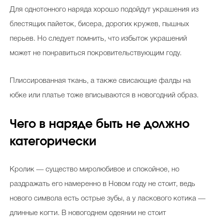
Для однотонного наряда хорошо подойдут украшения из
блестящих пайеток, бисера, дорогих кружев, пышных
перьев. Но следует помнить, что избыток украшений
может не понравиться покровительствующим году.
Плиссированная ткань, а также свисающие фалды на
юбке или платье тоже вписываются в новогодний образ.
Чего в наряде быть не должно
категорически
Кролик ― существо миролюбивое и спокойное, но
раздражать его намеренно в Новом году не стоит, ведь
нового символа есть острые зубы, а у ласкового котика ―
длинные когти. В новогоднем одеянии не стоит