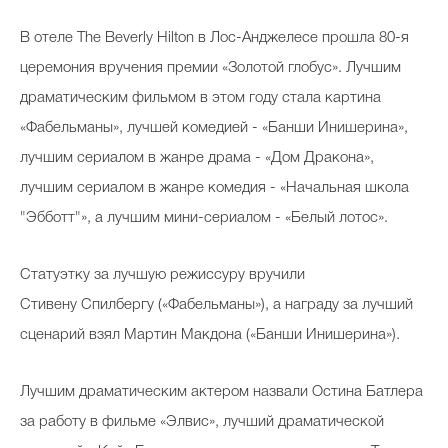
В отеле The Beverly Hilton в Лос-Анджелесе прошла 80-я
церемония вручения премии «Золотой глобус». Лучшим
драматическим фильмом в этом году стала картина
«Фабельманы», лучшей комедией - «Банши Инишерина»,
лучшим сериалом в жанре драма - «Дом Дракона»,
лучшим сериалом в жанре комедия - «Начальная школа
"Эбботт"», а лучшим мини-сериалом - «Белый лотос».
Статуэтку за лучшую режиссуру вручили
Стивену Спилбергу («Фабельманы»), а награду за лучший
сценарий взял Мартин Макдона («Банши Инишерина»).
Лучшим драматическим актером назвали Остина Батлера
за работу в фильме «Элвис», лучший драматической