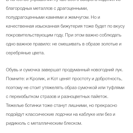
благородных металлов с драгоценными,
полудрагоценными камнями и жемчугом. Но и
качественная изысканная бижутерия тоже будет по вкусу
покровительствующим году. При этом важно соблюдать
одно важное правило: не смешивать в образе золотые и
серебряные цвета.
Обувь и сумочка завершат продуманный новогодний лук.
Помните: и Кролик, и Кот ценят простоту и добротность,
поэтому не стоит утяжелять образ сумочкой или туфлями
с переизбытком стразов и разноцветных пайеток.
Тяжелые ботинки тоже станут лишними, но прекрасно
подойдут классические лодочки на каблуке или без и
ридикюль с металлическим блеском.