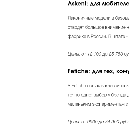
Askent: для любите
Лаконичные модели в базовых
отводят большое внимание не
фабрике в России. В штате -
Цены: от 12 100 до 25 750 ру
Fetiche: для тех, к
У Fetiche есть как классиче
точно одно: выбор у бренда 
маленьким экспериментам и 
Цены: от 9900 до 84 900 руб