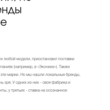
енды
ые
чти любой модели, приостановил поставки
паниях (например, в «Эконике»). Также
те эти марки. Но мы нашли локальные бренды,
 зря. У одних из них - своя фабрика и
ты, у третьих - ставка на осознанное