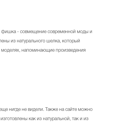
вная фишка - совмещение современной моды и
влены из натурального шелка, который
на моделях, напоминающие произведения
 еще нигде не видели. Также на сайте можно
изготовлены как из натуральной, так и из