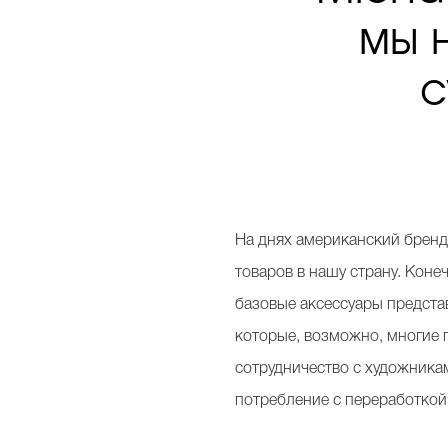
мы 
с
На днях американский бренд
товаров в нашу страну. Коне
базовые аксессуары представ
которые, возможно, многие п
сотрудничество с художникам
потребление с переработкой