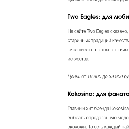
Two Eagles: для люб
На сайте Two Eagles сказано
старинных традиций качества
окрашивают по технологиям 
искусства.
Цены: от 16 900 до 39 900 ру
Kokosina: для фанат
Главный хит бренда Kokosina
выбрать определенную модель
экокожи. То есть каждый най