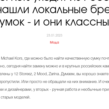
нашли локальные бр
умок - и они классн
23.01.2023
Мода
 Michael Kors, где можно было найти качественную сумку по
чно, сегодня найти замену можно и в крупных российских кам
лены у 12 Storeez, 2 Mood, Zarina. Думаем, вы хорошо знае
ропустили. Или просто не обращали на них внимание. И очень
и и дизайнерами, у вторых - ручная работа и необычные прин
 старых моделей.