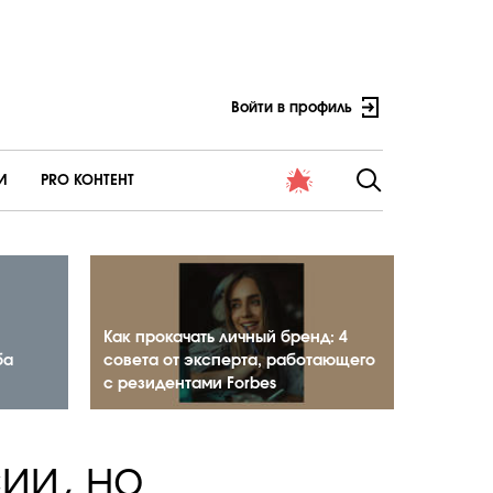
Войти в профиль
И
PRO КОНТЕНТ
Как прокачать личный бренд: 4
ба
совета от эксперта, работающего
с резидентами Forbes
сии, но