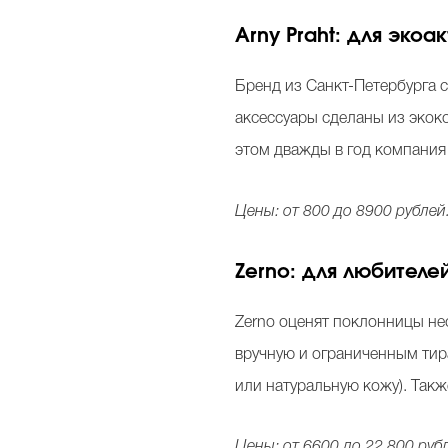
Arny Praht: для эко
Бренд из Санкт-Петербурга с
аксессуары сделаны из экоко
этом дважды в год компания 
Цены: от 800 до 8900 рублей
Zerno: для любител
Zerno оценят поклонницы не
вручную и ограниченным тир
или натуральную кожу). Так
Цены: от 6600 до 22 800 руб