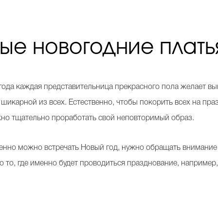
е новогодние плать
года каждая представительница прекрасного пола желает в
 шикарной из всех. Естественно, чтобы покорить всех на пр
но тщательно проработать свой неповторимый образ.
менно можно встречать Новый год, нужно обращать внимание
 то, где именно будет проводиться празднование, например,