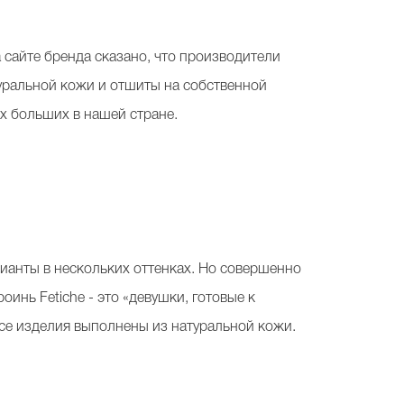
а сайте бренда сказано, что производители
туральной кожи и отшиты на собственной
ых больших в нашей стране.
арианты в нескольких оттенках. Но совершенно
инь Fetiche - это «девушки, готовые к
Все изделия выполнены из натуральной кожи.