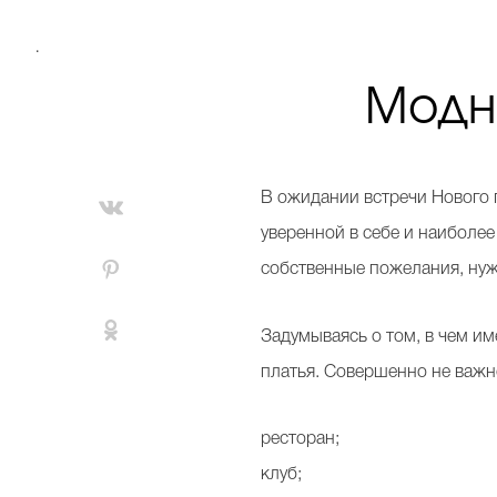
.
Модны
В ожидании встречи Нового 
уверенной в себе и наиболее
собственные пожелания, нуж
Задумываясь о том, в чем и
платья. Совершенно не важно
ресторан;
клуб;