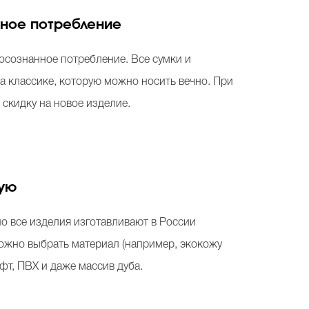
наное потребление
 осознанное потребление. Все сумки и
 а классике, которую можно носить вечно. При
 скидку на новое изделие.
ную
о все изделия изготавливают в России
можно выбрать материал (например, экокожу
фт, ПВХ и даже массив дуба.