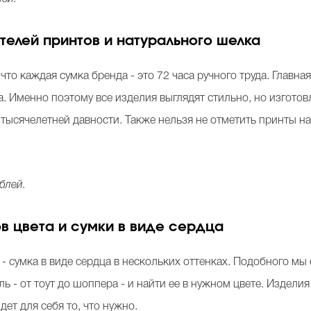
ителей принтов и натурального шелка
, что каждая сумка бренда - это 72 часа ручного труда. Гла
. Именно поэтому все изделия выглядят стильно, но изгото
тысячелетней давности. Также нельзя не отметить принты 
блей.
ов цвета и сумки в виде сердца
 - сумка в виде сердца в нескольких оттенках. Подобного мы
 - от тоут до шоппера - и найти ее в нужном цвете. Изделия 
дет для себя то, что нужно.