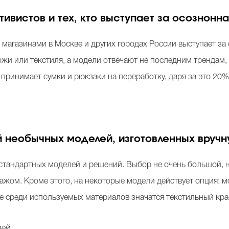
активистов и тех, кто выступает за осознон
 магазинами в Москве и других городах России выступает за
жи или текстиля, а модели отвечают не последним трендам,
принимает сумки и рюкзаки на переработку, даря за это 20%
.
ей необычных моделей, изготовленных вруч
стандартных моделей и решений. Выбор не очень большой, н
ажом. Кроме этого, на некоторые модели действует опция: 
же среди используемых материалов значатся текстильный кра
лей.