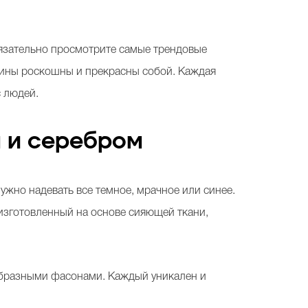
бязательно просмотрите самые трендовые
щины роскошны и прекрасны собой. Каждая
с людей.
м и серебром
 нужно надевать все темное, мрачное или синее.
зготовленный на основе сияющей ткани,
ообразными фасонами. Каждый уникален и