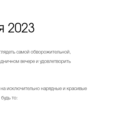
я 2023
ыглядеть самой обворожительной,
аздничном вечере и удовлетворить
 на исключительно нарядные и красивые
 будь то: