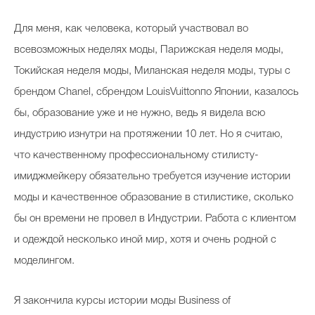
Для меня, как человека, который участвовал во
всевозможных неделях моды, Парижская неделя моды,
Токийская неделя моды, Миланская неделя моды, туры с
брендом Chanel, cбрендом LouisVuittonпо Японии, казалось
бы, образование уже и не нужно, ведь я видела всю
индустрию изнутри на протяжении 10 лет. Но я считаю,
что качественному профессиональному стилисту-
имиджмейкеру обязательно требуется изучение истории
моды и качественное образование в стилистике, сколько
бы он времени не провел в Индустрии. Работа с клиентом
и одеждой несколько иной мир, хотя и очень родной с
моделингом.
Я закончила курсы истории моды Business of