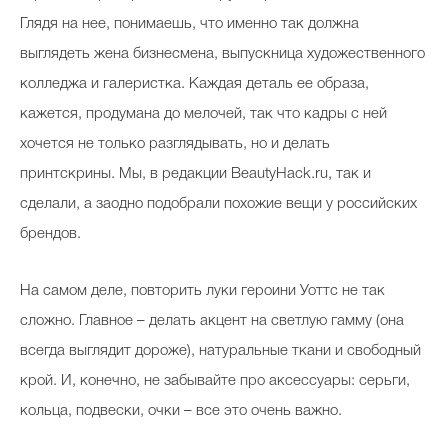
Глядя на нее, понимаешь, что именно так должна
выглядеть жена бизнесмена, выпускница художественного
колледжа и галеристка. Каждая деталь ее образа,
кажется, продумана до мелочей, так что кадры с ней
хочется не только разглядывать, но и делать
принтскрины. Мы, в редакции BeautyHack.ru, так и
сделали, а заодно подобрали похожие вещи у российских
брендов.
На самом деле, повторить луки героини Уоттс не так
сложно. Главное – делать акцент на светлую гамму (она
всегда выглядит дороже), натуральные ткани и свободный
крой. И, конечно, не забывайте про аксессуары: серьги,
кольца, подвески, очки – все это очень важно.