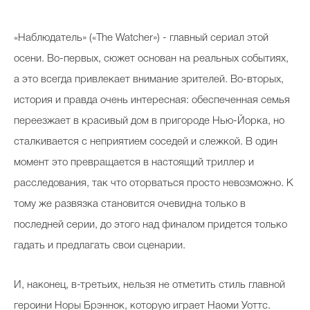
«Наблюдатель» («The Watcher») - главный сериал этой
осени. Во-первых, сюжет основан на реальных событиях,
а это всегда привлекает внимание зрителей. Во-вторых,
история и правда очень интересная: обеспеченная семья
переезжает в красивый дом в пригороде Нью-Йорка, но
сталкивается с неприятием соседей и слежкой. В один
момент это превращается в настоящий триллер и
расследования, так что оторваться просто невозможно. К
тому же развязка становится очевидна только в
последней серии, до этого над финалом придется только
гадать и предлагать свои сценарии.
И, наконец, в-третьих, нельзя не отметить стиль главной
героини Норы Брэннок, которую играет Наоми Уоттс.