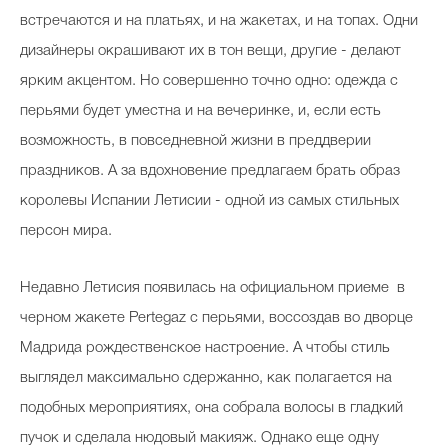
встречаются и на платьях, и на жакетах, и на топах. Одни
дизайнеры окрашивают их в тон вещи, другие - делают
ярким акцентом. Но совершенно точно одно: одежда с
перьями будет уместна и на вечеринке, и, если есть
возможность, в повседневной жизни в преддверии
праздников. А за вдохновение предлагаем брать образ
королевы Испании Летисии - одной из самых стильных
персон мира.
Недавно Летисия появилась на официальном приеме в
черном жакете Pertegaz с перьями, воссоздав во дворце
Мадрида рождественское настроение. А чтобы стиль
выглядел максимально сдержанно, как полагается на
подобных мероприятиях, она собрала волосы в гладкий
пучок и сделала нюдовый макияж. Однако еще одну