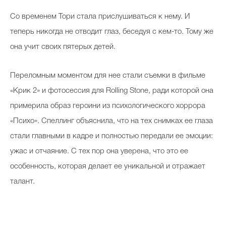
Со временем Тори стала прислушиваться к нему. И
теперь никогда не отводит глаз, беседуя с кем-то. Тому же
она учит своих пятерых детей.
Переломным моментом для нее стали съемки в фильме
«Крик 2» и фотосессия для Rolling Stone, ради которой она
примерила образ героини из психологического хоррора
«Психо». Спеллинг объяснила, что на тех снимках ее глаза
стали главными в кадре и полностью передали ее эмоции:
ужас и отчаяние. С тех пор она уверена, что это ее
особенность, которая делает ее уникальной и отражает
талант.