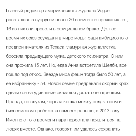
Главный редактор американского журнала Vogue
рассталась с супругом после 20 совместно прожитых лет,
16 из них они провели в официальном браке. Долгое
время их союз осуждали в мире моды: ради амбициозного
предпринимателя из Техаса гламурная журналистка
бросила предыдущего мужа, детского психиатра. С ним
она прожила 15 лет. Но, едва Анна встретила Шелби, все
пошло под откос. Звезде мира фэшн тогда было 50 лет, а
ее избраннику - 54. Новой семье предрекали скорый крах,
однако он на удивление оказался достаточно крепким.
Правда, по слухам, черная кошка между редактором и
бизнесменом пробежала намного раньше, в 2013 году.
Именно с того времени пара перестала появляться на
людях вместе. Однако, говорят, им удалось сохранить