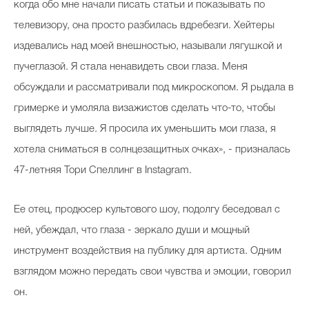
когда обо мне начали писать статьи и показывать по
телевизору, она просто разбилась вдребезги. Хейтеры
издевались над моей внешностью, называли лягушкой и
пучеглазой. Я стала ненавидеть свои глаза. Меня
обсуждали и рассматривали под микроскопом. Я рыдала в
гримерке и умоляла визажистов сделать что-то, чтобы
выглядеть лучше. Я просила их уменьшить мои глаза, я
хотела сниматься в солнцезащитных очках», - призналась
47-летняя Тори Спеллинг в Instagram.
Ее отец, продюсер культового шоу, подолгу беседовал с
ней, убеждал, что глаза - зеркало души и мощный
инструмент воздействия на публику для артиста. Одним
взглядом можно передать свои чувства и эмоции, говорил
он.