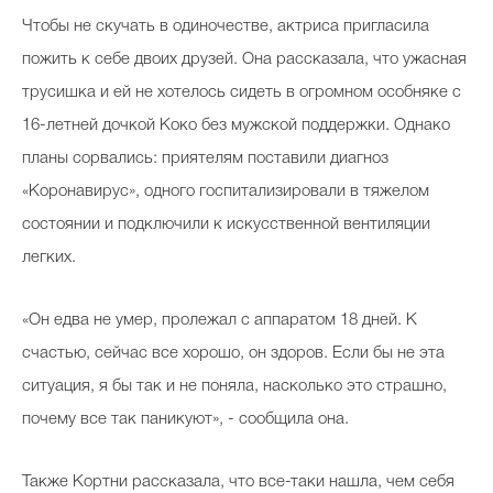
Чтобы не скучать в одиночестве, актриса пригласила
пожить к себе двоих друзей. Она рассказала, что ужасная
трусишка и ей не хотелось сидеть в огромном особняке с
16-летней дочкой Коко без мужской поддержки. Однако
планы сорвались: приятелям поставили диагноз
«Коронавирус», одного госпитализировали в тяжелом
состоянии и подключили к искусственной вентиляции
легких.
«Он едва не умер, пролежал с аппаратом 18 дней. К
счастью, сейчас все хорошо, он здоров. Если бы не эта
ситуация, я бы так и не поняла, насколько это страшно,
почему все так паникуют», - сообщила она.
Также Кортни рассказала, что все-таки нашла, чем себя