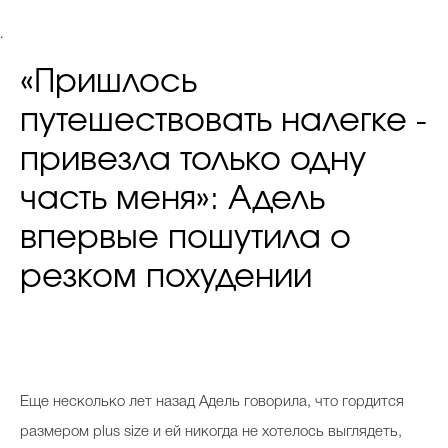
.
«Пришлось
путешествовать налегке -
привезла только одну
часть меня»: Адель
впервые пошутила о
резком похудении
Еще несколько лет назад Адель говорила, что гордится
размером plus size и ей никогда не хотелось выглядеть,