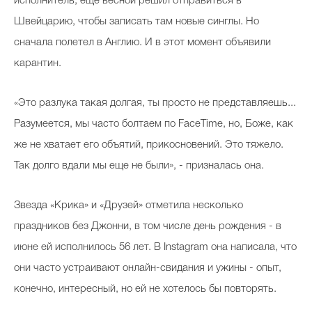
исполнитель, еще весной решил отправиться в
Швейцарию, чтобы записать там новые синглы. Но
сначала полетел в Англию. И в этот момент объявили
карантин.
«Это разлука такая долгая, ты просто не представляешь...
Разумеется, мы часто болтаем по FaceTime, но, Боже, как
же не хватает его объятий, прикосновений. Это тяжело.
Так долго вдали мы еще не были», - призналась она.
Звезда «Крика» и «Друзей» отметила несколько
праздников без Джонни, в том числе день рождения - в
июне ей исполнилось 56 лет. В Instagram она написала, что
они часто устраивают онлайн-свидания и ужины - опыт,
конечно, интересный, но ей не хотелось бы повторять.