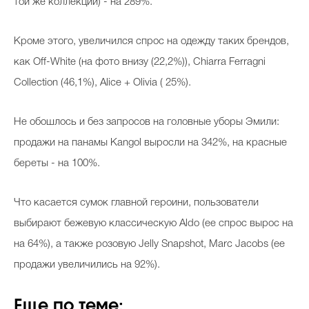
той же коллекции) - на 289%.
Кроме этого, увеличился спрос на одежду таких брендов,
как Off-White (на фото внизу (22,2%)), Chiarra Ferragni
Collection (46,1%), Alice + Olivia ( 25%).
Не обошлось и без запросов на головные уборы Эмили:
продажи на панамы Kangol выросли на 342%, на красные
береты - на 100%.
Что касается сумок главной героини, пользователи
выбирают бежевую классическую Aldo (ее спрос вырос на
на 64%), а также розовую Jelly Snapshot, Marc Jacobs (ее
продажи увеличились на 92%).
Еще по теме: