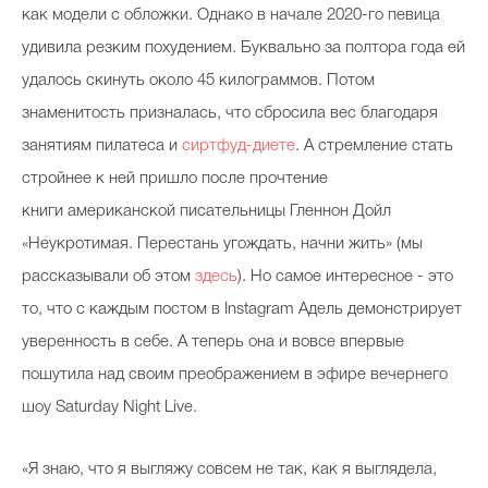
как модели с обложки. Однако в начале 2020-го певица
удивила резким похудением. Буквально за полтора года ей
удалось скинуть около 45 килограммов. Потом
знаменитость призналась, что сбросила вес благодаря
занятиям пилатеса и
сиртфуд-диете
. А стремление стать
стройнее к ней пришло после прочтение
книги американской писательницы Гленнон Дойл
«Неукротимая. Перестань угождать, начни жить» (мы
рассказывали об этом
здесь
). Но самое интересное - это
то, что с каждым постом в Instagram Адель демонстрирует
уверенность в себе. А теперь она и вовсе впервые
пошутила над своим преображением в эфире вечернего
шоу Saturday Night Live.
«Я знаю, что я выгляжу совсем не так, как я выглядела,