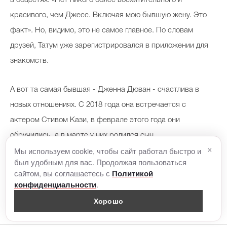
красивого, чем Джесс. Включая мою бывшую жену. Это
факт». Но, видимо, это не самое главное. По словам
друзей, Татум уже зарегистрировался в приложении для
знакомств.
А вот та самая бывшая - Дженна Дюван - счастлива в
новых отношениях. С 2018 года она встречается с
актером Стивом Кази, в феврале этого года они
обручились, а в марте у них родился сын.
×
Мы используем cookie, чтобы сайт работал быстро и
был удобным для вас. Продолжая пользоваться
сайтом, вы соглашаетесь с
Политикой
.
конфиденциальности
Хорошо