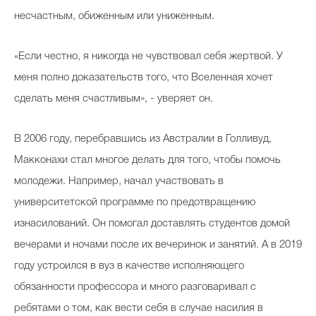
несчастным, обиженным или униженным.
«Если честно, я никогда не чувствовал себя жертвой. У
меня полно доказательств того, что Вселенная хочет
сделать меня счастливым», - уверяет он.
В 2006 году, перебравшись из Австралии в Голливуд,
Макконахи стал многое делать для того, чтобы помочь
молодежи. Например, начал участвовать в
университетской программе по предотвращению
изнасилований. Он помогал доставлять студентов домой
вечерами и ночами после их вечеринок и занятий. А в 2019
году устроился в вуз в качестве исполняющего
обязанности профессора и много разговаривал с
ребятами о том, как вести себя в случае насилия в