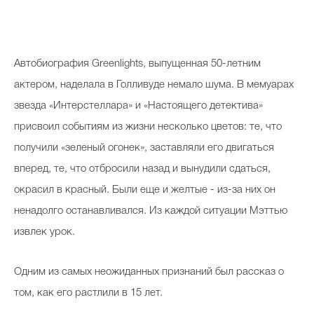
Автобиография Greenlights, выпущенная 50-летним
актером, наделала в Голливуде немало шума. В мемуарах
звезда «Интерстеллара» и «Настоящего детектива»
присвоил событиям из жизни несколько цветов: те, что
получили «зеленый огонек», заставляли его двигаться
вперед, те, что отбросили назад и вынудили сдаться,
окрасил в красный. Были еще и желтые - из-за них он
ненадолго останавливался. Из каждой ситуации Мэттью
извлек урок.
Одним из самых неожиданных признаний был рассказ о
том, как его растлили в 15 лет.