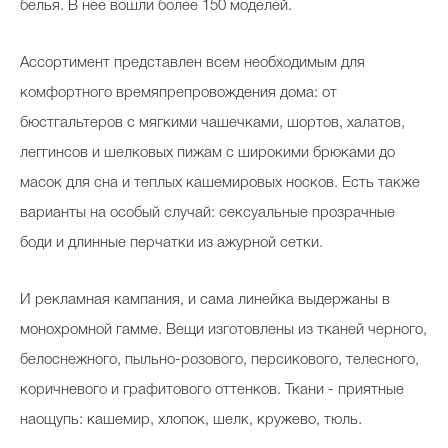
белья. В нее вошли более 150 моделей.
Ассортимент представлен всем необходимым для
комфортного времяпрепровождения дома: от
бюстгальтеров с мягкими чашечками, шортов, халатов,
леггинсов и шелковых пижам с широкими брюками до
масок для сна и теплых кашемировых носков. Есть также
варианты на особый случай: сексуальные прозрачные
боди и длинные перчатки из ажурной сетки.
И рекламная кампания, и сама линейка выдержаны в
монохромной гамме. Вещи изготовлены из тканей черного,
белоснежного, пыльно-розового, персикового, телесного,
коричневого и графитового оттенков. Ткани - приятные
наощупь: кашемир, хлопок, шелк, кружево, тюль.