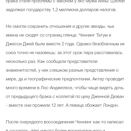
брака стали проблемы с законом у экс-мужа Анны: Шелби
задолжал государству 1,2 миллиона долларов налогов.
Не смогли сохранить отношения и другие звезды, чьи
имена не сходят со страниц глянца. Ченнинг Татум и
Джесси Джей были вместе 2 года. Однако безоблачным их
союз точно не назовешь: за этот срок пара расставалась
несколько раз. Как сообщали представители
знаменитостей, у них слишком разные представления о
мире, да и географические предпочтения. Актер проводит
много времени в Лос-Анджелесе, чтобы чаще видеть дочь
от предыдущего брака с коллегой по цеху Дженной Дюван
- вместе они прожили 12 лет. А певица обожает Лондон.
После очередного воссоединения Ченнинг как-то написал
в соцсетях: «Нет никого более восхитительного и