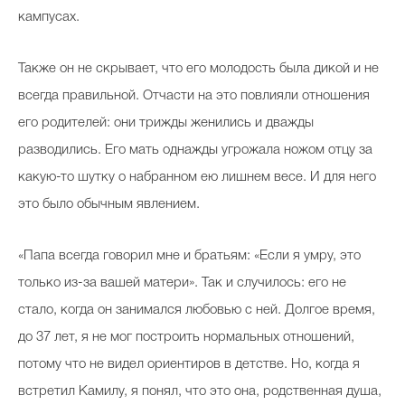
кампусах.
Также он не скрывает, что его молодость была дикой и не
всегда правильной. Отчасти на это повлияли отношения
его родителей: они трижды женились и дважды
разводились. Его мать однажды угрожала ножом отцу за
какую-то шутку о набранном ею лишнем весе. И для него
это было обычным явлением.
«Папа всегда говорил мне и братьям: «Если я умру, это
только из-за вашей матери». Так и случилось: его не
стало, когда он занимался любовью с ней. Долгое время,
до 37 лет, я не мог построить нормальных отношений,
потому что не видел ориентиров в детстве. Но, когда я
встретил Камилу, я понял, что это она, родственная душа,