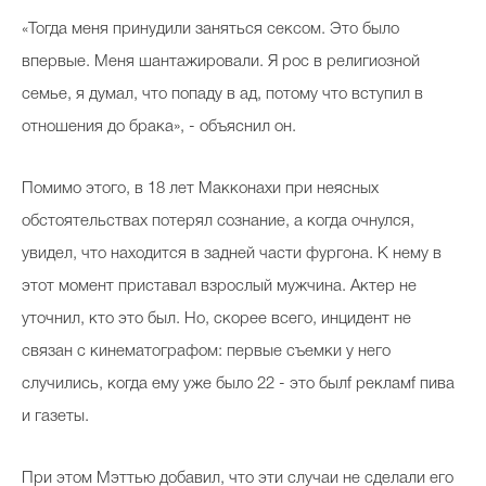
«Тогда меня принудили заняться сексом. Это было
впервые. Меня шантажировали. Я рос в религиозной
семье, я думал, что попаду в ад, потому что вступил в
отношения до брака», - объяснил он.
Помимо этого, в 18 лет Макконахи при неясных
обстоятельствах потерял сознание, а когда очнулся,
увидел, что находится в задней части фургона. К нему в
этот момент приставал взрослый мужчина. Актер не
уточнил, кто это был. Но, скорее всего, инцидент не
связан с кинематографом: первые съемки у него
случились, когда ему уже было 22 - это былf рекламf пива
и газеты.
При этом Мэттью добавил, что эти случаи не сделали его