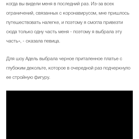
когда вы видели меня в последний раз. Из-за всех
ограничений, связанных с коронавирусом, мне пришлось
путешествовать налегке, и поэтому я смогла привезти
сюда только одну часть меня - поэтому я выбрала эту
часть», - сказала певица.
Для шоу Адель выбрала черное приталенное платье с
глубоким декольте, которое в очередной раз подчеркнуло
ее стройную фигуру.