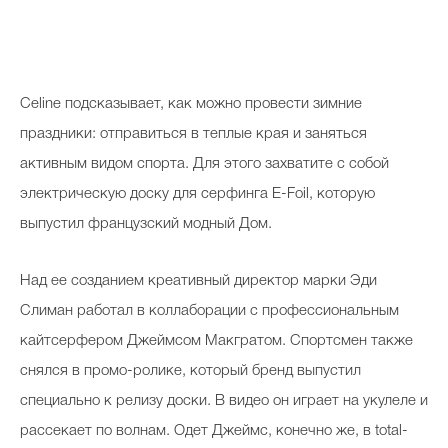
Celine подсказывает, как можно провести зимние
праздники: отправиться в теплые края и заняться
активным видом спорта. Для этого захватите с собой
электрическую доску для серфинга E-Foil, которую
выпустил французский модный Дом.
Над ее созданием креативный директор марки Эди
Слиман работал в коллаборации с профессиональным
кайтсерфером Джеймсом Макгратом. Спортсмен также
снялся в промо-ролике, который бренд выпустил
специально к релизу доски. В видео он играет на укулеле и
рассекает по волнам. Одет Джеймс, конечно же, в total-