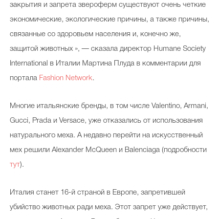
закрытия и запрета звероферм существуют очень четкие
экономические, экологические причины, а также причины,
связанные со здоровьем населения и, конечно же,
защитой животных », — сказала директор Humane Society
International в Италии Мартина Плуда в комментарии для
портала
Fashion Network
.
Многие итальянские бренды, в том числе Valentino, Armani,
Gucci, Prada и Versace, уже отказались от использования
натурального меха. А недавно перейти на искусственный
мех решили Alexander McQueen и Balenciaga (подробности
тут
).
Италия станет 16-й страной в Европе, запретившей
убийство животных ради меха. Этот запрет уже действует,