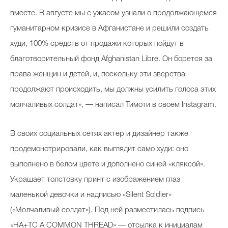
вместе. В августе мы с ужасом узнали о продолжающемся
гуманитарном кризисе в Афганистане и решили создать
худи, 100% средств от продажи которых пойдут в
благотворительный фонд Afghanistan Libre. Он борется за
права женщин и детей, и, поскольку эти зверства
продолжают происходить, мы должны усилить голоса этих
молчаливых солдат», — написал Тимоти в своем Instagram.
В своих социальных сетях актер и дизайнер также
продемонстрировали, как выглядит само худи: оно
выполнено в белом цвете и дополнено синей «кляксой».
Украшает толстовку принт с изображением глаз
маленькой девочки и надписью «Silent Soldier»
(«Молчаливый солдат»). Под ней разместилась подпись
«HA+TC A COMMON THREAD» — отсылка к инициалам