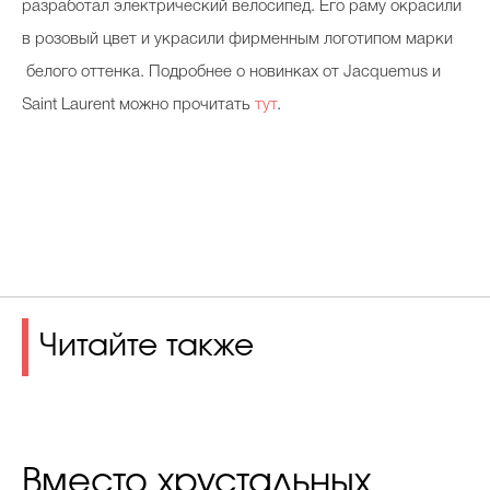
разработал электрический велосипед. Его раму окрасили
в розовый цвет и украсили фирменным логотипом марки
белого оттенка. Подробнее о новинках от Jacquemus и
Saint Laurent можно прочитать
тут
.
Читайте также
Вместо хрустальных