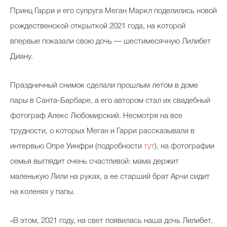
Принц Гарри и его супруга Меган Маркл поделились новой
рождественской открыткой 2021 года, на которой
впервые показали свою дочь — шестимесячную Лилибет
Диану.
Праздничный снимок сделали прошлым летом в доме
пары в Санта-Барбаре, а его автором стал их свадебный
фотограф Алекс Любомирский. Несмотря на все
трудности, о которых Меган и Гарри рассказывали в
интервью Опре Уинфри (подробности
тут
), на фотографии
семья выглядит очень счастливой: мама держит
маленькую Лили на руках, а ее старший брат Арчи сидит
на коленях у папы.
«В этом, 2021 году, на свет появилась наша дочь Лилибет.