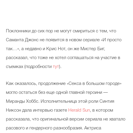
Поклонники до сих пор не могут смириться с тем, что
Саманта Джонс не появится в новом сериале «И просто
так…», а недавно и Крис Нот, он же Мистер Биг,
рассказал, что тоже не хотел соглашаться на участие в
съемках (подробности
тут
).
Как оказалось, продолжение «Секса в большом городе»
могло остаться без еще одной главной героини —
Миранды Хоббс. Исполнительница этой роли Синтия
Никсон дала интервью газете
Herald Sun
, в котором
рассказала, что оригинальной версии сериала не хватало
расового и гендерного разнообразия. Актриса