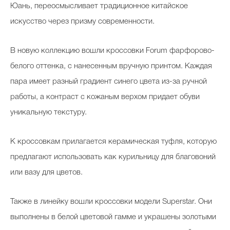
Юань, переосмысливает традиционное китайское
искусство через призму современности.
В новую коллекцию вошли кроссовки Forum фарфорово-
белого оттенка, с нанесенным вручную принтом. Каждая
пара имеет разный градиент синего цвета из-за ручной
работы, а контраст с кожаным верхом придает обуви
уникальную текстуру.
К кроссовкам прилагается керамическая туфля, которую
предлагают использовать как курильницу для благовоний
или вазу для цветов.
Также в линейку вошли кроссовки модели Superstar. Они
выполнены в белой цветовой гамме и украшены золотыми