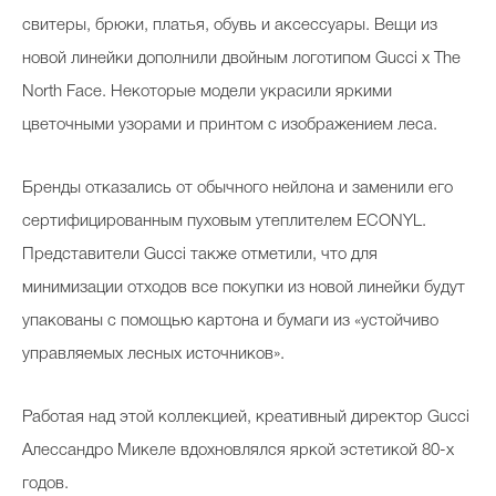
свитеры, брюки, платья, обувь и аксессуары. Вещи из
новой линейки дополнили двойным логотипом Gucci х The
North Face. Некоторые модели украсили яркими
цветочными узорами и принтом с изображением леса.
Бренды отказались от обычного нейлона и заменили его
сертифицированным пуховым утеплителем ECONYL.
Представители Gucci также отметили, что для
минимизации отходов все покупки из новой линейки будут
упакованы с помощью картона и бумаги из «устойчиво
управляемых лесных источников».
Работая над этой коллекцией, креативный директор Gucci
Алессандро Микеле вдохновлялся яркой эстетикой 80-х
годов.