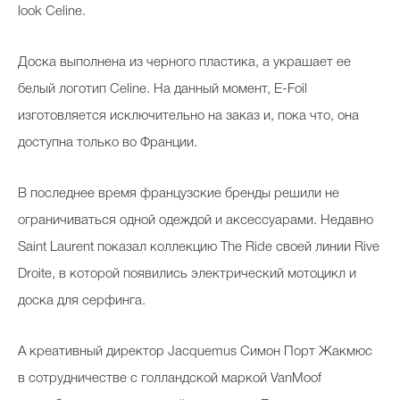
look Celine.
Доска выполнена из черного пластика, а украшает ее
белый логотип Celine. На данный момент, E-Foil
изготовляется исключительно на заказ и, пока что, она
доступна только во Франции.
В последнее время французские бренды решили не
ограничиваться одной одеждой и аксессуарами. Недавно
Saint Laurent показал коллекцию The Ride своей линии Rive
Droite, в которой появились электрический мотоцикл и
доска для серфинга.
А креативный директор Jacquemus Симон Порт Жакмюс
в сотрудничестве с голландской маркой VanMoof