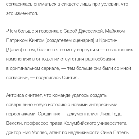
согласилась сниматься в сиквеле лишь при условии, что
это изменится.
«Чем больше я говорила с Сарой Джессикой, Майклом
Патриком Кингом [создателем сценария] и Кристин
[Дэвис] о том, без чего я не могу вернуться — о настоящих
изменениях в отношении отсутствия разнообразия
в оригинальном сериале, — тем больше они были со мной
согласны», — поделилась Синтия.
Актриса считает, что команде удалось создать
совершенно новую историю с новыми интересными
персонажами. Среди них — документалист Лиза Тодд
Вексли, профессор права Колумбийского университета
доктор Ния Уоллес, агент по недвижимости Сима Патель