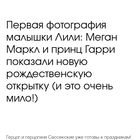
Первая фотография
малышки Лили: Меган
Маркл и принц Гарри
показали новую
рождественскую
открытку (и это очень
мило!)
Герцог и герцогиня Сассекские уже готовы к праздникам!