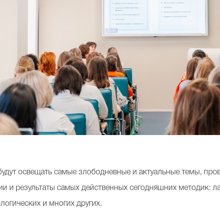
будут освещать самые злободневные и актуальные темы, пров
и и результаты самых действенных сегодняшних методик: ла
огических и многих других.