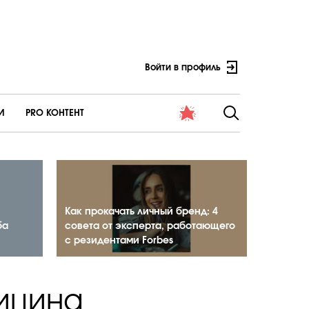
Войти в профиль
И
PRO КОНТЕНТ
Как прокачать личный бренд: 4
ба
совета от эксперта, работающего
с резидентами Forbes
ицина