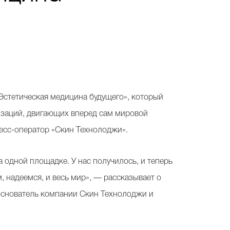
Эстетическая медицина будущего», который
изаций, двигающих вперед сам мировой
есс-оператор «Скин Технолоджи».
 одной площадке. У нас получилось, и теперь
, надеемся, и весь мир», — рассказывает о
основатель компании Скин Технолоджи и