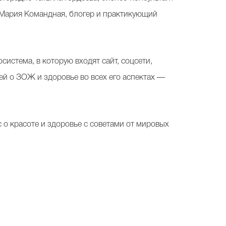
 Мария Командная, блогер и практикующий
стема, в которую входят сайт, соцсети,
й о ЗОЖ и здоровье во всех его аспектах —
о красоте и здоровье с советами от мировых