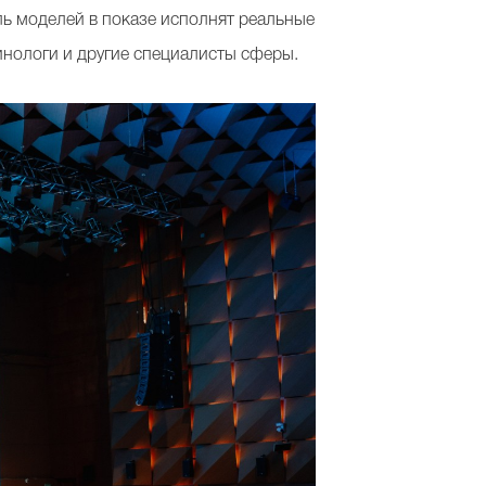
ль моделей в показе исполнят реальные
нологи и другие специалисты сферы.