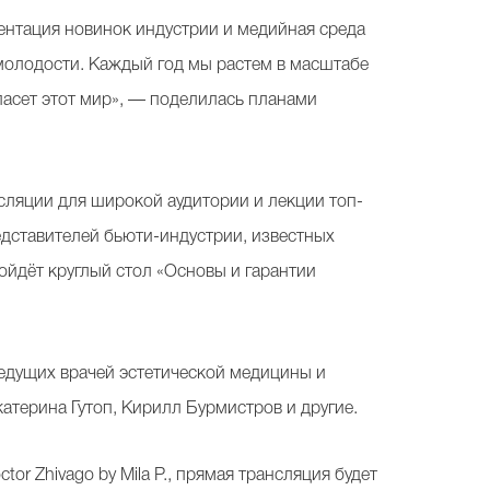
ентация новинок индустрии и медийная среда
 молодости. Каждый год мы растем в масштабе
спасет этот мир», — поделилась планами
сляции для широкой аудитории и лекции топ-
едставителей бьюти-индустрии, известных
ойдёт круглый стол «Основы и гарантии
ведущих врачей эстетической медицины и
терина Гутоп, Кирилл Бурмистров и другие.
 Zhivago by Mila P., прямая трансляция будет