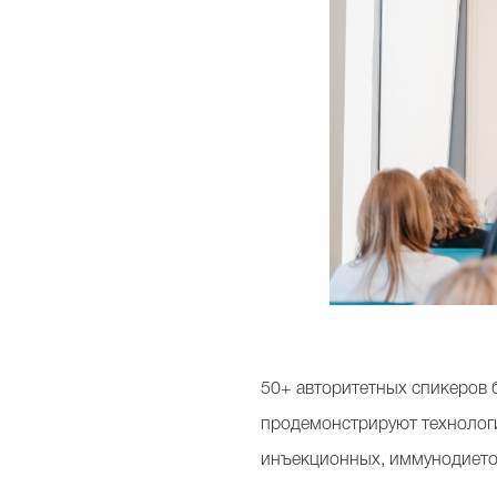
50+ авторитетных спикеров 
продемонстрируют технологи
инъекционных, иммунодиетол