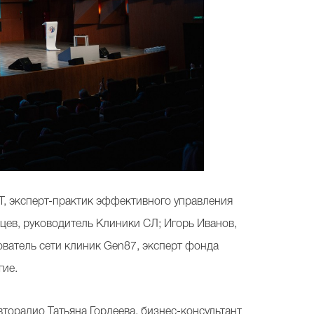
Т, эксперт-практик эффективного управления
ев, руководитель Клиники СЛ; Игорь Иванов,
ватель сети клиник Gen87, эксперт фонда
гие.
торадио Татьяна Гордеева, бизнес-консультант