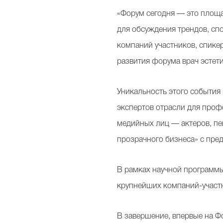
«Форум сегодня — это площа
для обсуждения трендов, сп
компаний участников, спикер
развития форума врач эсте
Уникальность этого события
экспертов отрасли для проф
медийных лиц — актеров, пе
прозрачного бизнеса» с пре
В рамках научной программы
крупнейших компаний-участн
В завершение, впервые на Фо