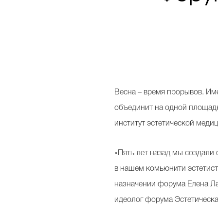
Весна – время прорывов. Им
объединит на одной площадк
институт эстетической меди
«Пять лет назад мы создали
в нашем комьюнити эстетисто
назначении форума Елена Ла
идеолог форума Эстетическ