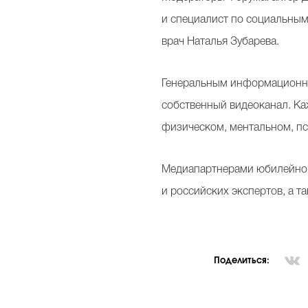
и специалист по социальным
врач Наталья Зубарева.
Генеральным информационным
собственный видеоканал. Ка
физическом, ментальном, пс
Медиапартнерами юбилейного
и российских экспертов, а т
Поделиться: