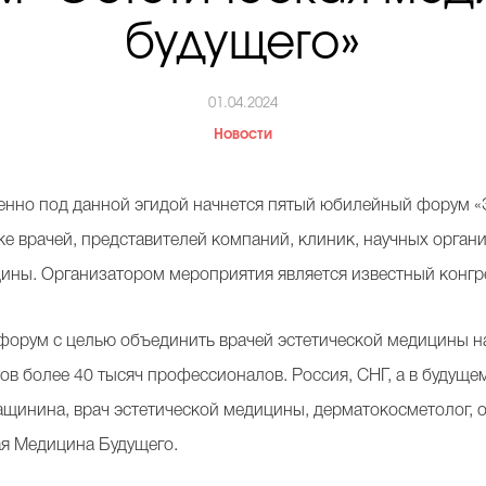
будущего»
01.04.2024
Новости
енно под данной эгидой начнется пятый юбилейный форум «
е врачей, представителей компаний, клиник, научных орган
цины. Организатором мероприятия является известный конгр
 форум с целью объединить врачей эстетической медицины на
в более 40 тысяч профессионалов. Россия, СНГ, а в будущем
щинина, врач эстетической медицины, дерматокосметолог, 
ая Медицина Будущего.