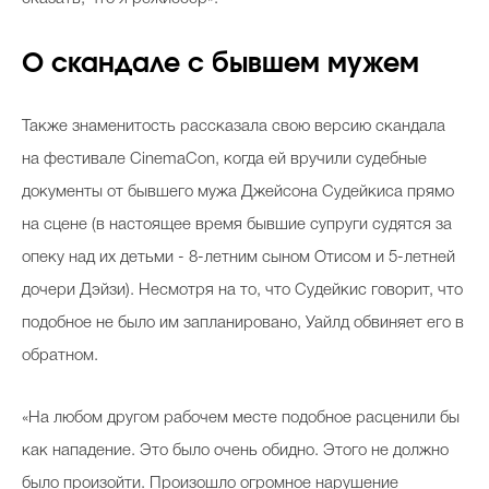
О скандале с бывшем мужем
Также знаменитость рассказала свою версию скандала
на фестивале CinemaCon, когда ей вручили судебные
документы от бывшего мужа Джейсона Судейкиса прямо
на сцене (в настоящее время бывшие супруги судятся за
опеку над их детьми - 8-летним сыном Отисом и 5-летней
дочери Дэйзи). Несмотря на то, что Судейкис говорит, что
подобное не было им запланировано, Уайлд обвиняет его в
обратном.
«На любом другом рабочем месте подобное расценили бы
как нападение. Это было очень обидно. Этого не должно
было произойти. Произошло огромное нарушение