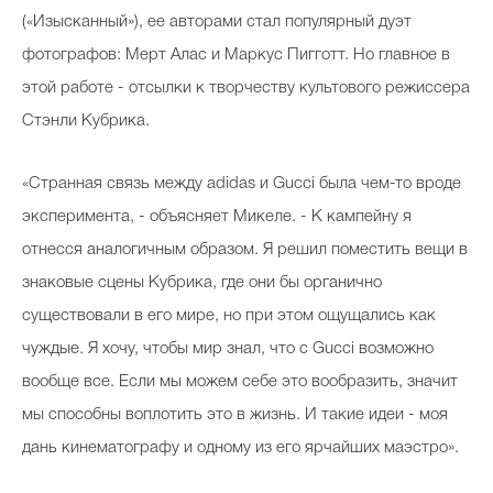
(«Изысканный»), ее авторами стал популярный дуэт
фотографов: Мерт Алас и Маркус Пигготт. Но главное в
этой работе - отсылки к творчеству культового режиссера
Стэнли Кубрика.
«Странная связь между adidas и Gucci была чем-то вроде
эксперимента, - объясняет Микеле. - К кампейну я
отнесся аналогичным образом. Я решил поместить вещи в
знаковые сцены Кубрика, где они бы органично
существовали в его мире, но при этом ощущались как
чуждые. Я хочу, чтобы мир знал, что с Gucci возможно
вообще все. Если мы можем себе это вообразить, значит
мы способны воплотить это в жизнь. И такие идеи - моя
дань кинематографу и одному из его ярчайших маэстро».