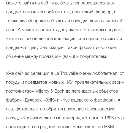
можете зайти на сайт и выбрать понравившиеся вам
предметы из категорий винтаж, советский фарфор, а
также дизайнерские объекты и базу для дома на каждый
день. А можете написать девушкам с желанием продать
что-то из своей личной коллекции, они оценят объекты и
предложат цену реализации. Такой формат исключает
общение между продавцом (вами) и покупателем.
Уже сейчас селекция в La Trouvaille очень любопытная: от
посуды и предметов модных HAY, привлекательных своим
постоянством Villeroy & Boch до легендарных объектов
фабрик «Дулево», «ЗИК» и «Кузнецовского фарфора». А
наш фоторедактор обратил внимание на узнаваемую
посуду «Кольчугинского мельхиора», которые с 1896 года
производят в ее родном городе. Если закрытие H&M