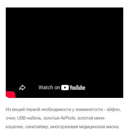
Из вещей первой необходимости у знаменитости - айфон,
очки, USB-кабель, золотые AirPods, золотой мини-
кошелек, санитайзер, многоразовая медицинская маска.