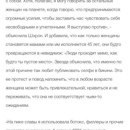
с собой. Хотя, полагаю, я могу говорить за остальных
женщин на планете, когда говорю, что предпринимаются
огромные усилия, чтобы заставить нас чувствовать себя
несвободными и угнетенными. Я выступаю против», -
объяснила Шэрон. И добавила, что как только женщины
становятся мамами или им исполняется 45 лет, они будто
превращаются в невидимок: «Люди проходят мимо, как
будто ты пустое место». Звезда объяснила, что именно по
этой причине так любит публиковать селфи в бикини.
Это
ее протест и повод напомнить, что в любом возрасте
женщина может быть привлекательной, нравиться и не
переживать, что она не соотвуетствует чьим-то
ожиданиям.
«На пике славы я использовала ботокс, филлеры и прочие