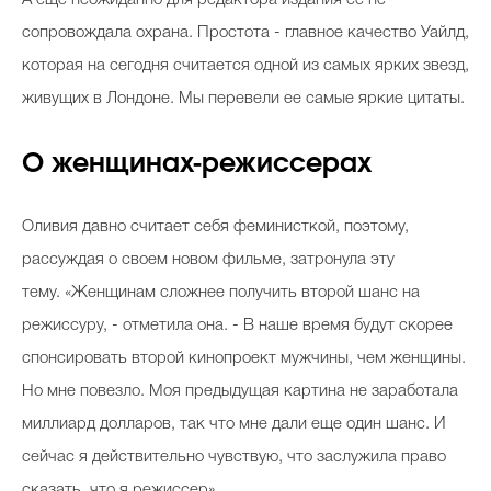
сопровождала охрана. Простота - главное качество Уайлд,
которая на сегодня считается одной из самых ярких звезд,
живущих в Лондоне. Мы перевели ее самые яркие цитаты.
О женщинах-режиссерах
Оливия давно считает себя феминисткой, поэтому,
рассуждая о своем новом фильме, затронула эту
тему. «Женщинам сложнее получить второй шанс на
режиссуру, - отметила она. - В наше время будут скорее
спонсировать второй кинопроект мужчины, чем женщины.
Но мне повезло. Моя предыдущая картина не заработала
миллиард долларов, так что мне дали еще один шанс. И
сейчас я действительно чувствую, что заслужила право
сказать, что я режиссер».