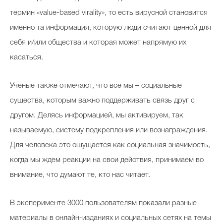
термин «value-based virality», то есть вирусной становится
именно та информация, которую люди считают ценной для
Celebrity дня
себя и/или общества и которая может напрямую их
касаться.
Фотоальбом
Интервью со звездой
Ученые также отмечают, что все мы – социальные
существа, которым важно поддерживать связь друг с
другом. Делясь информацией, мы активируем, так
Beauty- битвы
называемую, систему подкрепления или вознаграждения.
Тесты
Для человека это ощущается как социальная значимость,
когда мы ждем реакции на свои действия, принимаем во
Викторины
внимание, что думают те, кто нас читает.
В эксперименте 3000 пользователям показали разные
материалы в онлайн-изданиях и социальных сетях на темы