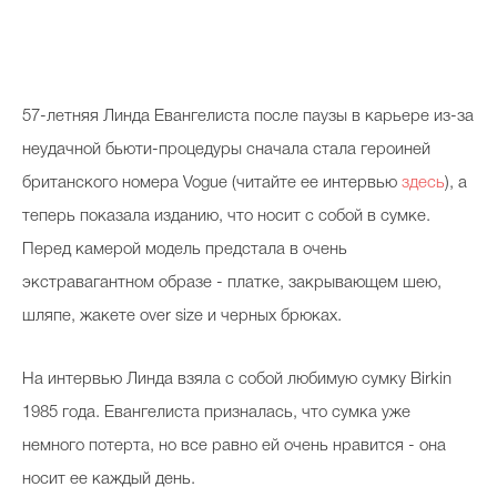
57-летняя Линда Евангелиста после паузы в карьере из-за
неудачной бьюти-процедуры сначала стала героиней
британского номера Vogue (читайте ее интервью
здесь
), а
теперь показала изданию, что носит с собой в сумке.
Перед камерой модель предстала в очень
экстравагантном образе - платке, закрывающем шею,
шляпе, жакете over size и черных брюках.
На интервью Линда взяла с собой любимую сумку Birkin
1985 года. Евангелиста призналась, что сумка уже
немного потерта, но все равно ей очень нравится - она
носит ее каждый день.