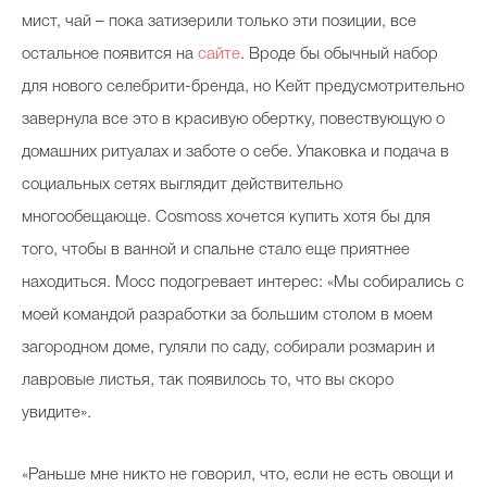
мист, чай – пока затизерили только эти позиции, все
остальное появится на
сайте
. Вроде бы обычный набор
для нового селебрити-бренда, но Кейт предусмотрительно
завернула все это в красивую обертку, повествующую о
домашних ритуалах и заботе о себе. Упаковка и подача в
социальных сетях выглядит действительно
многообещающе. Cosmoss хочется купить хотя бы для
того, чтобы в ванной и спальне стало еще приятнее
находиться. Мосс подогревает интерес: «Мы собирались с
моей командой разработки за большим столом в моем
загородном доме, гуляли по саду, собирали розмарин и
лавровые листья, так появилось то, что вы скоро
увидите».
«Раньше мне никто не говорил, что, если не есть овощи и