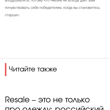
воодушевлять, потому что «жизнь не всегда дает вам
почувствовать себя победителем, когда вы становитесь
старше».
Читайте также
Resale – это не только
про одежду: российский