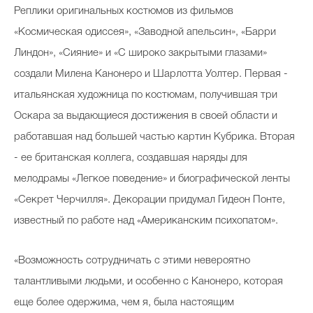
Реплики оригинальных костюмов из фильмов
«Космическая одиссея», «Заводной апельсин», «Барри
Линдон», «Сияние» и «С широко закрытыми глазами»
создали Милена Канонеро и Шарлотта Уолтер. Первая -
итальянская художница по костюмам, получившая три
Оскара за выдающиеся достижения в своей области и
работавшая над большей частью картин Кубрика. В
торая
- ее британская коллега, создавшая наряды для
мелодрамы «Легкое поведение» и биографической ленты
«Секрет Черчилля». Декорации придумал Гидеон Понте,
известный по работе над «Американским психопатом».
«Возможность сотрудничать с этими невероятно
талантливыми людьми, и особенно с Канонеро, которая
еще более одержима, чем я, была настоящим