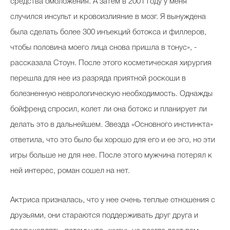
средства омоложения. А затем в 2001 году у меня
случился инсульт и кровоизлияние в мозг. Я вынуждена
была сделать более 300 инъекций ботокса и филлеров,
чтобы половина моего лица снова пришла в тонус», -
рассказала Стоун. После этого косметическая хирургия
перешла для нее из разряда приятной роскоши в
болезненную неврологическую необходимость. Однажды
бойфренд спросил, колет ли она ботокс и планирует ли
делать это в дальнейшем. Звезда «Основного инстинкта»
ответила, что это было бы хорошо для его и ее эго, но эти
игры больше не для нее. После этого мужчина потерял к
ней интерес, роман сошел на нет.
Актриса призналась, что у нее очень теплые отношения с
друзьями, они стараются поддерживать друг друга и