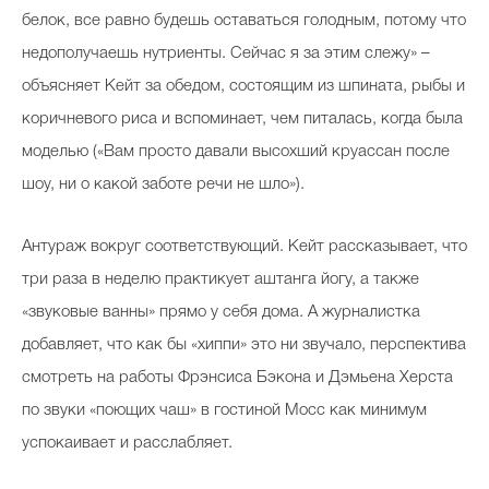
белок, все равно будешь оставаться голодным, потому что
недополучаешь нутриенты. Сейчас я за этим слежу» –
объясняет Кейт за обедом, состоящим из шпината, рыбы и
коричневого риса и вспоминает, чем питалась, когда была
моделью («Вам просто давали высохший круассан после
шоу, ни о какой заботе речи не шло»).
Антураж вокруг соответствующий. Кейт рассказывает, что
три раза в неделю практикует аштанга йогу, а также
«звуковые ванны» прямо у себя дома. А журналистка
добавляет, что как бы «хиппи» это ни звучало, перспектива
смотреть на работы Фрэнсиса Бэкона и Дэмьена Херста
по звуки «поющих чаш» в гостиной Мосс как минимум
успокаивает и расслабляет.