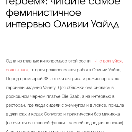
героем»: читайте самое
феминистичное
интервью Оливии Уайлд
Одна из главных кинопремьер этой осени -
«Не волнуйся,
солнышко»
, вторая режиссерская работа Оливии Уайлд.
Перед премьерой 38-летняя актриса и режиссер стала
героиней издания Variety. Для обложки она снялась в
роскошном черном платье Elie Saab, а на интервью в
ресторан, где люди сидели с жемчугом и в люксе, пришла
в джинсах и кедах Converse и практически без макияжа
(не считая ее главной фишки - черной подводки на веках).
А еще неожиданно для редактора издания ее не