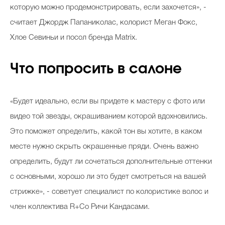
которую можно продемонстрировать, если захочется
»
, -
считает Джордж Папаниколас, колорист
Меган Фокс,
Хлое Севиньи
и посол бренда Matrix.
Что попросить в салоне
«
Будет идеально, если вы придете к мастеру с фото или
видео той звезды, окрашиванием которой вдохновились.
Это поможет определить, какой тон вы хотите, в каком
месте нужно скрыть окрашенные пряди. Очень важно
определить, будут ли сочетаться дополнительные оттенки
с основными, хорошо ли это будет смотреться на вашей
стрижке
»
, - советует специалист по колористике волос и
член коллектива R+Co Ричи Кандасами.