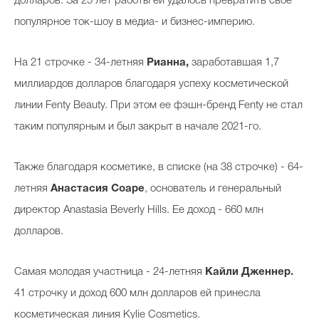
долларов. За 25 лет работы ей удалось превратить свое
популярное ток-шоу в медиа- и бизнес-империю.
На 21 строчке - 34-летняя
Рианна,
заработавшая 1,7
миллиардов долларов благодаря успеху косметической
линии Fenty Beauty. При этом ее фэшн-бренд Fenty не стал
таким популярным и был закрыт в начале 2021-го.
Также благодаря косметике, в списке (на 38 строчке) - 64-
летняя
Анастасия Соаре
, основатель и генеральный
директор Anastasia Beverly Hills. Ее доход - 660 млн
долларов.
Самая молодая участница - 24-летняя
Кайли Дженнер.
41 строчку и доход 600 млн долларов ей принесла
косметическая линия Kylie Cosmetics.