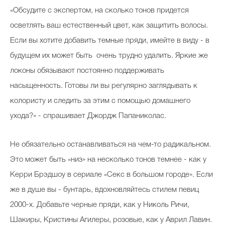
«
Обсудите с экспертом, на сколько тонов придется
осветлять ваш естественный цвет, как защитить волосы.
Если вы хотите добавить темные пряди, имейте в виду - в
будущем их может быть очень трудно удалить. Яркие же
локоны обязывают постоянно поддерживать
насыщенность. Готовы ли вы регулярно заглядывать к
колористу и следить за этим с помощью домашнего
ухода?
»
- спрашивает Джордж Папаниколас.
Не обязательно останавливаться на чем-то радикальном.
Это может быть
«низ» на несколько тонов темнее - как у
Керри Брэдшоу в сериале «Секс в большом городе». Если
же в душе вы - бунтарь, вдохновляйтесь стилем певиц
2000-х. Добавьте черные пряди, как у Николь Ричи,
Шакиры, Кристины Агилеры, розовые, как у Аврил Лавин.