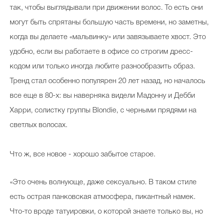
так, чтобы выглядывали при движении волос. То есть они
могут быть спрятаны большую часть времени, но заметны,
когда вы делаете «мальвинку» или завязываете хвост. Это
удобно, если вы работаете в офисе со строгим дресс-
кодом или только иногда любите разнообразить образ.
Тренд стал особенно популярен 20 лет назад, но началось
все еще в 80-х: вы наверняка видели Мадонну и Дебби
Харри, солистку группы Blondie, с черными прядями на
светлых волосах.
Что ж, все новое - хорошо забытое старое.
«Это очень волнующе, даже сексуально. В таком стиле
есть
острая панковская атмосфера, пикантный намек.
Что-то вроде татуировки, о которой знаете только вы, но