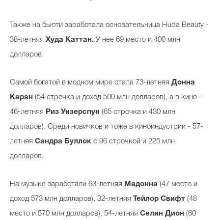
Также на бьюти заработала основательница Huda Beauty -
38-летняя
Худа Каттан.
У нее 69 место и 400 млн
долларов.
Самой богатой в модном мире стала 73-летняя
Донна
Каран
(54 строчка и доход 500 млн долларов), а в кино -
46-летняя
Риз Уизерспун
(65 строчка и 430 млн
долларов). Среди новичков и тоже в киноиндустрии - 57-
летняя
Сандра Буллок
с 96 строчкой и 225 млн
долларов.
На музыке заработали 63-летняя
Мадонна
(47 место и
доход 573 млн долларов), 32-летняя
Тейлор Свифт
(48
место и 570 млн долларов), 54-летняя
Селин Дион
(60