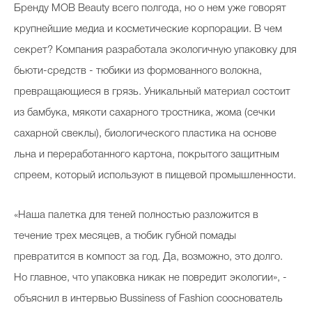
Бренду MOB Beauty всего полгода, но о нем уже говорят
крупнейшие медиа и косметические корпорации. В чем
секрет? Компания разработала экологичную упаковку для
бьюти-средств - тюбики из формованного волокна,
превращающиеся в грязь. Уникальный материал состоит
из бамбука, мякоти сахарного тростника, жома (
сечки
сахарной свеклы),
биологического пластика на основе
льна и переработанного картона, покрытого защитным
спреем, который используют в пищевой промышленности.
«Наша палетка для теней полностью разложится в
течение трех месяцев, а тюбик губной помады
превратится в компост за год. Да, возможно, это долго.
Но главное, что упаковка никак не повредит экологии», -
объяснил в интервью Bussiness of Fashion сооснователь