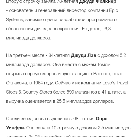
Вторую строчку заняла 78-летняя
Джуди Фолкнер
- основатель и генеральный директор компании Epic
Systems, занимающейся разработкой программного
обеспечения для здравоохранения. Ее доход - 6,3
миллиарда долларов.
На третьем месте - 84-летняя
Джуди Лав
с доходом 5,2
миллиарда долларов. Она вместе с мужем Томом
открыла первую заправочную станцию в Ватонге, штат
Оклахома, в 1964 году. Сейчас у их компании Love's Travel
Stops & Country Stores более 590 магазинов в 41 штате, а
выручка оценивается в 25,5 миллиардов долларов.
Среди звезд снова выделилась 68-летняя
Опра
Уинфри.
Она заняла 10 строчку с доходом 2,5 миллиардов