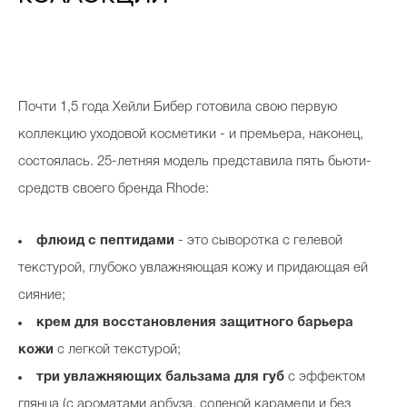
Почти 1,5 года Хейли Бибер готовила свою первую
коллекцию уходовой косметики - и премьера, наконец,
состоялась. 25-летняя модель представила пять бьюти-
средств своего бренда Rhode:
флюид с пептидами
- это сыворотка с гелевой
текстурой, глубоко увлажняющая кожу и придающая ей
сияние;
крем для восстановления защитного барьера
кожи
с легкой текстурой;
три увлажняющих бальзама для губ
с эффектом
глянца (с ароматами арбуза, соленой карамели и без