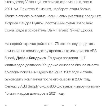
этого доход 38 женщин из списка стал меньше, чем в
2021-ом. При этом 51 из них, наоборот, стали богаче.
Также в списке оказались семь новых участниц: среди них
актриса Сандра Буллок, постоянный судья Shark Tank
Эмма Греде и основатель Daily Harvest Рэйчел Дрори.
На первой строчке рейтинга - 75-летняя соучредитель
компании по производству кровельных материалов ABS
Supply
Дайан Хендрикс
. Ее доход составил 11,7
миллиардов долларов. Хендрикс основала бизнес вместе
со своим покойным мужем Кеном в 1982 году и стала
руководить компанией после его смерти в 2007 году.
Сейчас у ABS Supply около 800 филиалов и выручка почти
15 миллиардов долларов в 2021 году.