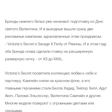
Бренды нижнего белья уже начинают подготовку ко Дню
святого Валентина. И в выходные вышли сразу две
рекламные кампании, вдохновленные этим праздником,
- Victoria's Secret и Savage X Fenty от Рианны. И в этом году
оба бренда снова сделали ставку на расширенную
размерную сетку - от XS до XXXL.
Victoria's Secret посвятила коллекцию любви к себе и
партнеру. Кампейн сняли на красном фоне, а его
главными героинями стали Белла Хадид, Тейлор Хилл, Адут
Акеч, Палома Эльсессер, Валентина Сампайо и другие.
Многие модели позируют с огромными цветами или
сердцами.