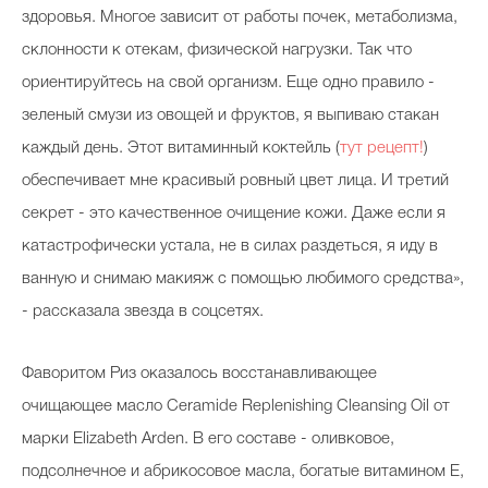
здоровья. Многое зависит от работы почек, метаболизма,
склонности к отекам, физической нагрузки. Так что
ориентируйтесь на свой организм. Еще одно правило -
зеленый смузи из овощей и фруктов, я выпиваю стакан
каждый день. Этот витаминный коктейль (
тут рецепт!
)
обеспечивает мне красивый ровный цвет лица. И третий
секрет - это качественное очищение кожи. Даже если я
катастрофически устала, не в силах раздеться, я иду в
ванную и снимаю макияж с помощью любимого средства»,
- рассказала звезда в соцсетях.
Фаворитом Риз оказалось восстанавливающее
очищающее масло Ceramide Replenishing Cleansing Oil от
марки Elizabeth Arden. В его составе - оливковое,
подсолнечное и абрикосовое масла, богатые витамином Е,