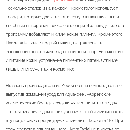
несколько этапов и на каждом - косметолог использует
насадки, которые доставляют в кожу очищающие гели и
лечебные сыворотки. Также есть опция «Голливуд», когда в
программу добавляют и химические пилинги. Кроме этого,
HydraFacial, как и водный пилинг, направлена на
выполнение нескольких задач: очищение пор, увлажнение
и питание кожи, устранение пигментных пятен. Отличие
лишь в инструментах и косметике.
Но здесь производители из Кореи пошли немного дальше,
выпустив домашний уход для Aqua-peel. «Корейские
косметические бренды создали мягкие пилинг-гели для
отшелушивания в домашних условиях, чтобы имитировать
эту популярную процедуру», - отмечает Шарлотта Чо. При
этом средства для домашнего HydraFacial не выпускают.