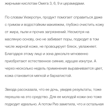
жирными кислотам Омега 3, 6, 9 и церамидами.
По словам Уизерспун, продукт помогает справиться даже
с гримом и водостойким макияжем, глубоко очистить кожу
от жира, пыли и прочих загрязнений. Несмотря на
масляную основу, оно не забивает поры, подходит в том
числе жирной коже, не провоцирует блеск, увлажняет.
Благодаря этому лицо и зона декольте мгновенно
приобретают естественное сияние, идущее изнутри. А
через несколько недель применения выравнивается цвет,
кожа становится мягкой и бархатистой.
Звезда рассказала, что ее дочь, увидев результаты, тоже
перешла на это средство. Для ее молодой кожи оно тоже
подходит идеально. А потом Риз заметила, что и остальная