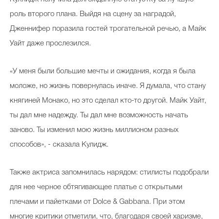
роль второго плана. Выйдя на сцену за наградой,
Дженнифер поразила гостей трогательной речью, а Майк
Уайт даже прослезился.
«У меня были большие мечты и ожидания, когда я была
моложе, но жизнь повернулась иначе. Я думала, что стану
княгиней Монако, но это сделал кто-то другой. Майк Уайт,
ты дал мне надежду. Ты дал мне возможность начать
заново. Ты изменил мою жизнь миллионом разных
способов», - сказала Кулидж.
Также актриса запомнилась нарядом: стилисты подобрали
для нее черное обтягивающее платье с открытыми
плечами и пайетками от Dolce & Gabbana. При этом
многие критики отметили, что, благодаря своей харизме,