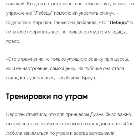
высокой. Когда я встретила ее, она немного сутулилась, но
упражнение "Лебедь" помогло ей укрепить спину», -
поделилась Кэролан. Также она добавила, что
"Лебедь"
в
пилатесе прорабатывает не только спину, но и ягодицы,
пресс.
«Это упражнение не только улучшило осанку принцессы,
но и ее настроение, самооценку. На публике она стала
выглядеть увереннее», - сообщила Браун.
Тренировки по утрам
Кэролан отметила, что для принцессы Дианы было важно
планировать занятия пилатесом и не откладывать их: «Она
любила заниматься по утрам и всегда записывала