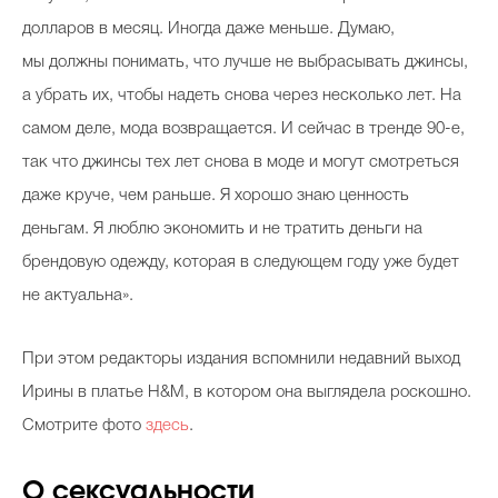
долларов в месяц. Иногда даже меньше. Думаю,
мы должны понимать, что лучше не выбрасывать джинсы,
Celebrity дня
а убрать их, чтобы надеть снова через несколько лет. На
самом деле, мода возвращается. И сейчас в тренде 90-е,
Фотоальбом
так что джинсы тех лет снова в моде и могут смотреться
Интервью со звездой
даже круче, чем раньше. Я хорошо знаю ценность
деньгам. Я люблю экономить и не тратить деньги на
брендовую одежду, которая в следующем году уже будет
Beauty- битвы
не актуальна».
Тесты
При этом редакторы издания вспомнили недавний выход
Викторины
Ирины в платье H&M, в котором она выглядела роскошно.
Смотрите фото
здесь
.
О сексуальности