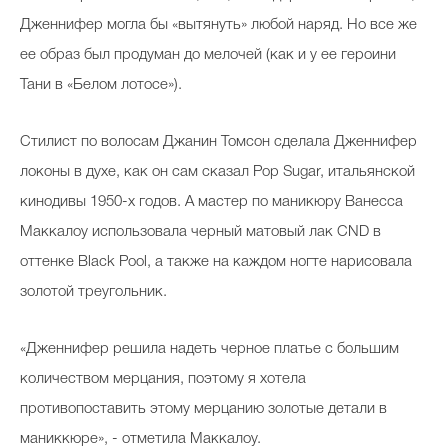
Дженнифер могла бы «вытянуть» любой наряд. Но все же
ее образ был продуман до мелочей (как и у ее героини
Тани в «Белом лотосе»).
Стилист по волосам Джанин Томсон сделала Дженнифер
локоны в духе, как он сам сказал Pop Sugar, итальянской
кинодивы 1950-х годов. А мастер по маникюру Ванесса
Маккалоу использовала черный матовый лак CND в
оттенке Black Pool, а также на каждом ногте нарисовала
золотой треугольник.
«Дженнифер решила надеть черное платье с большим
количеством мерцания, поэтому я хотела
противопоставить этому мерцанию золотые детали в
маниккюре», - отметила Маккалоу.