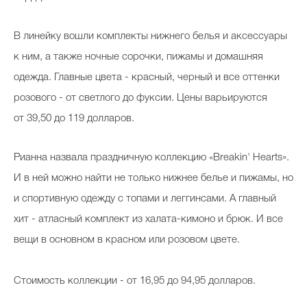
В линейку вошли комплекты нижнего белья и аксессуары
к ним, а также ночные сорочки, пижамы и домашняя
одежда. Главные цвета - красный, черный и все оттенки
розового - от светлого до фуксии. Цены варьируются
от 39,50 до 119 долларов.
Рианна назвала праздничную коллекцию «Breakin' Hearts».
И в ней можно найти не только нижнее белье и пижамы, но
и спортивную одежду с топами и леггинсами. А главный
хит - атласный комплект из халата-кимоно и брюк. И все
вещи в основном в красном или розовом цвете.
Стоимость коллекции - от 16,95 до 94,95 долларов.