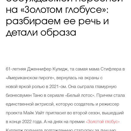
на «Золотом глобусе»:
разбираем ее речь и
детали образа
61-летняя Дженнифер Кулидж, та самая мама Стифлера в
«Американском пироге», вернулась на экраны с
новой яркой ролью в 2021-ом. Она сыграла гламурную
бизнесвумен Таню в сериале «Белый лотос». Причем стала
единственной актрисой, которую создатель и режиссер
проекта Майк Уайт пригласил во второй сезон, вышедший
в конце 2022 года. А на днях на премии
«Золотой глобус»
Куллидж получила долгожданную статуэтку за лучшую