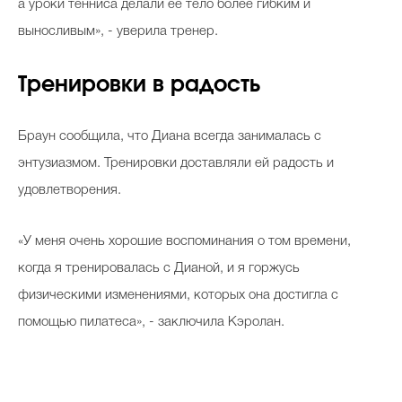
а уроки тенниса делали ее тело более гибким и
выносливым», - уверила тренер.
Тренировки в радость
Браун сообщила, что Диана всегда занималась с
энтузиазмом. Тренировки доставляли ей радость и
удовлетворения.
«У меня очень хорошие воспоминания о том времени,
когда я тренировалась с Дианой, и я горжусь
физическими изменениями, которых она достигла с
помощью пилатеса», - заключила Кэролан.