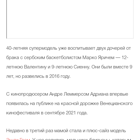
40-летняя супермодель уже воспитывает двух дочерей от
брака с сербским баскетболистом Марко Яричем — 12-
летнюю Валентину и 9-летнюю Сиенну. Они были вместе 9
лет, но развелись в 2016 году.
С кинопродюсером Андре Леммерсом Адриана впервые
появилась на публике на красной дорожке Венецианского
кинофестиваля в сентябре 2021 года.
Недавно в третий раз мамой стала и плюс-сайз модель