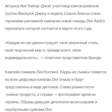
Актриса Аня Тейлор-Джой, участница южнокорейской
группы Blackpink Джису и модель Шэрон Алекси стали
героинями рекламной кампании новой помады Dior Addict,
перезапуск которой состоится в марте этого года.
«Каждая из них демонстрирует свой уверенный стиль,
свой творческий мир и, прежде всего, свою
индивидуальность», — отметили представители бренда.
Кампейн снимала Лиз Коллинз. Кадры из съемки появятся
на всех цифровых каналах Dior beauty и будут
представлены в виде диптихов. Слева разместится
снимок продукта, а справа — фотография одной из
героинь. Образы девушек дополнили аксессуарами и
серебряными сумками Dior.