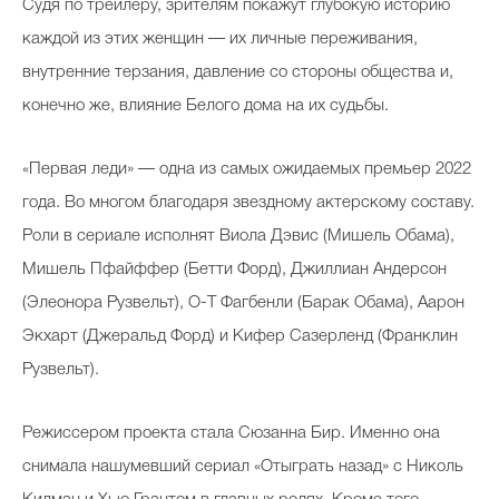
Судя по трейлеру, зрителям покажут глубокую историю
каждой из этих женщин — их личные переживания,
внутренние терзания, давление со стороны общества и,
конечно же, влияние Белого дома на их судьбы.
«Первая леди» — одна из самых ожидаемых премьер 2022
года. Во многом благодаря звездному актерскому составу.
Роли в сериале исполнят Виола Дэвис (Мишель Обама),
Мишель Пфайффер (Бетти Форд), Джиллиан Андерсон
(Элеонора Рузвельт), О-Т Фагбенли (Барак Обама), Аарон
Экхарт (Джеральд Форд) и Кифер Сазерленд (Франклин
Рузвельт).
Режиссером проекта стала Сюзанна Бир. Именно она
снимала нашумевший сериал «Отыграть назад» с Николь