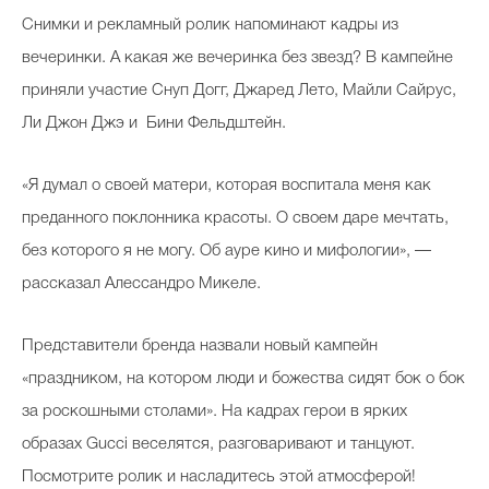
Снимки и рекламный ролик напоминают кадры из
вечеринки. А какая же вечеринка без звезд? В кампейне
приняли участие Снуп Догг, Джаред Лето, Майли Сайрус,
Ли Джон Джэ и Бини Фельдштейн.
«Я думал о своей матери, которая воспитала меня как
преданного поклонника красоты. О своем даре мечтать,
без которого я не могу. Об ауре кино и мифологии», —
рассказал Алессандро Микеле.
Представители бренда назвали новый кампейн
«праздником, на котором люди и божества сидят бок о бок
за роскошными столами». На кадрах герои в ярких
образах Gucci веселятся, разговаривают и танцуют.
Посмотрите ролик и насладитесь этой атмосферой!