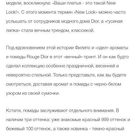
модели, воскликнула: «Ваши платья - это такой New
Look!». С этого момента термин «New Look» можно часто
услышать от сотрудников модного дома Dior, а «гусиная
лапка» стала вечным трендом, классикой.
Под вдохновением этой истории Филипс и «одел» ароматы
и помады Rouge Dior в этот «вечный» принт. И он как будто
сделал коллекцию особенно праздничной, весенней и
невероятно стильной. Только представьте, как вы будете
смотреться, доставая аромат и помады с черно-белом
узором из своей сумочки.
Кстати, помады заслуживают отдельного внимания. В
наличии три оттенка: уже знакомые красный 999 оттенок и
бежевый 100 оттенок, а также новинка - темно-красный