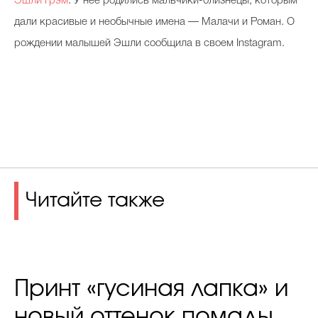
Эшли Грэм
. У нее родились мальчики-близнецы, которым
дали красивые и необычные имена — Малачи и Роман. О
рождении малышей Эшли сообщила в своем Instagram.
Читайте также
Принт «гусиная лапка» и
новый оттенок помады,