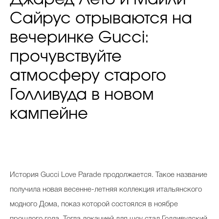
Сайрус отрываются на
вечеринке Gucci:
прочувствуйте
атмосферу старого
Голливуда в новом
кампейне
История Gucci Love Parade продолжается. Такое название
получила новая весенне-летняя коллекция итальянского
модного Дома, показ которой состоялся в ноябре
прошлого года. Тогда локацией для шоу стал Голливудский