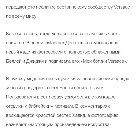
передают это послание сестринскому сообществу Versace
по всему миру».
Как оказалось, тогда Versace показал нам лишь часть
снимков. В своем Instagram Донателла опубликовала
новый кадр из фотосессии с полностью обнаженными
Беллой и Джиджи и подписала его: «Мои богини Versace».
В руках у моделей лишь сумочки из новой линейки бренда,
«яблоко раздора», а ногу Беллы обвивает змея.
Пользователи в сети сразу усмотрели в этом кадре
отсылки к библейским мотивам. В комментариях
восхищаются красотой сестер Хадид, а фотографию
называют «настоящим произведением искусства».