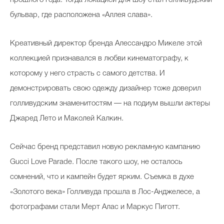
бульвар, где расположена «Аллея слава».
Креативный директор бренда Алессандро Микеле этой
коллекцией признавался в любви кинематографу, к
которому у него страсть с самого детства. И
демонстрировать свою одежду дизайнер тоже доверил
голливудским знаменитостям — на подиум вышли актеры
Джаред Лето и Маколей Калкин.
Сейчас бренд представил новую рекламную кампанию
Gucci Love Parade. После такого шоу, не осталось
сомнений, что и кампейн будет ярким. Съемка в духе
«Золотого века» Голливуда прошла в Лос-Анджелесе, а
фотографами стали Мерт Алас и Маркус Пиготт.