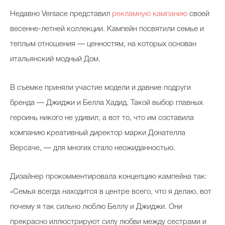
Недавно Versace представил
рекламную кампанию
своей
весенне-летней коллекции. Кампейн посвятили семье и
теплым отношения — ценностям, на которых основан
итальянский модный Дом.
В съемке приняли участие модели и давние подруги
бренда — Джиджи и Белла Хадид. Такой выбор главных
героинь никого не удивил, а вот то, что им составила
компанию креативный директор марки Донателла
Версаче, — для многих стало неожиданностью.
Дизайнер прокомментировала концепцию кампейна так:
«Семья всегда находится в центре всего, что я делаю, вот
почему я так сильно люблю Беллу и Джиджи. Они
прекрасно иллюстрируют силу любви между сестрами и