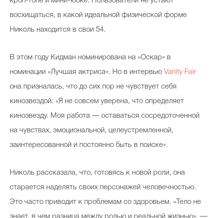
кроп-топе и мини-юбке. Пользователи не устают
восхищаться, в какой идеальной физической форме
Николь находится в свои 54.
В этом году Кидман номинирована на «Оскар» в
номинации «Лучшая актриса». Но в интервью
Vanity Fair
она призналась, что до сих пор не чувствует себя
кинозвездой: «Я не совсем уверена, что определяет
кинозвезду. Моя работа — оставаться сосредоточенной
на чувствах, эмоциональной, целеустремленной,
заинтересованной и постоянно быть в поиске».
Николь рассказала, что, готовясь к новой роли, она
старается наделять своих персонажей человечностью.
Это часто приводит к проблемам со здоровьем. «Тело не
знает, в чем разница между ролью и реальной жизнью», —