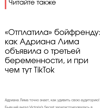
Читайте также
«Отплатила» бойфренду:
как Адриана Лима
объявила о третьей
беременности, и при
чем тут TikTok
Адриана Лима точно знает, как удивить свою аудиторию!
Бывший ангел Victoria’s Secret зарегистрировалась в