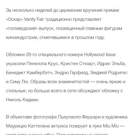
За несколько неделей до церемонии вручения премии
«Оскар» Vanity Fair традиционно представляет
«голливудский» выпуск, посвященный главным фигурам
киноиндустрии, отметившимся в прошлом году.
Обложки 28-го специального номера Hollywood Issue
украсили Пенелопа Крус, Кристен Стюарт, Идрис Эльба,
Бенедикт Камбербэтч, Эндрю Гарфилд, Эмджей Родригес
и Симу Лю. Образы всех знаменитостей — очень яркие и
стильные, но больше всего в сети обсуждают обложку с
Николь Кидман.
В объективе фотографа Пьерпаоло Феррари и художника
Маурицио Каттелана актриса позирует в луке Miu Miu —