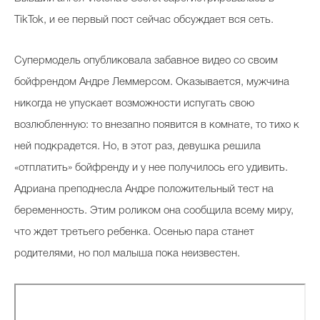
TikTok, и ее первый пост сейчас обсуждает вся сеть.
Супермодель опубликовала забавное видео со своим
бойфрендом Андре Леммерсом. Оказывается, мужчина
никогда не упускает возможности испугать свою
возлюбленную: то внезапно появится в комнате, то тихо к
ней подкрадется. Но, в этот раз, девушка решила
«отплатить» бойфренду и у нее получилось его удивить.
Адриана преподнесла Андре положительный тест на
беременность. Этим роликом она сообщила всему миру,
что ждет третьего ребенка. Осенью пара станет
родителями, но пол малыша пока неизвестен.