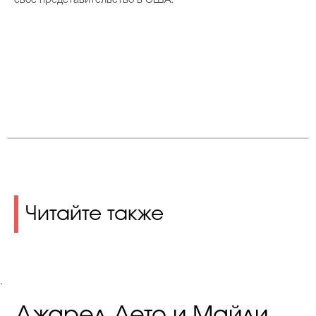
свое представительство в США.
Читайте также
.
Джаред Лето и Майли