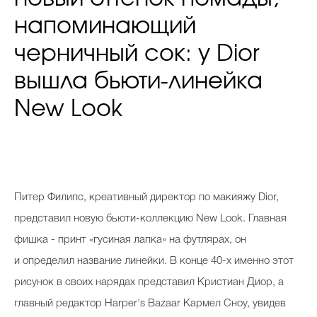
напоминающий
черничный сок: у Dior
вышла бьюти-линейка
New Look
Питер Филипс, креативный директор по макияжу Dior,
представил новую бьюти-коллекцию New Look. Главная
фишка - принт «гусиная лапка» на футлярах, он
и определил название линейки. В конце 40-х именно этот
рисунок в своих нарядах представил Кристиан Диор, а
главный редактор Harper's Bazaar Кармел Сноу, увидев