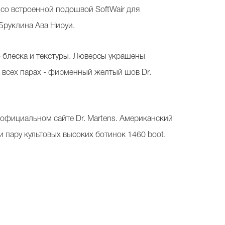
 со встроенной подошвой SoftWair для
Бруклина Ава Нируи.
о блеска и текстуры. Люверсы украшены
 всех парах - фирменный желтый шов Dr.
а официальном сайте Dr. Martens. Американский
и пару культовых высоких ботинок 1460 boot.