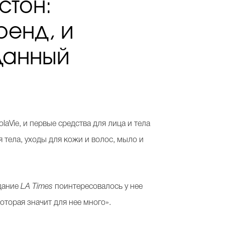
стон:
ренд, и
 данный
aVie, и первые средства для лица и тела
я тела, уходы для кожи и волос, мыло и
здание
LA Times
поинтересовалось у нее
которая значит для нее много».