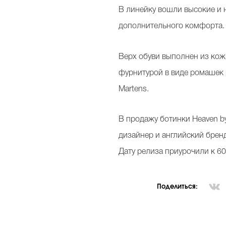
В линейку вошли высокие и 
дополнительного комфорта. 
Верх обуви выполнен из кож
фурнитурой в виде ромашек 
Martens.
В продажу ботинки Heaven by
дизайнер и английский бренд
Дату релиза приурочили к 6
Поделиться: