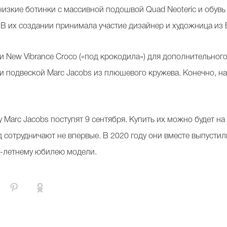
низкие ботинки с массивной подошвой Quad Neoteric и обувь
В их создании принимала участие дизайнер и художница из 
и New Vibrance Croco («под крокодила») для дополнительног
и подвеской Marc Jacobs из плюшевого кружева. Конечно, на
 Marc Jacobs поступят 9 сентября. Купить их можно будет н
 сотрудничают не впервые. В 2020 году они вместе выпустил
0-летнему юбилею модели.