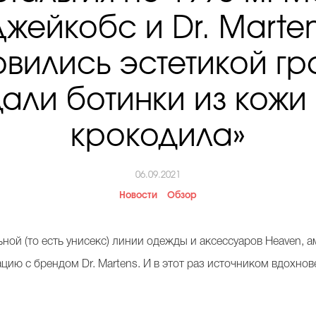
жейкобс и Dr. Marte
овились эстетикой гр
али ботинки из кожи
крокодила»
06.09.2021
Новости
Обзор
ьной (то есть унисекс) линии одежды и аксессуаров Heaven,
ию с брендом Dr. Martens. И в этот раз источником вдохнове