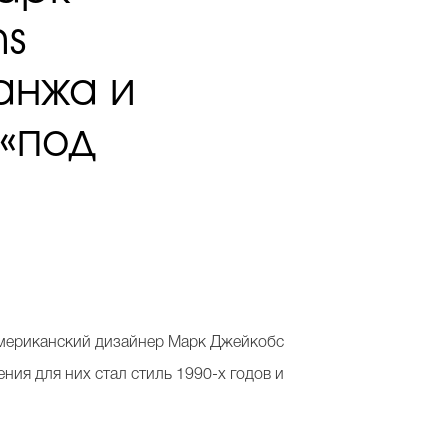
ns
анжа и
 «под
 американский дизайнер Марк Джейкобс
ния для них стал стиль 1990-х годов и