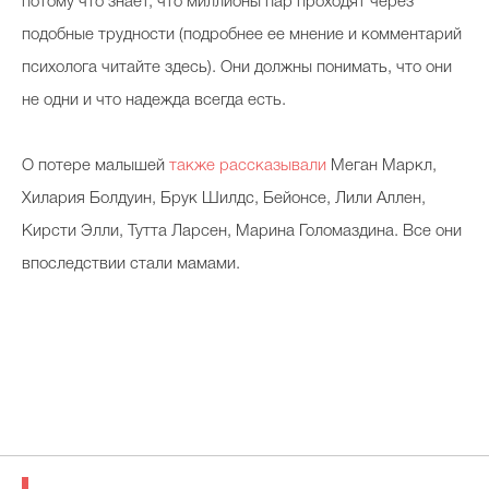
потому что знает, что миллионы пар проходят через
подобные трудности (подробнее ее мнение и комментарий
психолога читайте здесь). Они должны понимать, что они
не одни и что надежда всегда есть.
О потере малышей
также рассказывали
Меган Маркл,
Хилария Болдуин, Брук Шилдс, Бейонсе, Лили Аллен,
Кирсти Элли, Тутта Ларсен, Марина Голомаздина. Все они
впоследствии стали мамами.