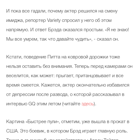
И пока все гадали, почему актер решился на смену
имиджа, репортер Variety спросил у него об этом
напрямую. И ответ Брэда оказался простым. «Я не знаю!
Мы все умрем, так что давайте чудить», - сказал он.
Кстати, поведение Питта на ковровой дорожки тоже
нельзя оставить без внимания. Теперь перед камерами он
веселится, как может: прыгает, пританцовывает и все
время смеется. Кажется, актер окончательно избавился
от депрессии после развода, о которой рассказывал в
интервью GQ этим летом (читайте
здесь
).
Картина «Быстрее пули», отметим, уже вышла в прокат в
США. Это боевик, в котором Брэд играет главную роль.