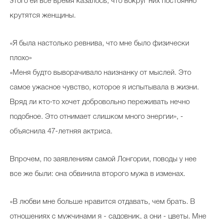
этого ей все время казалось, что вокруг них постоянно
крутятся женщины.
«Я была настолько ревнива, что мне было физически
плохо»
«Меня будто выворачивало наизнанку от мыслей. Это
самое ужасное чувство, которое я испытывала в жизни.
Вряд ли кто-то хочет добровольно переживать нечно
подобное. Это отнимает слишком много энергии», -
объяснила 47-летняя актриса.
Впрочем, по заявлениям самой Лонгории, поводы у нее
все же были: она обвинила второго мужа в изменах.
«В любви мне больше нравится отдавать, чем брать. В
отношениях с мужчинами я - садовник, а они - цветы. Мне