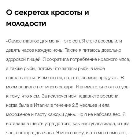
О секретах красоты и
молодости
«Самое главное для меня – это сон. Я сплю восемь или
девять часов каждую ночь. Также я питаюсь довольно
здоровой пищей. Я сократила потребление красного мяса,
а также рыбы, потому что запасы рыбы в мире
сокращаются. Я ем овощи, салаты, свежие продукты. В
моем рационе нет много сахара. Я внимательно отношусь
к тому, что я ем. За исключением недавнего времени,
когда была в Италии в течение 2,5 месяцев и ела
мороженое и пасту каждый день. Но я не набрала вес. Я
вставала в шесть утра до того, как наступала жара, и шла
час, полтора, два часа. Я много хожу, и это мне помогает, -