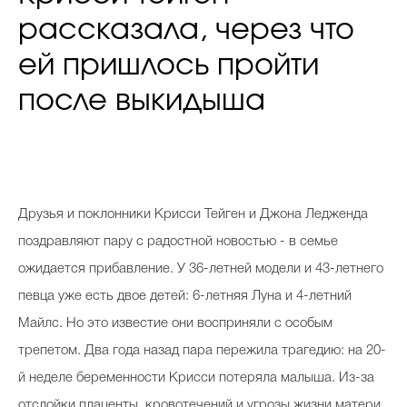
рассказала, через что
ей пришлось пройти
после выкидыша
Друзья и поклонники Крисси Тейген и Джона Ледженда
поздравляют пару с радостной новостью - в семье
ожидается прибавление. У 36-летней модели и 43-летнего
певца уже есть двое детей: 6-летняя Луна и 4-летний
Майлс. Но это известие они восприняли с особым
трепетом. Два года назад пара пережила трагедию: на 20-
й неделе беременности Крисси потеряла малыша. Из-за
отслойки плаценты, кровотечений и угрозы жизни матери