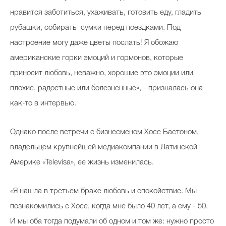
нравится заботиться, ухаживать, готовить еду, гладить
рубашки, собирать сумки перед поездками. Под
настроение могу даже цветы послать! Я обожаю
американские горки эмоций и гормонов, которые
приносит любовь, неважно, хорошие это эмоции или
плохие, радостные или болезненные», - призналась она
как-то в интервью.
Однако после встречи с бизнесменом Хосе Бастоном,
владельцем крупнейшей медиакомпании в Латинской
Америке «Televisa», ее жизнь изменилась.
«Я нашла в третьем браке любовь и спокойствие. Мы
познакомились с Хосе, когда мне было 40 лет, а ему - 50.
И мы оба тогда подумали об одном и том же: нужно просто