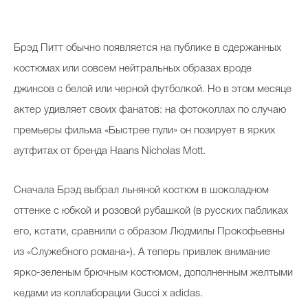
Брэд Питт обычно появляется на публике в сдержанных
костюмах или совсем нейтральных образах вроде
джинсов с белой или черной футболкой. Но в этом месяце
актер удивляет своих фанатов: на фотоколлах по случаю
премьеры фильма «Быстрее пули» он позирует в ярких
аутфитах от бренда Haans Nicholas Mott.
Сначала Брэд выбрал льняной костюм в шоколадном
оттенке с юбкой и розовой рубашкой (в русских пабликах
его, кстати, сравнили с образом Людмилы Прокофьевны
из «Служебного романа»). А теперь привлек внимание
ярко-зеленым брючным костюмом, дополненным желтыми
кедами из коллаборации Gucci x adidas.