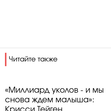
Читайте также
«Миллиард уколов - и мы
снова ждем малыша»:
Крисси Тейген