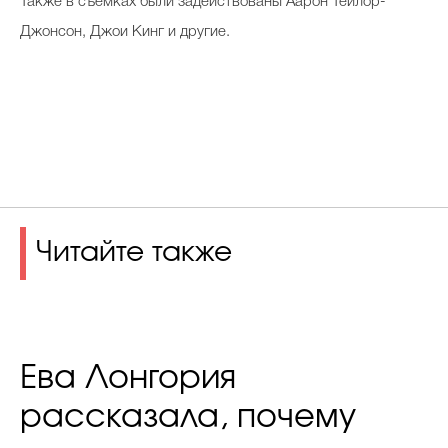
Также в съемках были задействованы Аарон Тейлор-
Джонсон, Джои Кинг и другие.
Читайте также
Ева Лонгория
рассказала, почему