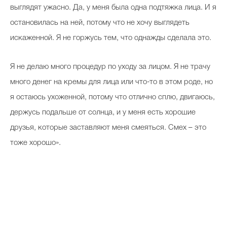
выглядят ужасно. Да, у меня была одна подтяжка лица. И я
остановилась на ней, потому что не хочу выглядеть
искаженной. Я не горжусь тем, что однажды сделала это.
Я не делаю много процедур по уходу за лицом. Я не трачу
много денег на кремы для лица или что-то в этом роде, но
я остаюсь ухоженной, потому что отлично сплю, двигаюсь,
держусь подальше от солнца, и у меня есть хорошие
друзья, которые заставляют меня смеяться. Смех – это
тоже хорошо».