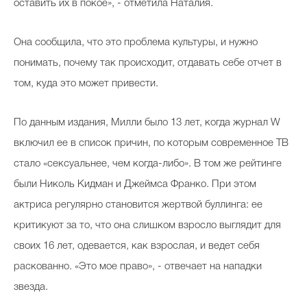
оставить их в покое», - отметила Наталия.
Она сообщила, что это проблема культуры, и нужно
понимать, почему так происходит, отдавать себе отчет в
том, куда это может привести.
По данным издания, Милли было 13 лет, когда журнал W
включил ее в список причин, по которым современное ТВ
стало «сексуальнее, чем когда-либо». В том же рейтинге
были Николь Кидман и Джеймса Франко. При этом
актриса регулярно становится жертвой буллинга: ее
критикуют за то, что она слишком взросло выглядит для
своих 16 лет, одевается, как взрослая, и ведет себя
раскованно. «Это мое право», - отвечает на нападки
звезда.