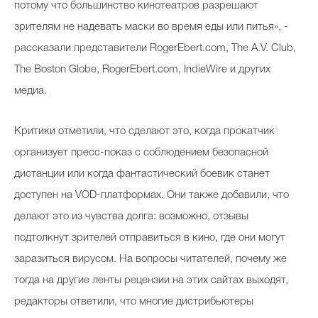
потому что большинство кинотеатров разрешают
зрителям не надевать маски во время еды или питья», -
рассказали представители RogerEbert.com, The A.V. Club,
The Boston Globe, RogerEbert.com, IndieWire и других
медиа.
Критики отметили, что сделают это, когда прокатчик
организует пресс-показ с соблюдением безопасной
дистанции или когда фантастический боевик станет
доступен на VOD-платформах. Они также добавили, что
делают это из чувства долга: возможно, отзывы
подтолкнут зрителей отправиться в кино, где они могут
заразиться вирусом. На вопросы читателей, почему же
тогда на другие ленты рецензии на этих сайтах выходят,
редакторы ответили, что многие дистрибьютеры