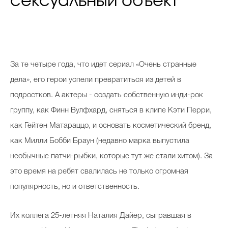
сексуальный объект
За те четыре года, что идет сериал «Очень странные
дела», его герои успели превратиться из детей в
подростков. А актеры - создать собственную инди-рок
группу, как Финн Вулфхард, сняться в клипе Кэти Перри,
как Гейтен Матараццо, и основать косметический бренд,
как Милли Бобби Браун (недавно марка выпустила
необычные патчи-рыбки, которые тут же стали хитом). За
это время на ребят свалилась не только огромная
популярность, но и ответственность.
Их коллега 25-летняя Наталия Дайер, сыгравшая в