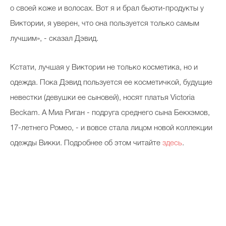
о своей коже и волосах. Вот я и брал бьюти-продукты у
Виктории, я уверен, что она пользуется только самым
лучшим», - сказал Дэвид.
Кстати, лучшая у Виктории не только косметика, но и
одежда. Пока Дэвид пользуется ее косметичкой, будущие
невестки (девушки ее сыновей), носят платья Victoria
Beckam. А Миа Риган - подруга среднего сына Бекхэмов,
17-летнего Ромео, - и вовсе стала лицом новой коллекции
одежды Викки. Подробнее об этом читайте
здесь
.