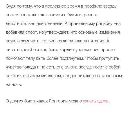
Судя по тому, что в последнее время в профиле звезды
постоянно мелькают снимки в бикини, рецепт
действительно действенный. К правильному рациону Ева
добавила спорт, но утверждает, что основные изменения
начала замечать, только когда наладила питание. А
пилатес, кикбоксинг, йога, кардио-упражнения просто
помогают телу быть более подтянутым. Чтобы притупить
чувство голода и не есть снеки, она всегда носит с собой
пакетик с сырым миндалем, предварительно замоченным
на ночь.
О других бьютихаках Лонгории можно
узнать здесь.