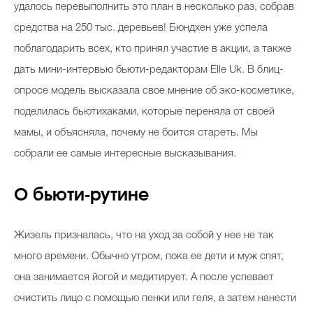
удалось перевыполнить это план в несколько раз, собрав
средства на 250 тыс. деревьев! Бюндхен уже успела
поблагодарить всех, кто принял участие в акции, а также
дать мини-интервью бьюти-редакторам Elle Uk. В блиц-
опросе модель высказала свое мнение об эко-косметике,
поделилась бьютихаками, которые переняла от своей
мамы, и объясняла, почему не боится стареть. Мы
собрали ее самые интересные высказывания.
О бьюти-рутине
Жизель призналась, что на уход за собой у нее не так
много времени. Обычно утром, пока ее дети и муж спят,
она занимается йогой и медитирует. А после успевает
очистить лицо с помощью пенки или геля, а затем нанести