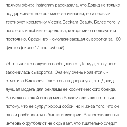
прямом эфире Instagram рассказала, что Дэвид не только
поддерживает все ее бизнес-начинания, но и первым
тестирует косметику Victoria Beckam Beauty. Более того, у
него есть и любимые средства, которыми он пользуется
постоянно. Среди них - омолаживающая сыворотка за 180
фунтов (около 17 тыс. рублей).
«Я только что получила сообщение от Дэвида, что у него
закончилась сыворотка. Она ему очень нравится», -
отметила Виктория. Также она подчеркнула, что Дэвид -
лучшая модель для рекламы ее косметического бренда.
Возможно, такой вывод мисс Бекхэм сделала не только
потому, что ее супруг хорош собой, но и из-за того, что он
еще и разбирается в бьюти-индустрии. В многочисленных
интервью футболист не скрывает, что тщательно следит