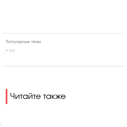
Популярные темы
в эко
Читайте также
.