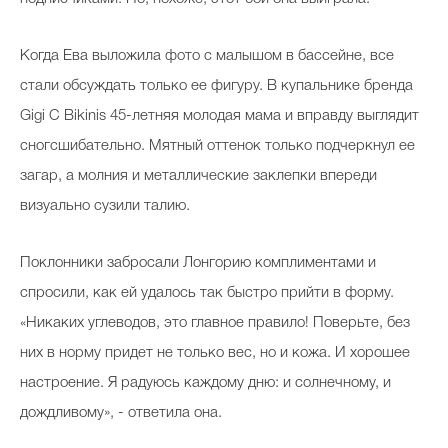
Когда Ева выложила фото с малышом в бассейне, все
стали обсуждать только ее фигуру. В купальнике бренда
Gigi C Bikinis 45-летняя молодая мама и вправду выглядит
сногсшибательно. Мятный оттенок только подчеркнул ее
загар, а молния и металлические заклепки впереди
визуально сузили талию.
Поклонники забросали Лонгорию комплиментами и
спросили, как ей удалось так быстро прийти в форму.
«Никаких углеводов, это главное правило! Поверьте, без
них в норму придет не только вес, но и кожа. И хорошее
настроение. Я радуюсь каждому дню: и солнечному, и
дождливому», - ответила она.