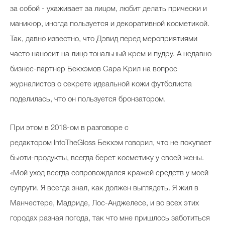
за собой - ухаживает за лицом, любит делать прически и
маникюр, иногда пользуется и декоративной косметикой.
Так, давно известно, что Дэвид перед мероприятиями
часто наносит на лицо тональный крем и пудру. А недавно
бизнес-партнер Бекхэмов Сара Крил на вопрос
журналистов о секрете идеальной кожи футболиста
поделилась, что он пользуется бронзатором.
При этом в 2018-ом в разговоре с
редактором IntoTheGloss Бекхэм говорил, что не покупает
бьюти-продукты, всегда берет косметику у своей жены.
«Мой уход всегда сопровождался кражей средств у моей
супруги. Я всегда знал, как должен выглядеть. Я жил в
Манчестере, Мадриде, Лос-Анджелесе, и во всех этих
городах разная погода, так что мне пришлось заботиться