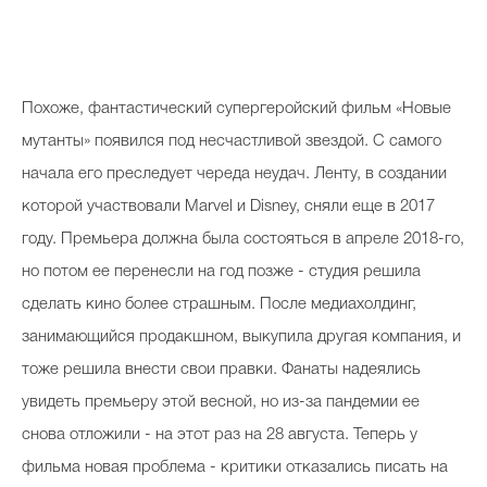
Похоже, фантастический супергеройский фильм «Новые
мутанты» появился под несчастливой звездой. С самого
начала его преследует череда неудач. Ленту, в создании
которой участвовали Marvel и Disney, сняли еще в 2017
году. Премьера должна была состояться в апреле 2018-го,
но потом ее перенесли на год позже - студия решила
сделать кино более страшным. После медиахолдинг,
занимающийся продакшном, выкупила другая компания, и
тоже решила внести свои правки. Фанаты надеялись
увидеть премьеру этой весной, но из-за пандемии ее
снова отложили - на этот раз на 28 августа. Теперь у
фильма новая проблема - критики отказались писать на