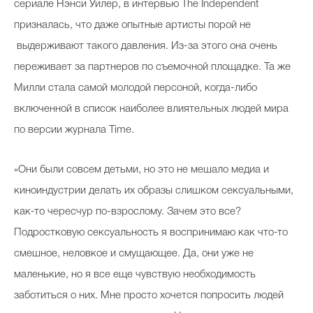
сериале Нэнси Уилер, в интервью The Independent
призналась, что даже опытные артисты порой не
выдерживают такого давления. Из-за этого она очень
переживает за партнеров по съемочной площадке. Та же
Милли стала самой молодой персоной, когда-либо
включенной в список наиболее влиятельных людей мира
по версии журнала Time.
«Они были совсем детьми, но это не мешало медиа и
киноиндустрии делать их образы слишком сексуальными,
как-то чересчур по-взрослому. Зачем это все?
Подростковую сексуальность я воспринимаю как что-то
смешное, неловкое и смущающее. Да, они уже не
маленькие, но я все еще чувствую необходимость
заботиться о них. Мне просто хочется попросить людей