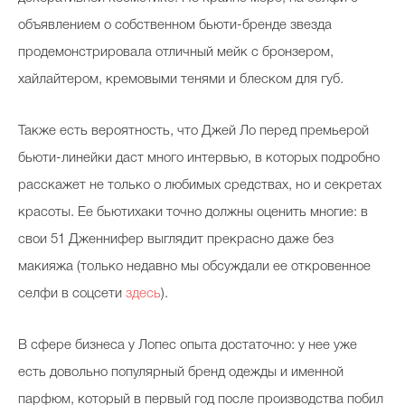
объявлением о собственном бьюти-бренде звезда
продемонстрировала отличный мейк с бронзером,
хайлайтером, кремовыми тенями и блеском для губ.
Также есть вероятность, что Джей Ло перед премьерой
бьюти-линейки даст много интервью, в которых подробно
расскажет не только о любимых средствах, но и секретах
красоты. Ее бьютихаки точно должны оценить многие: в
свои 51 Дженнифер выглядит прекрасно даже без
макияжа (только недавно мы обсуждали ее откровенное
селфи в соцсети
здесь
).
В сфере бизнеса у Лопес опыта достаточно: у нее уже
есть довольно популярный бренд одежды и именной
парфюм, который в первый год после производства побил