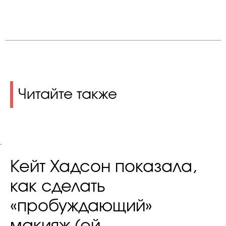
Читайте также
.
Кейт Хадсон показала,
как сделать
«пробуждающий»
макияж (ей