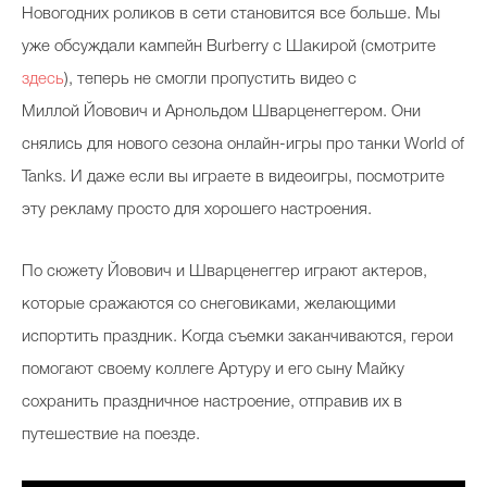
Новогодних роликов в сети становится все больше. Мы
уже обсуждали кампейн Burberry с Шакирой (смотрите
здесь
), теперь не смогли пропустить видео с
Миллой Йовович и Арнольдом Шварценеггером. Они
снялись для нового сезона онлайн-игры про танки World of
Tanks. И даже если вы играете в видеоигры, посмотрите
эту рекламу просто для хорошего настроения.
По сюжету Йовович и Шварценеггер играют актеров,
которые сражаются со снеговиками, желающими
испортить праздник. Когда съемки заканчиваются, герои
помогают своему коллеге Артуру и его сыну Майку
сохранить праздничное настроение, отправив их в
путешествие на поезде.