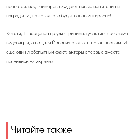
пресс-релизу, геймеров ожидают новые испытания и
награды. И, кажется, это будет очень интересно!
Кстати, Шварценеггер уже принимал участие в рекламе
видеоигры, а вот для Йовович этот опыт стал первым. И
еще один любопытный факт: актеры впервые вместе
появились на экранах.
Читайте также