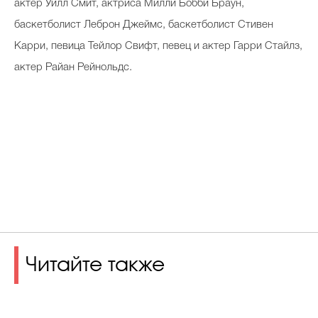
актер Уилл Смит, актриса Милли Бобби Браун,
баскетболист Леброн Джеймс, баскетболист Стивен
Карри, певица Тейлор Свифт, певец и актер Гарри Стайлз,
актер Райан Рейнольдс.
Читайте также