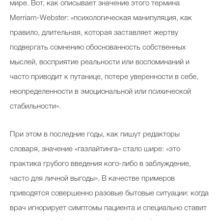
мире. Вот, как описывает значение этого термина
Merriam-Webster: «психологическая манипуляция, как
правило, длительная, которая заставляет жертву
подвергать сомнению обоснованность собственных
мыслей, восприятие реальности или воспоминаний и
часто приводит к путанице, потере уверенности в себе,
неопределенности в эмоциональной или психической
стабильности».
При этом в последние годы, как пишут редакторы
словаря, значение «газлайтинга» стало шире: «это
практика грубого введения кого-либо в заблуждение,
часто для личной выгоды». В качестве примеров
приводятся совершенно разовые бытовые ситуации: когда
врач игнорирует симптомы пациента и специально ставит