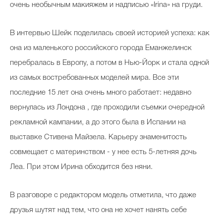
очень необычным макияжем и надписью «Irina» на груди.
В интервью Шейк поделилась своей историей успеха: как
она из маленького российского города Еманжелинск
перебралась в Европу, а потом в Нью-Йорк и стала одной
из самых востребованных моделей мира. Все эти
последние 15 лет она очень много работает: недавно
вернулась из Лондона , где проходили съемки очередной
рекламной кампании, а до этого была в Испании на
выставке Стивена Майзела. Карьеру знаменитость
совмещает с материнством - у нее есть 5-летняя дочь
Леа. При этом Ирина обходится без няни.
В разговоре с редактором модель отметила, что даже
друзья шутят над тем, что она не хочет нанять себе