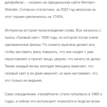
дипфейков», - сказано на официальном сайте Merriam-
Webster. Согласно статистике, за 2022 год запросов на
этот термин
увеличилось на 1740%.
Интересна история происхождения слова. Все началось с
пьесы «Газовый свет» 1938 года, по которой потом сняли
одноименноый фильм. По сюжету мужчина делает все,
чтобы заставить жену поверить, что она сходит с ума:
переставляет и прячет вещи, уверяя, что ничего не делал.
Также каждый вечер молодая женщина замечает, что
газовый свет в их доме меркнет, но муж настаивает, что
это только ее видения.
Само определение «газлайтинга» стало популярно в 1960-х
годах, а сейчас его используют психологи и люди во всем