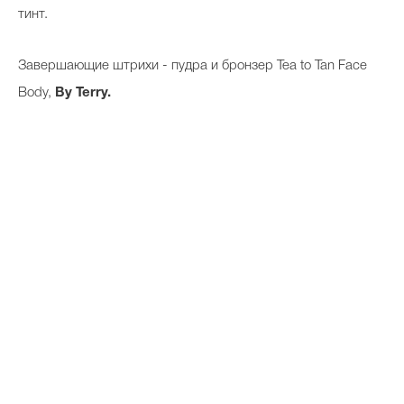
тинт.
Завершающие штрихи - пудра и бронзер Tea to Tan Face
Body,
By Terry.