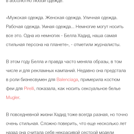
в абсолютно любой одежде.
«Мужская одежда. Женская одежда. Уличная одежда.
Рабочая одежда. Умная одежда... Немногие могут носить
все это. Одна из немногих - Белла Хадид, наша самая
стильная персона на планете», - отметили журналисты.
В этом году Белла и правда часто меняла образы, в том
числе и для рекламных кампаний. Недавно она предстала
в роли бизнесвумен для
Balenciaga
, примерила костюм
феи для
Pirelli
, показала, как носить сексуальное белье
Mugler
.
В повседневной жизни Хадид тоже всегда разная, но точно
очень стильная. Сложно поверить, что еще несколько лет
назад она считала себя некрасивой сестрой модели