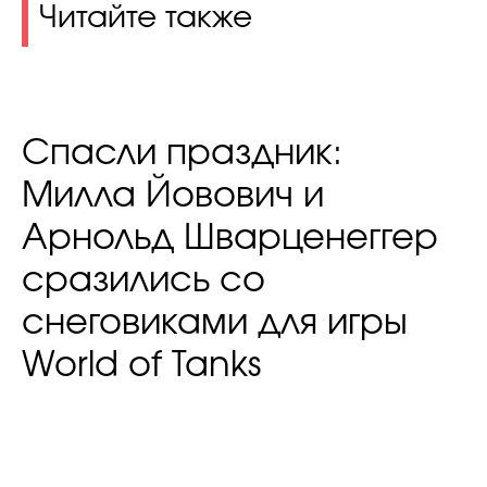
Читайте также
Спасли праздник:
Милла Йовович и
Арнольд Шварценеггер
сразились со
снеговиками для игры
World of Tanks