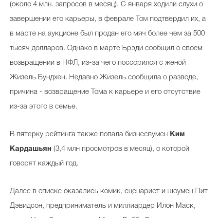
(около 4 млн. запросов в месяц). С января ходили слухи о
завершении его карьеры, в феврале Том подтвердил их, а
в марте на аукционе был продан его мяч более чем за 500
тысяч долларов. Однако в марте Брэди сообщил о своем
возвращении в НФЛ, из-за чего поссорился с женой
Жизель Бундхен. Недавно Жизель сообщила о разводе,
причина - возвращение Тома к карьере и его отсутствие
из-за этого в семье.
В пятерку рейтинга также попала бизнесвумен
Ким
Кардашьян
(3,4 млн просмотров в месяц), о которой
говорят каждый год.
Далее в списке оказались комик, сценарист и шоумен Пит
Дэвидсон, предприниматель и миллиардер Илон Маск,