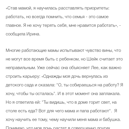
«Став мамой, я научилась расставлять приоритеты:
работать, но всегда помнить, что семья - это самое
главное. Я не хочу терять себя, мне нравится работать», -
сообщила Ирина.
Многие работающие мамы испытывают чувство вины, что
не могут все время быть с ребенком, но Шейк считает это
неправильным. Уже сейчас она объясняет Лее, как важно
строить карьеру: «Однажды моя дочь вернулась из
детского сада и сказала: "О, ты собираешься на работу? Я
хочу, чтобы ты осталась". И в этот момент она заплакала.
Но я ответила ей: "Ты видишь, что в доме горит свет, на
столе есть еда? Вот для чего мама и папа работают". Я
хочу научить ее тому, чему научили меня мама и бабушка.
Понимаю, что моя дочь растет в совершенно других