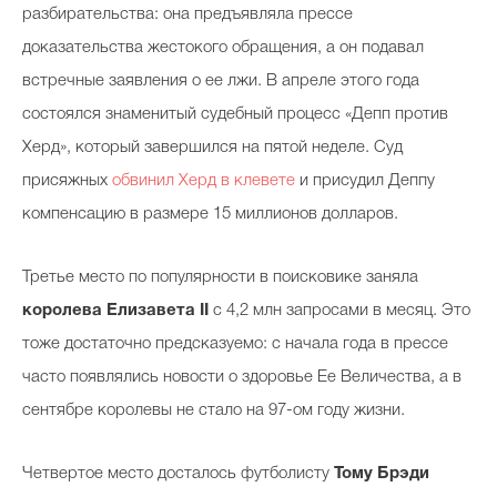
разбирательства: она предъявляла прессе
доказательства жестокого обращения, а он подавал
встречные заявления о ее лжи. В апреле этого года
состоялся знаменитый судебный процесс «Депп против
Херд», который завершился на пятой неделе. Суд
присяжных
обвинил Херд в клевете
и присудил Деппу
компенсацию в размере 15 миллионов долларов.
Третье место по популярности в поисковике заняла
королева
Елизавета II
с 4,2 млн запросами в месяц. Это
тоже достаточно предсказуемо: с начала года в прессе
часто появлялись новости о здоровье Ее Величества, а в
сентябре королевы не стало на 97-ом году жизни.
Четвертое место досталось футболисту
Тому Брэди