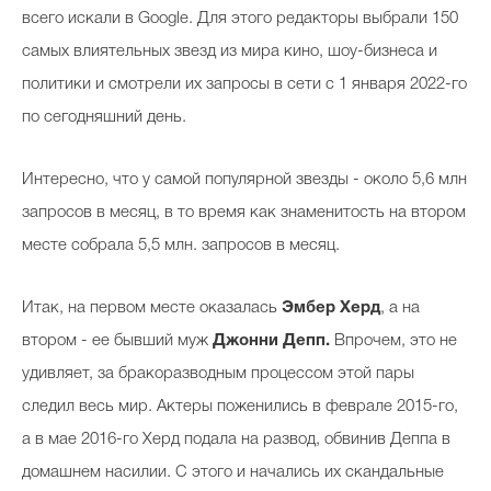
всего искали в Google. Для этого редакторы выбрали 150
самых влиятельных звезд из мира кино, шоу-бизнеса и
политики и смотрели их запросы в сети с 1 января 2022-го
по сегодняшний день.
Интересно, что у самой популярной звезды - около 5,6 млн
запросов в месяц, в то время как знаменитость на втором
месте собрала 5,5 млн. запросов в месяц.
Итак, на первом месте оказалась
Эмбер Херд
, а на
втором - ее бывший муж
Джонни Депп.
Впрочем, это не
удивляет, за бракоразводным процессом этой пары
следил весь мир. Актеры поженились в феврале 2015-го,
а в мае 2016-го Херд подала на развод, обвинив Деппа в
домашнем насилии. С этого и начались их скандальные