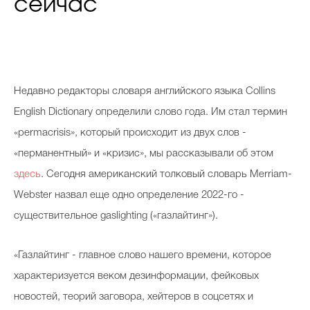
сейчас
Недавно редакторы словаря английского языка Collins
English Dictionary определили слово года. Им стал термин
«permacrisis», который происходит из двух слов -
«перманентный» и «кризис», мы рассказывали об этом
здесь
. Сегодня американский толковый словарь Merriam-
Webster назвал еще одно определение 2022-го -
существительное gaslighting («газлайтинг»).
«Газлайтинг - главное слово нашего времени, которое
характеризуется веком дезинформации, фейковых
новостей, теорий заговора, хейтеров в соцсетях и