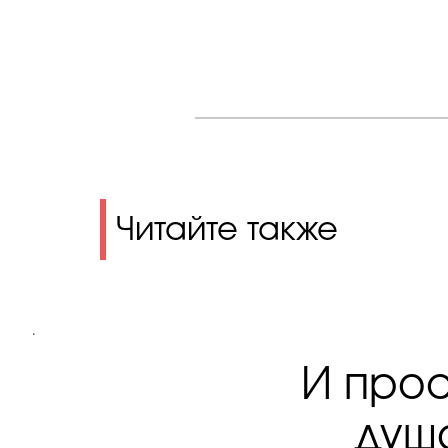
Читайте также
.
И прос
душ