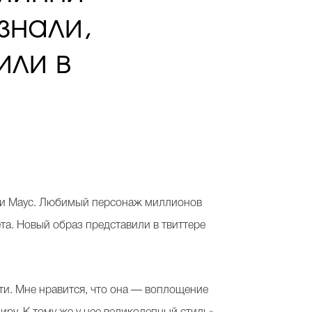
знали,
или в
нни Маус. Любимый персонаж миллионов
та. Новый образ представили в твиттере
ти. Мне нравится, что она — воплощение