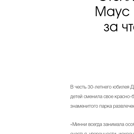
Маус 
за ч
В честь 30-летнего юбилея
детей сменила свое красно-
знаменитого парка развлече
«Минни всегда занимала осо