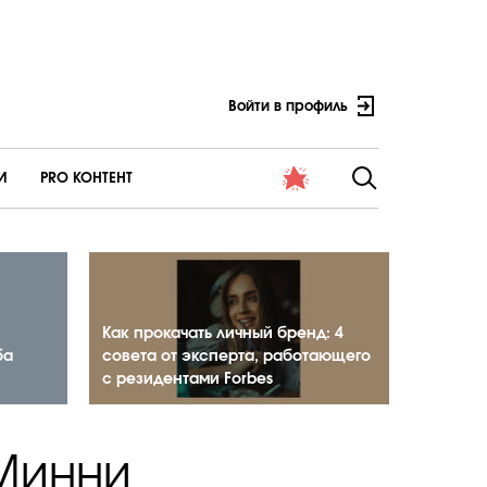
Войти в профиль
И
PRO КОНТЕНТ
Как прокачать личный бренд: 4
ба
совета от эксперта, работающего
с резидентами Forbes
Минни