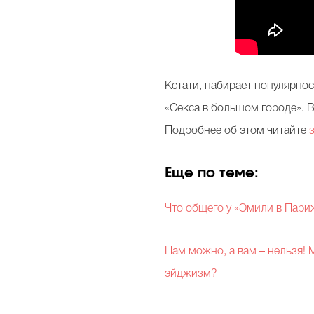
Кстати, набирает популярно
«Секса в большом городе». В
Подробнее об этом читайте
Еще по теме:
Что общего у «Эмили в Пари
Нам можно, а вам – нельзя! 
эйджизм?