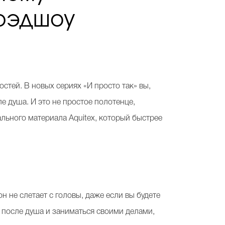
Брэдшоу
стей. В новых сериях «И просто так» вы,
е душа. И это не простое полотенце,
ального материала Aquitex, который быстрее
 он не слетает с головы, даже если вы будете
н после душа и заниматься своими делами,