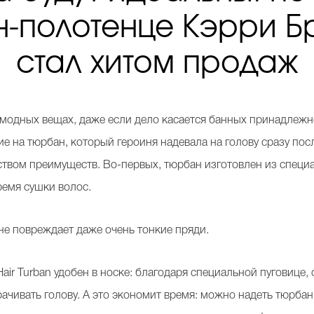
-полотенце Кэрри 
стал хитом продаж
 модных вещах, даже если дело касается банных принадлежно
е на тюрбан, который героиня надевала на голову сразу посл
еством преимуществ. Во-первых, тюрбан изготовлен из специ
время сушки волос.
 не повреждает даже очень тонкие пряди.
 Hair Turban удобен в носке: благодаря специальной пуговице,
рачивать голову. А это экономит время: можно надеть тюрба