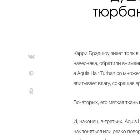
тюрбан
Кэрри Брэдшоу знает толк в
наверняка, обратили внимани
а Aquis Hair Turban со множ
впитывает влагу, сокращая 
Во-вторых, его мягкая ткань
И, наконец, в-третьих, Aquis
наклоняться или резко пово