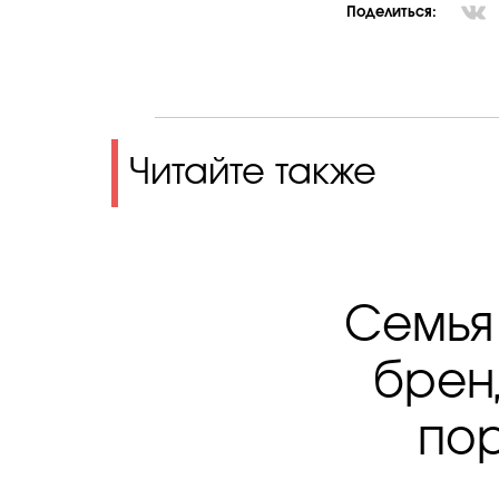
Поделиться:
Читайте также
Семья
брен
по