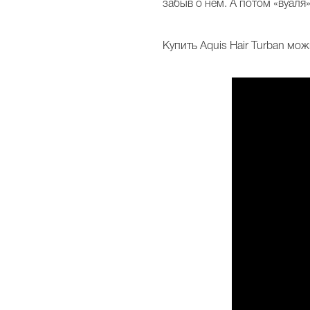
забыв о нем. А потом «вуаля
Купить Aquis Hair Turban мо