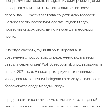
предложим вам закрыть Instagram и дадим рекомендации
экспертов о том, чем вы можете заняться во время
перерыва», — рассказал глава соцсети Адам Моссери.
Celebrity дня
Пользователям посоветуют сделать глубокий вдох,
Фотоальбом
проверить список своих дел или послушать любимую
песню.
Интервью со звездой
В первую очередь, функция ориентирована на
современных подростков. Определенную роль в этом
Beauty- битвы
сыграла серия статей Wall Street Journal, опубликованная в
Тесты
начале 2021 года. В некоторых документах появились
Викторины
исследования о влиянии Instagram на самочувствие, сон и
беспокойство среди молодых людей.
Представители соцсети также отметили, что, на данный