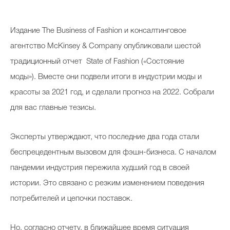
Издание The Business of Fashion и консалтинговое
агентство McKinsey & Company опубликовали шестой
традиционный отчет State of Fashion («Состояние
моды»). Вместе они подвели итоги в индустрии моды и
красоты за 2021 год, и сделали прогноз на 2022. Собрали
для вас главные тезисы.
Эксперты утверждают, что последние два года стали
беспрецедентным вызовом для фэшн-бизнеса. С началом
пандемии индустрия пережила худший год в своей
истории. Это связано с резким изменением поведения
потребителей и цепочки поставок.
Но, согласно отчету, в ближайшее время ситуация