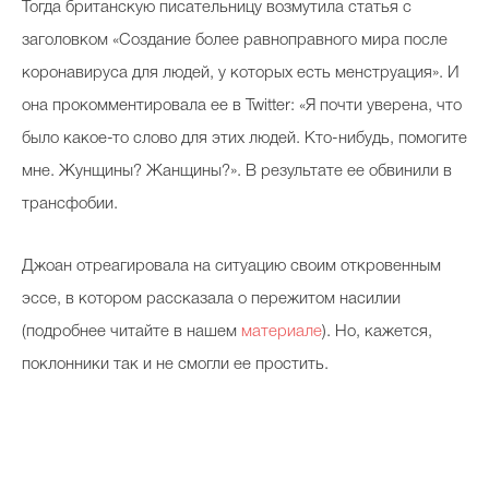
Тогда британскую писательницу возмутила статья с
заголовком «Создание более равноправного мира после
коронавируса для людей, у которых есть менструация». И
она прокомментировала ее в Twitter: «Я почти уверена, что
было какое-то слово для этих людей. Кто-нибудь, помогите
мне. Жунщины? Жанщины?». В результате ее обвинили в
трансфобии.
Джоан отреагировала на ситуацию своим откровенным
эссе, в котором рассказала о пережитом насилии
(подробнее читайте в нашем
материале
). Но, кажется,
поклонники так и не смогли ее простить.