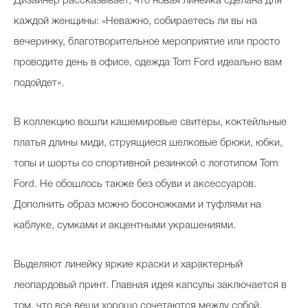
Дизайнер рассказывает, что новая линейка сделана для
каждой женщины: «Неважно, собираетесь ли вы на
вечеринку, благотворительное мероприятие или просто
проводите день в офисе, одежда Tom Ford идеально вам
подойдет».
В коллекцию вошли кашемировые свитеры, коктейльные
платья длины миди, струящиеся шелковые брюки, юбки,
топы и шорты со спортивной резинкой с логотипом Tom
Ford. Не обошлось также без обуви и аксессуаров.
Дополнить образ можно босоножками и туфлями на
каблуке, сумками и акцентными украшениями.
Выделяют линейку яркие краски и характерный
леопардовый принт. Главная идея капсулы заключается в
том, что все вещи хорошо сочетаются между собой.