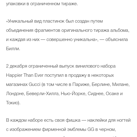
упаковки в ограниченном тираже.
«Уникальный вид пластинок был создан путем
объединения фрагментов оригинального тиража альбома,
и каждая из них — совершенно уникальна», — объяснила
Билли.
2 декабря ограниченный выпуск винилового набора
Happier Than Ever поступил в продажу в некоторых
магазинах Gucci (в том числе в Париже, Берлине, Милане,
Лондоне, Беверли-Хиллз, Нью-Йорке, Сиднее, Осаке и
Токио).
В каждом наборе есть своя фишка — наклейки для ногтей
с изображением фирменной эмблемы GG в черном,