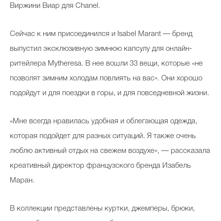
Виржини Виар для Chanel.
Сейчас к ним присоединился и Isabel Marant — бренд
выпустил эксклюзивную зимнюю капсулу для онлайн-
ритейлера Mytheresa. В нее вошли 33 вещи, которые «не
позволят зимним холодам повлиять на вас». Они хорошо
подойдут и для поездки в горы, и для повседневной жизни.
«Мне всегда нравилась удобная и облегающая одежда,
которая подойдет для разных ситуаций. Я также очень
люблю активный отдых на свежем воздухе», — рассказала
креативный директор французского бренда Изабель
Маран.
В коллекции представлены куртки, джемперы, брюки,