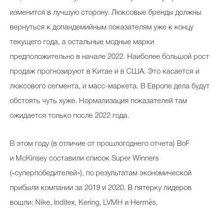
изменится в лучшую сторону. Люксовые бренды должны
вернуться к допандемийным показателям уже к концу
текущего года, а остальные модные марки
предположительно в начале 2022. Наиболее большой рост
продаж прогнозируют в Китае и в США. Это касается и
люксового сегмента, и масс-маркета. В Европе дела будут
обстоять чуть хуже. Нормализация показателей там
ожидается только после 2022 года.
В этом году (в отличие от прошлогоднего отчета) BoF
и McKinsey составили список Super Winners
(«суперпобедителей»), по результатам экономической
прибыли компании за 2019 и 2020. В пятерку лидеров
вошли: Nike, Inditex, Kering, LVMH и Hermès.