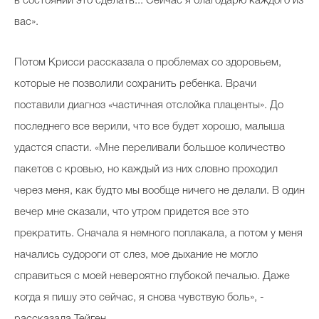
в состоянии это сделать... Сейчас я благодарю каждого из
вас».
Потом Крисси рассказала о проблемах со здоровьем,
которые не позволили сохранить ребенка. Врачи
поставили диагноз «частичная отслойка плаценты». До
последнего все верили, что все будет хорошо, малыша
удастся спасти. «Мне переливали большое количество
пакетов с кровью, но каждый из них словно проходил
через меня, как будто мы вообще ничего не делали. В один
вечер мне сказали, что утром придется все это
прекратить. Сначала я немного поплакала, а потом у меня
начались судороги от слез, мое дыхание не могло
справиться с моей невероятно глубокой печалью. Даже
когда я пишу это сейчас, я снова чувствую боль», -
рассказала Тейген.