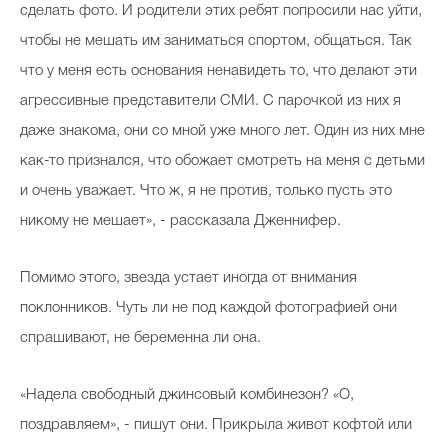
сделать фото. И родители этих ребят попросили нас уйти,
чтобы не мешать им заниматься спортом, общаться. Так
что у меня есть основания ненавидеть то, что делают эти
агрессивные представители СМИ. С парочкой из них я
даже знакома, они со мной уже много лет. Один из них мне
как-то признался, что обожает смотреть на меня с детьми
и очень уважает. Что ж, я не против, только пусть это
никому не мешает», - рассказала Дженнифер.
Помимо этого, звезда устает иногда от внимания
поклонников. Чуть ли не под каждой фотографией они
спрашивают, не беременна ли она.
«Надела свободный джинсовый комбинезон? «О,
поздравляем», - пишут они. Прикрыла живот кофтой или