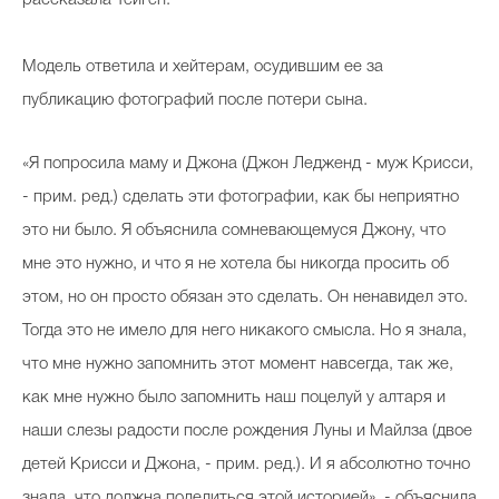
Модель ответила и хейтерам, осудившим ее за
публикацию фотографий после потери сына.
«Я попросила маму и Джона (Джон Ледженд - муж Крисси,
- прим. ред.) сделать эти фотографии, как бы неприятно
это ни было. Я объяснила сомневающемуся Джону, что
мне это нужно, и что я не хотела бы никогда просить об
этом, но он просто обязан это сделать. Он ненавидел это.
Тогда это не имело для него никакого смысла. Но я знала,
что мне нужно запомнить этот момент навсегда, так же,
как мне нужно было запомнить наш поцелуй у алтаря и
наши слезы радости после рождения Луны и Майлза (двое
детей Крисси и Джона, - прим. ред.). И я абсолютно точно
знала, что должна поделиться этой историей», - объяснила