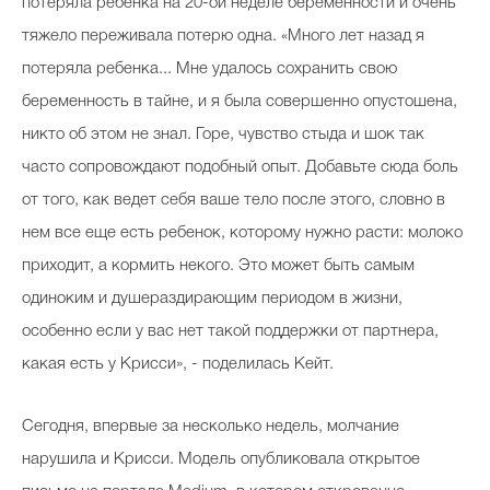
потеряла ребенка на 20-ой неделе беременности и очень
тяжело переживала потерю одна. «Много лет назад я
потеряла ребенка... Мне удалось сохранить свою
беременность в тайне, и я была совершенно опустошена,
никто об этом не знал. Горе, чувство стыда и шок так
часто сопровождают подобный опыт. Добавьте сюда боль
от того, как ведет себя ваше тело после этого, словно в
нем все еще есть ребенок, которому нужно расти: молоко
приходит, а кормить некого. Это может быть самым
одиноким и душераздирающим периодом в жизни,
особенно если у вас нет такой поддержки от партнера,
какая есть у Крисси», - поделилась Кейт.
Сегодня, впервые за несколько недель, молчание
нарушила и Крисси. Модель опубликовала открытое