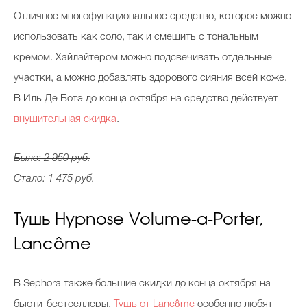
Отличное многофункциональное средство, которое можно
использовать как соло, так и смешить с тональным
кремом. Хайлайтером можно подсвечивать отдельные
участки, а можно добавлять здорового сияния всей коже.
В Иль Де Ботэ до конца октября на средство действует
внушительная скидка
.
Было: 2 950 руб.
Стало: 1 475 руб.
Тушь Hypnose Volume-а-Porter,
Lancôme
В Sephora также большие скидки до конца октября на
бьюти-бестселлеры.
Тушь от Lancôme
особенно любят