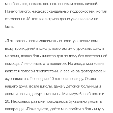
мне больше», показалась поклонникам очень личной.
Ничего такого, никаких скандальных подробностей, но так
откровенна 48-летняя актриса давно уже ни с кем не
была.
«Я стараюсь вести максимально простую жизнь: сама
вожу троих детей в школу, помогаю им с уроками, хожу в
магазин, делаю большинство дел по дому без посторонней
помощи. И не считаю это подвигом. Но иногда моя жизнь
кажется полосой препятствий. И все из-за фотографов и
журналистов. Последние 10 лет они повсюду. Около
нашего дома, возле школы, даже у детской больницы и
днем, и ночью дежурят машины. Минимум 6, но бывало и
20. Несколько раз мне приходилось буквально умолять
папарацци: «Пожалуйста, дайте мне пройти в больницу, у