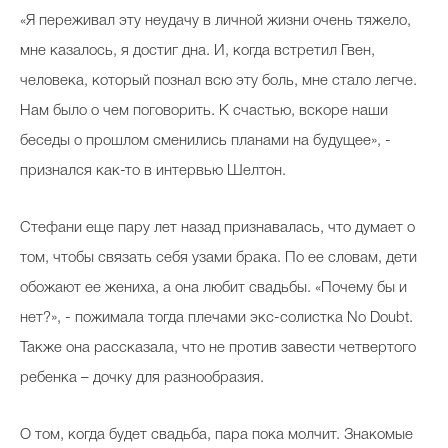
«Я переживал эту неудачу в личной жизни очень тяжело,
мне казалось, я достиг дна. И, когда встретил Гвен,
человека, который познал всю эту боль, мне стало легче.
Нам было о чем поговорить. К счастью, вскоре наши
беседы о прошлом сменились планами на будущее», -
признался как-то в интервью Шелтон.
Стефани еще пару лет назад признавалась, что думает о
том, чтобы связать себя узами брака. По ее словам, дети
обожают ее жениха, а она любит свадьбы. «Почему бы и
нет?», - пожимала тогда плечами экс-солистка No Doubt.
Также она рассказала, что не против завести четвертого
ребенка – дочку для разнообразия.
О том, когда будет свадьба, пара пока молчит. Знакомые