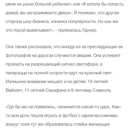
меня на руках больной ребенок!» или «Я хотела бы попасть
домой, вы загораживаете двери». Я понимаю, это другая
сторона шоу-бизнеса, изнанка популярности. Но как же
это порой выматывает», - призналась Гарнер.
Она также рассказала, что иногда из-за преследующих ее
фотографов на дорогах случаются аварии. Она успевает
проехать на разрешающий сигнал светофора, а
папарацци на полной скорости едут на красный свет.
Излишнее внимание мешает и ее детям: 14-летней
Вайолет, 11-летней Серафине и 8-летнему Сэмюэлу.
«Где бы мы ни появились, начинается какой-то цирк. Как-
то моя дочь пошла играть в футбол с одноклассниками,
вокруг поля тут же образовалась стайка желающих