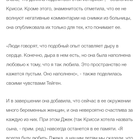
Крисси. Кроме этого, знаменитость отметила, что ее не
волнуют негативные комментарии на снимки из больницы,
она опубликовала их только для тех, кто понимает ее.
«Люди говорят, что подобный опыт оставляет дыру в
сердце. Конечно, дыра в нем есть, но она была наполнена
любовью к тому, что я так любила. Это пространство не
кажется пустым. Оно наполнено», - также поделилась
своими чувствами Тейген.
И в завершении она добавила, что сейчас в ее окружении
много беременных женщин, и она невероятно счастлива за
каждую из них.
При этом Джек (так Крисси хотела назвать
сына, - прим. ред.) навсегда останется в ее памяти. «Я
всегда буду любить Джека, а нашим детям мы сказали, что