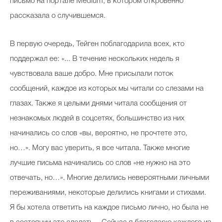
письмо на портале Medium, в котором откровенно
рассказала о случившемся.
В первую очередь, Тейген поблагодарила всех, кто
поддержал ее: «... В течение нескольких недель я
чувствовала ваше добро. Мне присылали поток
сообщений, каждое из которых мы читали со слезами на
глазах. Также я целыми днями читала сообщения от
незнакомых людей в соцсетях, большинство из них
начинались со слов «вы, вероятно, не прочтете это,
но…». Могу вас уверить, я все читала. Также многие
лучшие письма начинались со слов «не нужно на это
отвечать, но…». Многие делились невероятными личными
переживаниями, некоторые делились книгами и стихами.
Я бы хотела ответить на каждое письмо лично, но была не