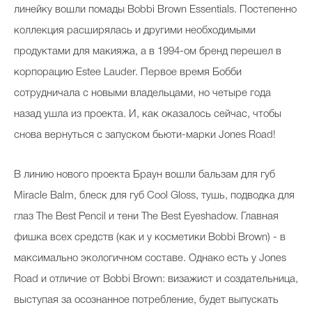
линейку вошли помады Bobbi Brown Essentials. Постепенно
коллекция расширялась и другими необходимыми
продуктами для макияжа, а в 1994-ом бренд перешел в
корпорацию Estee Lauder. Первое время Бобби
сотрудничала с новыми владельцами, но четыре года
назад ушла из проекта. И, как оказалось сейчас, чтобы
снова вернуться с запуском бьюти-марки Jones Road!
В линию нового проекта Браун вошли бальзам для губ
Miracle Balm, блеск для губ Cool Gloss, тушь, подводка для
глаз The Best Pencil и тени The Best Eyeshadow. Главная
фишка всех средств (как и у косметики Bobbi Brown) - в
максимально экологичном составе. Однако есть у Jones
Road и отличие от Bobbi Brown: визажист и создательница,
выступая за осознанное потребление, будет выпускать