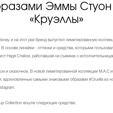
разами Эммы Стуон
«Круэллы»
Disney, и на этот раз бренд выпустил лимитированную колл
В основе линейки - оттенки и средства, которыми пользова
жист Надя Стейси, работавшая на съемках с исполнительнице
кое и сказочное. В новой лимитированной коллекции М.A.C и 
ожи, вдохновленные самыми знаковыми образами #Cruella из 
nstagram.
keup Collection вошли следующие средства: