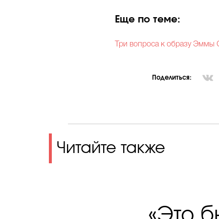
Еще по теме:
Три вопроса к образу Эммы 
Поделиться:
Читайте также
«Это б