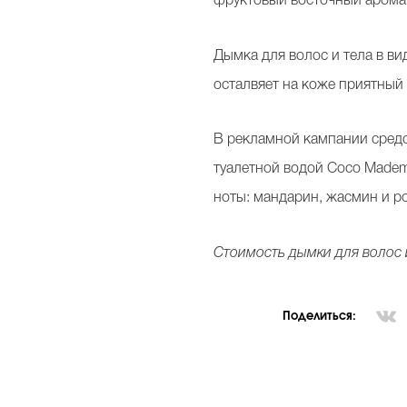
фруктовый восточный аромат
Дымка для волос и тела в вид
осталвяет на коже приятный 
В рекламной кампании средст
туалетной водой Coco Mademo
ноты: мандарин, жасмин и ро
Стоимость дымки для волос и 
Поделиться: