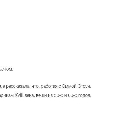
асном.
e рассказала, что, работая с Эммой Стоун,
кам XVIII века, вещи из 50-х и 60-х годов,