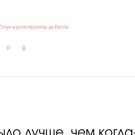
Стоун в роли Круэллы де Вилль
ыло лучше, чем когда