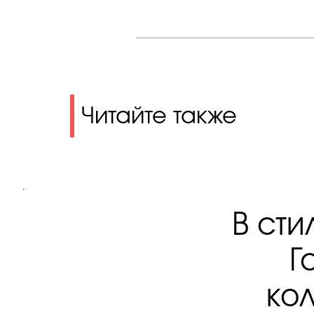
Читайте также
.
В сти
Г
ко