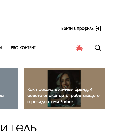
Войти в профиль
И
PRO КОНТЕНТ
Как прокачать личный бренд: 4
ба
совета от эксперта, работающего
с резидентами Forbes
 и гель