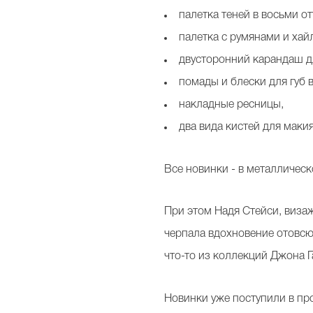
палетка теней в восьми от
палетка с румянами и хай
двусторонний карандаш дл
помады и блески для губ 
накладные ресницы,
два вида кистей для маки
Все новинки - в металлическ
При этом Надя Стейси, виза
черпала вдохновение отовсюд
что-то из коллекций Джона Г
Новинки уже поступили в пр