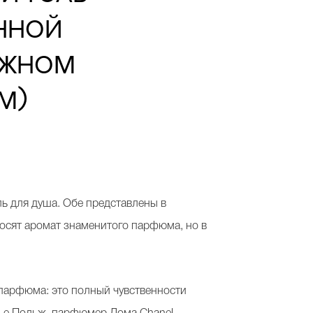
нной
ожном
м)
ль для душа. Обе представлены в
 носят аромат знаменитого парфюма, но в
 парфюма: это полный чувственности