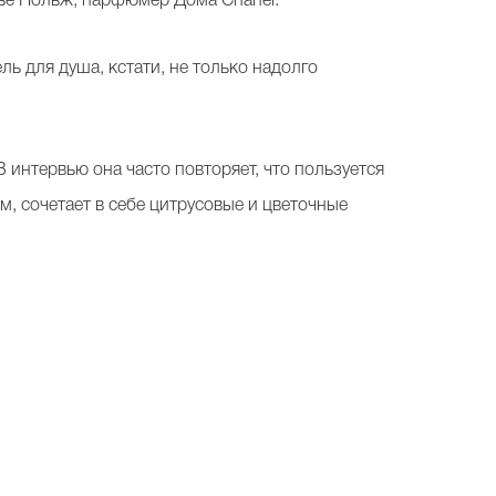
вье Польж, парфюмер Дома Chanel.
ль для душа, кстати, не только надолго
 интервью она часто повторяет, что пользуется
, сочетает в себе цитрусовые и цветочные