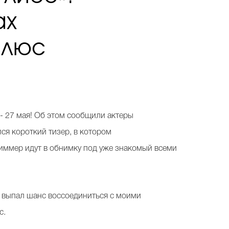
ах
плюс
)
- 27 мая! Об этом сообщили актеры
лся короткий тизер, в котором
иммер идут в обнимку под уже знакомый всеми
не выпал шанс воссоединиться с моими
с.