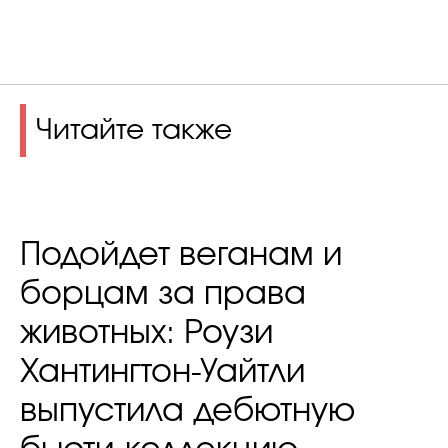
Читайте также
Подойдет веганам и
борцам за права
животных: Роузи
Хантингтон-Уайтли
выпустила дебютную