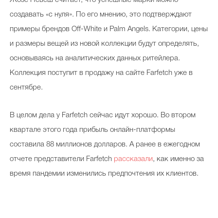
Жозе Невеш считает, что успешные марки можно
создавать «с нуля». По его мнению, это подтверждают
примеры брендов Off-White и Palm Angels. Категории, цены
и размеры вещей из новой коллекции будут определять,
основываясь на аналитических данных ритейлера.
Коллекция поступит в продажу на сайте Farfetch уже в
сентябре.
В целом дела у Farfetch сейчас идут хорошо. Во втором
квартале этого года прибыль онлайн-платформы
составила 88 миллионов долларов. А ранее в ежегодном
отчете представители Farfetch
рассказали
, как именно за
время пандемии изменились предпочтения их клиентов.