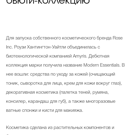
бьюти-коллекцию
Для запуска собственного косметического бренда Rose
Inc. Роузи Хантингтон-Уайтли объединилась с
биотехнологической компанией Amyris. Дебютная
коллекция марки получила название Modern Essentials. В
нее вошли: средства по уходу за кожей (очищающий
тоник, сыворотка для лица, крем для кожи вокруг глаз),
декоративная косметика (палетка теней, румяна,
консилер, карандаш для губ), а также многоразовые
ватные спонжи и кисти для макияжа.
Косметика сделана из растительных компонентов и