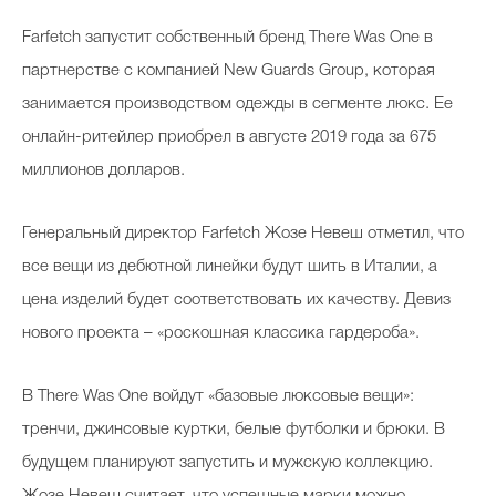
Farfetch запустит собственный бренд There Was One в
партнерстве с компанией New Guards Group, которая
занимается производством одежды в сегменте люкс. Ее
онлайн-ритейлер приобрел в августе 2019 года за 675
миллионов долларов.
Генеральный директор Farfetch Жозе Невеш отметил, что
все вещи из дебютной линейки будут шить в Италии, а
цена изделий будет соответствовать их качеству. Девиз
нового проекта – «роскошная классика гардероба».
В There Was One войдут «базовые люксовые вещи»:
тренчи, джинсовые куртки, белые футболки и брюки. В
будущем планируют запустить и мужскую коллекцию.