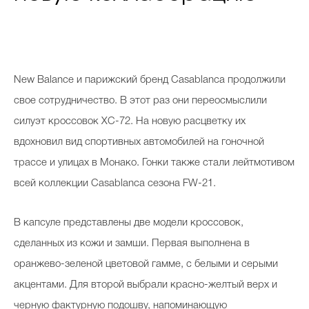
New Balance и парижский бренд Casablanca продолжили
свое сотрудничество. В этот раз они переосмыслили
силуэт кроссовок XC-72. На новую расцветку их
вдохновил вид спортивных автомобилей на гоночной
трассе и улицах в Монако. Гонки также стали лейтмотивом
всей коллекции Casablanca сезона FW-21.
В капсуле представлены две модели кроссовок,
сделанных из кожи и замши. Первая выполнена в
оранжево-зеленой цветовой гамме, с белыми и серыми
акцентами. Для второй выбрали красно-желтый верх и
черную фактурную подошву, напоминающую