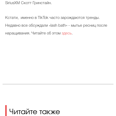
SiriusXM Скотт Гринстайн.
Кстати, именно в TikTok часто зарождаются тренды.
Недавно все обсуждали «lash bath» - мытье ресниц после
наращивания. Читайте об этом
здесь
.
Читайте также