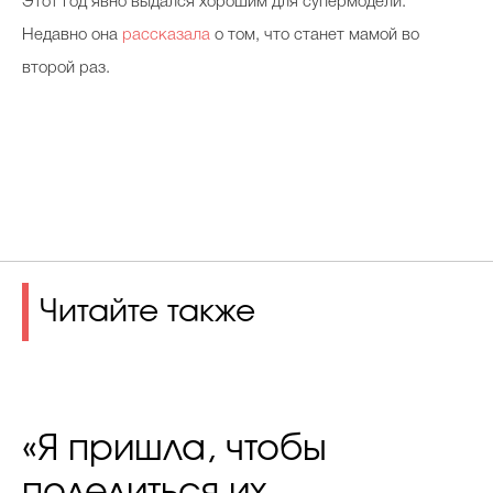
Этот год явно выдался хорошим для супермодели.
Недавно она
рассказала
о том, что станет мамой во
второй раз.
Читайте также
«Я пришла, чтобы
поделиться их