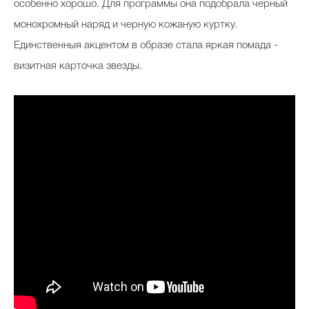
особенно хорошо. Для программы она подобрала черный
монохромный наряд и черную кожаную куртку.
Единственныя акцентом в образе стала яркая помада -
визитная карточка звезды.