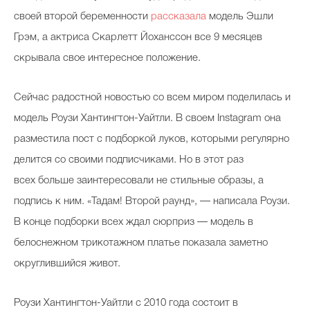
своей второй беременности
рассказала
модель Эшли
Грэм, а актриса Скарлетт Йоханссон все 9 месяцев
скрывала свое интересное положение.
Сейчас радостной новостью со всем миром поделилась и
модель Роузи Хантингтон-Уайтли. В своем Instagram она
разместила пост с подборкой луков, которыми регулярно
делится со своими подписчиками. Но в этот раз
всех больше заинтересовали не стильные образы, а
подпись к ним. «Тадам! Второй раунд», — написала Роузи.
В конце подборки всех ждал сюрприз — модель в
белоснежном трикотажном платье показала заметно
округлившийся живот.
Роузи Хантингтон-Уайтли с 2010 года состоит в