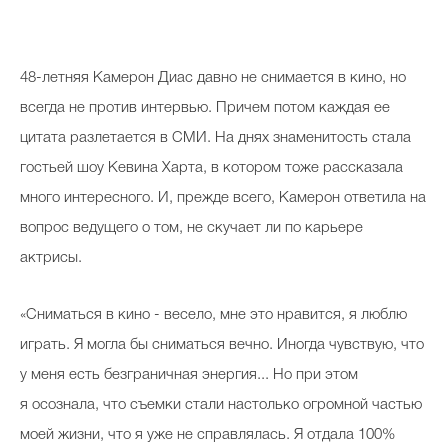
48-летняя Камерон Диас давно не снимается в кино, но
всегда не против интервью. Причем потом каждая ее
цитата разлетается в СМИ. На днях знаменитость стала
гостьей шоу Кевина Харта, в котором тоже рассказала
много интересного. И, прежде всего, Камерон ответила на
вопрос ведущего о том, не скучает ли по карьере
актрисы.
«Сниматься в кино - весело, мне это нравится, я люблю
играть. Я могла бы сниматься вечно. Иногда чувствую, что
у меня есть безграничная энергия... Но при этом
я осознала, что съемки стали настолько огромной частью
моей жизни, что я уже не справлялась. Я отдала 100%