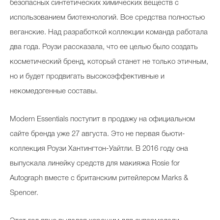
безопасных синтетических химических веществ с
использованием биотехнологий. Все средства полностью
веганские. Над разработкой коллекции команда работала
два года. Роузи рассказала, что ее целью было создать
косметический бренд, который станет не только этичным,
но и будет продвигать высокоэффективные и
некомедогенные составы.
Modern Essentials поступит в продажу на официальном
сайте бренда уже 27 августа. Это не первая бьюти-
коллекция Роузи Хантингтон-Уайтли. В 2016 году она
выпускала линейку средств для макияжа Rosie for
Autograph вместе с британским ритейлером Marks &
Spencer.