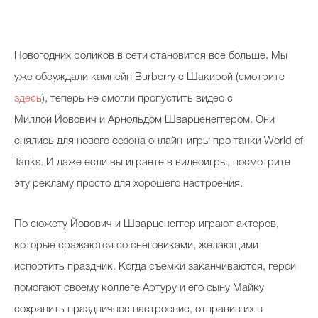
Новогодних роликов в сети становится все больше. Мы
уже обсуждали кампейн Burberry с Шакирой (смотрите
здесь
), теперь не смогли пропустить видео с
Миллой Йовович и Арнольдом Шварценеггером. Они
снялись для нового сезона онлайн-игры про танки World of
Tanks. И даже если вы играете в видеоигры, посмотрите
эту рекламу просто для хорошего настроения.
По сюжету Йовович и Шварценеггер играют актеров,
которые сражаются со снеговиками, желающими
испортить праздник. Когда съемки заканчиваются, герои
помогают своему коллеге Артуру и его сыну Майку
сохранить праздничное настроение, отправив их в