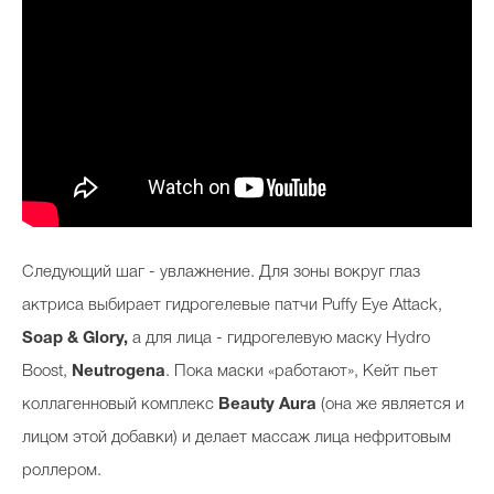
Следующий шаг - увлажнение. Для зоны вокруг глаз
актриса выбирает гидрогелевые патчи Puffy Eye Attack,
Soap & Glory,
а для лица - гидрогелевую маску
Hydro
Boost,
Neutrogena
. Пока маски «работают», Кейт пьет
коллагенновый комплекс
Beauty Aura
(она же является и
лицом этой добавки) и делает массаж лица нефритовым
роллером.