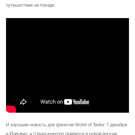
путешествие на поезде.
И хорошая новость для фанатов World of Tanks: 1 декабря
и Йовович, и Шварценеггер появятся в новой версии