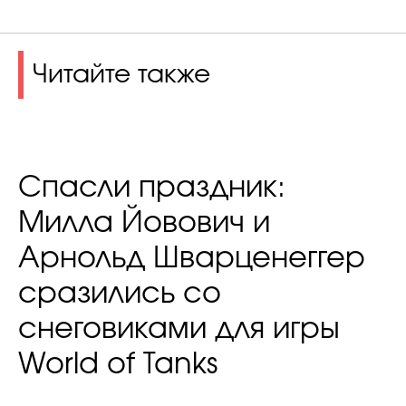
Читайте также
Спасли праздник:
Милла Йовович и
Арнольд Шварценеггер
сразились со
снеговиками для игры
World of Tanks