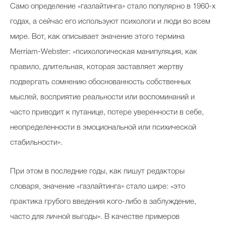
Само определение «газлайтинга» стало популярно в 1960-х
годах, а сейчас его используют психологи и люди во всем
мире. Вот, как описывает значение этого термина
Merriam-Webster: «психологическая манипуляция, как
правило, длительная, которая заставляет жертву
подвергать сомнению обоснованность собственных
мыслей, восприятие реальности или воспоминаний и
часто приводит к путанице, потере уверенности в себе,
неопределенности в эмоциональной или психической
стабильности».
При этом в последние годы, как пишут редакторы
словаря, значение «газлайтинга» стало шире: «это
практика грубого введения кого-либо в заблуждение,
часто для личной выгоды». В качестве примеров