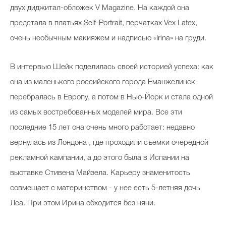
двух диджитал-обложек V Magazine. На каждой она
предстала в платьях Self-Portrait, перчатках Vex Latex,
очень необычным макияжем и надписью «Irina» на груди.
В интервью Шейк поделилась своей историей успеха: как
она из маленького российского города Еманжелинск
перебралась в Европу, а потом в Нью-Йорк и стала одной
из самых востребованных моделей мира. Все эти
последние 15 лет она очень много работает: недавно
вернулась из Лондона , где проходили съемки очередной
рекламной кампании, а до этого была в Испании на
выставке Стивена Майзела. Карьеру знаменитость
совмещает с материнством - у нее есть 5-летняя дочь
Леа. При этом Ирина обходится без няни.