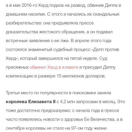
а в мае 2016-го Херд подала на развод, обвинив Деппа в
домашнем насилии. С этого и начались их скандальные
разбирательства: она предъявляла прессе
доказательства жестокого обращения, а он подавал
встречные заявления о ее лжи. В апреле этого года
состоялся знаменитый судебный процесс «Депп против
Херд», который завершился на пятой неделе. Суд
присяжных
обвинил Херд в клевете
и присудил Деппу
компенсацию в размере 15 миллионов долларов.
Третье место по популярности в поисковике заняла
королева
Елизавета II
с 4,2 млн запросами в месяц. Это
тоже достаточно предсказуемо: с начала года в прессе
часто появлялись новости о здоровье Ее Величества, а в
сентябре королевы не стало на 97-ом году жизни.