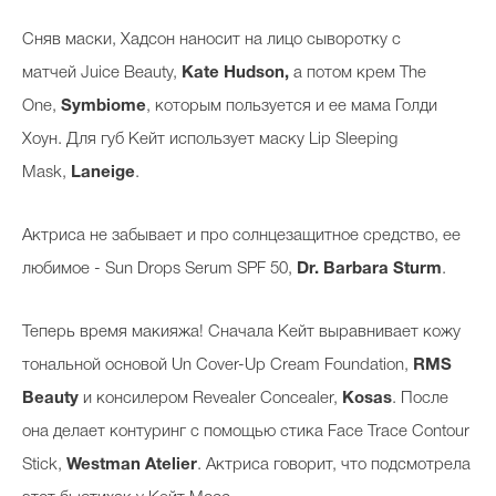
Сняв маски, Хадсон наносит на лицо сыворотку с
матчей Juice Beauty,
Kate Hudson,
а потом крем
The
One,
Symbiome
, которым пользуется и ее мама Голди
Хоун. Для губ Кейт использует маску Lip Sleeping
Mask,
Laneige
.
Актриса не забывает и про солнцезащитное средство, ее
любимое - Sun Drops Serum SPF 50,
Dr. Barbara Sturm
.
Теперь время макияжа! Сначала Кейт выравнивает кожу
тональной основой Un Cover-Up Cream Foundation,
RMS
Beauty
и консилером Revealer Concealer,
Kosas
. После
она делает контуринг с помощью стика Face Trace Contour
Stick,
Westman Atelier
. Актриса говорит, что подсмотрела