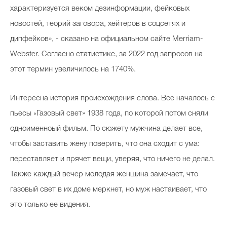
характеризуется веком дезинформации, фейковых
новостей, теорий заговора, хейтеров в соцсетях и
дипфейков», - сказано на официальном сайте Merriam-
Webster. Согласно статистике, за 2022 год запросов на
этот термин
увеличилось на 1740%.
Интересна история происхождения слова. Все началось с
пьесы «Газовый свет» 1938 года, по которой потом сняли
одноименноый фильм. По сюжету мужчина делает все,
чтобы заставить жену поверить, что она сходит с ума:
переставляет и прячет вещи, уверяя, что ничего не делал.
Также каждый вечер молодая женщина замечает, что
газовый свет в их доме меркнет, но муж настаивает, что
это только ее видения.