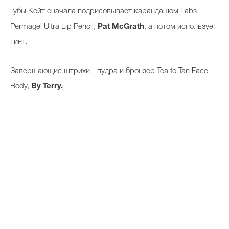
Губы Кейт сначала подрисовывает карандашом Labs
Permagel Ultra Lip Pencil,
Pat McGrath
, а потом использует
тинт.
Завершающие штрихи - пудра и бронзер Tea to Tan Face
Body,
By Terry.