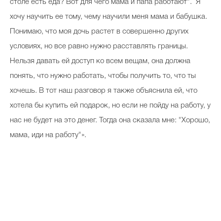
столе есть еда? Вот для чего мама и папа работают". Я
хочу научить ее тому, чему научили меня мама и бабушка.
Понимаю, что моя дочь растет в совершенно других
условиях, но все равно нужно расставлять границы.
Нельзя давать ей доступ ко всем вещам, она должна
понять, что нужно работать, чтобы получить то, что ты
хочешь. В тот наш разговор я также объяснила ей, что
хотела бы купить ей подарок, но если не пойду на работу, у
нас не будет на это денег. Тогда она сказала мне: "Хорошо,
мама, иди на работу"».