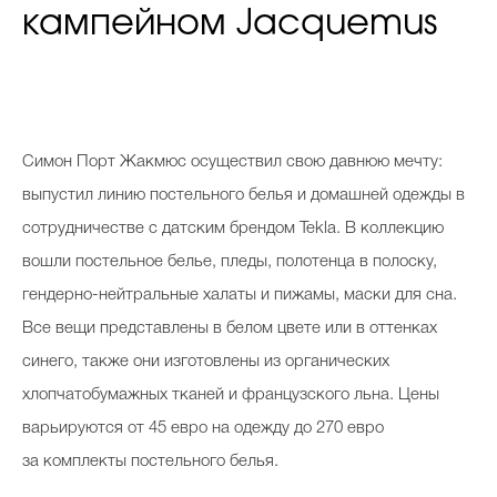
кампейном Jacquemus
Симон Порт Жакмюс осуществил свою давнюю мечту:
выпустил линию постельного белья и домашней одежды в
сотрудничестве с датским брендом Tekla. В коллекцию
вошли постельное белье, пледы, полотенца в полоску,
гендерно-нейтральные халаты и пижамы, маски для сна.
Все вещи представлены в белом цвете или в оттенках
синего, также они изготовлены из органических
хлопчатобумажных тканей и французского льна. Цены
варьируются от 45 евро на одежду до 270 евро
за комплекты постельного белья.