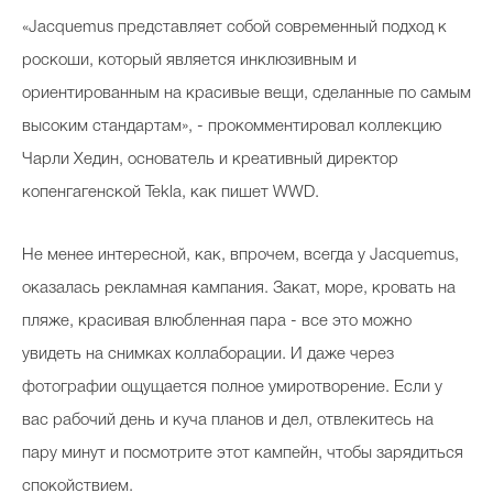
«Jacquemus представляет собой современный подход к
роскоши, который является инклюзивным и
ориентированным на красивые вещи, сделанные по самым
высоким стандартам», - прокомментировал коллекцию
Чарли Хедин, основатель и креативный директор
копенгагенской Tekla, как пишет WWD.
Не менее интересной, как, впрочем, всегда у Jacquemus,
оказалась рекламная кампания. Закат, море, кровать на
пляже, красивая влюбленная пара - все это можно
увидеть на снимках коллаборации. И даже через
фотографии ощущается полное умиротворение. Если у
вас рабочий день и куча планов и дел, отвлекитесь на
пару минут и посмотрите этот кампейн, чтобы зарядиться
спокойствием.