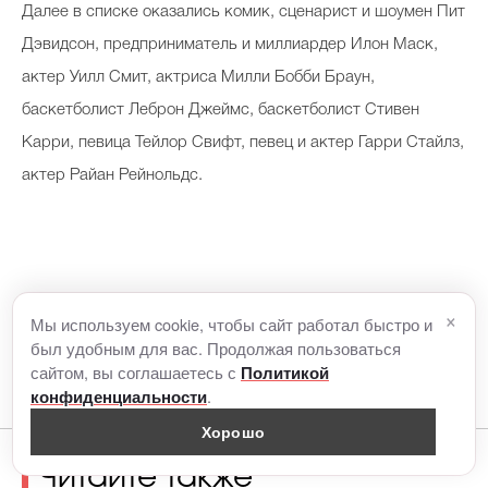
Далее в списке оказались комик, сценарист и шоумен Пит
Дэвидсон, предприниматель и миллиардер Илон Маск,
актер Уилл Смит, актриса Милли Бобби Браун,
баскетболист Леброн Джеймс, баскетболист Стивен
Карри, певица Тейлор Свифт, певец и актер Гарри Стайлз,
актер Райан Рейнольдс.
×
Мы используем cookie, чтобы сайт работал быстро и
был удобным для вас. Продолжая пользоваться
сайтом, вы соглашаетесь с
Политикой
.
конфиденциальности
Хорошо
Читайте также