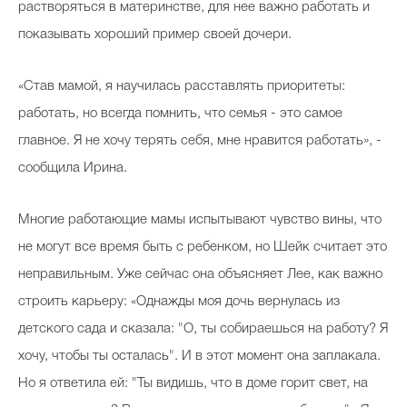
растворяться в материнстве, для нее важно работать и
показывать хороший пример своей дочери.
«Став мамой, я научилась расставлять приоритеты:
работать, но всегда помнить, что семья - это самое
главное. Я не хочу терять себя, мне нравится работать», -
сообщила Ирина.
Многие работающие мамы испытывают чувство вины, что
не могут все время быть с ребенком, но Шейк считает это
неправильным. Уже сейчас она объясняет Лее, как важно
строить карьеру: «Однажды моя дочь вернулась из
детского сада и сказала: "О, ты собираешься на работу? Я
хочу, чтобы ты осталась". И в этот момент она заплакала.
Но я ответила ей: "Ты видишь, что в доме горит свет, на