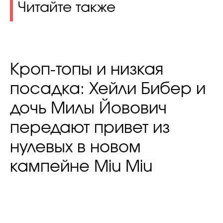
Читайте также
Кроп-топы и низкая
посадка: Хейли Бибер и
дочь Милы Йовович
передают привет из
нулевых в новом
кампейне Miu Miu