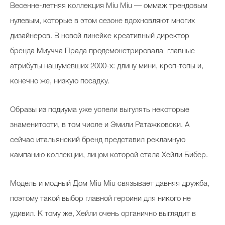
Весенне-летняя коллекция Miu Miu — оммаж трендовым
нулевым, которые в этом сезоне вдохновляют многих
дизайнеров. В новой линейке креативный директор
бренда Миучча Прада продемонстрировала главные
атрибуты нашумевших 2000-х: длину мини, кроп-топы и,
конечно же, низкую посадку.
Образы из подиума уже успели выгулять некоторые
знаменитости, в том числе и Эмили Ратажковски. А
сейчас итальянский бренд представил рекламную
кампанию коллекции, лицом которой стала Хейли Бибер.
Модель и модный Дом Miu Miu связывает давняя дружба,
поэтому такой выбор главной героини для никого не
удивил. К тому же, Хейли очень органично выглядит в