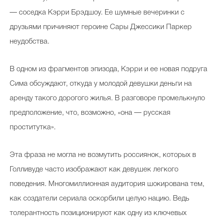
— соседка Кэрри Брэдшоу. Ее шумные вечеринки с
друзьями причиняют героине Сары Джессики Паркер
неудобства.
В одном из фрагментов эпизода, Кэрри и ее новая подруга
Сима обсуждают, откуда у молодой девушки деньги на
аренду такого дорогого жилья. В разговоре промелькнуло
предположение, что, возможно, «она — русская
проститутка».
Эта фраза не могла не возмутить россиянок, которых в
Голливуде часто изображают как девушек легкого
поведения. Многомиллионная аудитория шокирована тем,
как создатели сериала оскорбили целую нацию. Ведь
толерантность позиционируют как одну из ключевых