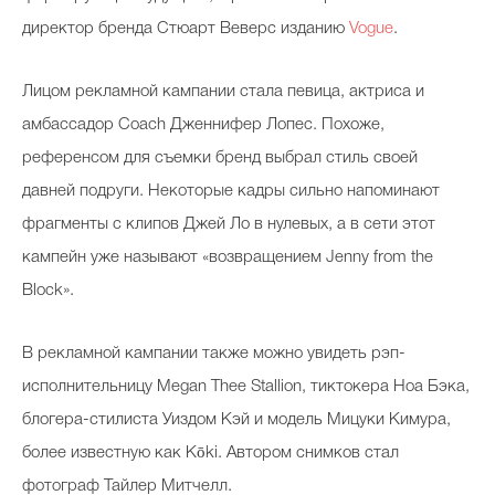
директор бренда Стюарт Веверс изданию
Vogue
.
Лицом рекламной кампании стала певица, актриса и
амбассадор Coach Дженнифер Лопес. Похоже,
референсом для съемки бренд выбрал стиль своей
давней подруги. Некоторые кадры сильно напоминают
фрагменты с клипов Джей Ло в нулевых, а в сети этот
кампейн уже называют «возвращением Jenny from the
Block».
В рекламной кампании также можно увидеть рэп-
исполнительницу Megan Thee Stallion, тиктокера Ноа Бэка,
блогера-стилиста Уиздом Кэй и модель Мицуки Кимура,
более известную как Kōki. Автором снимков стал
фотограф Тайлер Митчелл.