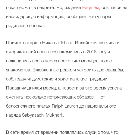
пока держат в секрете. Но, издание
Page Six
, ссылаясь на
инсайдерскую информацию, сообщает, что у пары
родилась девочка.
Приянка старше Ника на 10 лет. Индийская актриса и
американский певец познакомились в 2018 году и
поженились всего через несколько месяцев после
знакомства. Влюбленные решили устроить две свадьбы,
соблюдая индуистские и христианские традиции.
Праздник длился месяц, а невеста за это время успела
сменить несколько потрясающих образов — от
белоснежного платья Ralph Lauren до национального
наряда Sabyasachi Mukherji.
В сети время от времени появлялись слухи о том, что