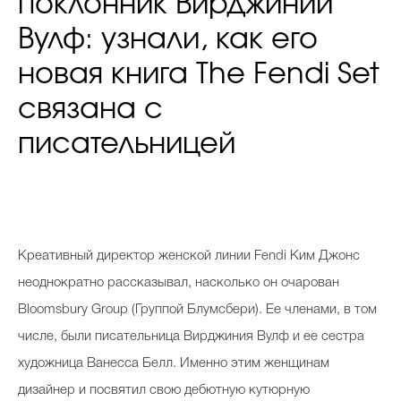
поклонник Вирджинии
Вулф: узнали, как его
новая книга The Fendi Set
связана с
писательницей
Креативный директор женской линии Fendi Ким Джонс
неоднократно рассказывал, насколько он очарован
Bloomsbury Group (Группой Блумсбери). Ее членами, в том
числе, были писательница Вирджиния Вулф и ее сестра
художница Ванесса Белл. Именно этим женщинам
дизайнер и посвятил свою дебютную кутюрную