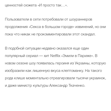
ценностей сюжета «И просто так…».
Пользователи в сети потребовали от шоураннеров
продолжения «Секса в большом городе» извинений, но они
пока что никак не прокомментировали этот скандал.
В подобной ситуации недавно оказался еще один
популярный сериал — хит Netflix «Эмили в Париже». В
новом сезоне шоу появилась героиня из Украины, которую
изобразили как лишенную вкуса клептоманку. На такого
рода клише моментально отреагировали тысячи украинок,
и даже министр культуры Александр Ткаченко.