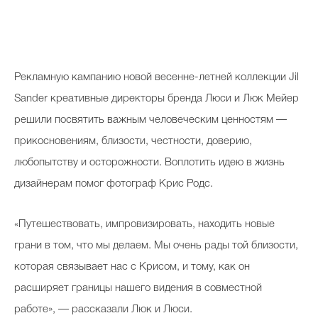
Рекламную кампанию новой весенне-летней коллекции Jil
Sander креативные директоры бренда Люси и Люк Мейер
решили посвятить важным человеческим ценностям —
прикосновениям, близости, честности, доверию,
любопытству и осторожности. Воплотить идею в жизнь
дизайнерам помог фотограф Крис Родс.
«Путешествовать, импровизировать, находить новые
грани в том, что мы делаем. Мы очень рады той близости,
которая связывает нас с Крисом, и тому, как он
расширяет границы нашего видения в совместной
работе», — рассказали Люк и Люси.