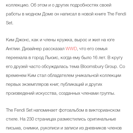
коллекцию. Об этом и о других подробностях своей
работы в модном Доме он написал в новой книге The Fendi
Set.
Ким Джонс, как и члены кружка, вырос и жил на юге
Англии. Дизайнер рассказал
WWD
, что его семья
переехала в город Льюис, когда ему было 16 лет. В кругу
его друзей часто обсуждалась тема Bloomsbury Group. Со
временем Ким стал обладателем уникальной коллекции
первых экземпляров книг, публикаций и других
произведений искусства, созданных членами группы.
The Fendi Set напоминает фотоальбом в викторианском
стиле. На 230 страницах разместились оригинальные
письма, снимки, рукописи и записи из дневников членов