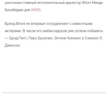
рассказал главный исполнительный директор Brioni Мехди
Бенабаджи для
WWD
.
Бренд Brioni не впервые сотрудничает с известными
актерами. В числе его амбассадоров уже успели побывать
— Брэд Питт, Пирс Броснан, Энтони Хопкинс и Сэмюэл Л.
Джексон.