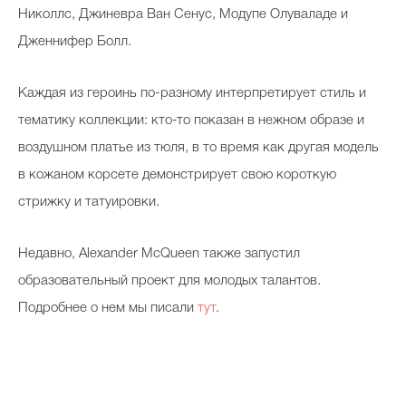
Николлс, Джиневра Ван Сенус, Модупе Олуваладе и
Дженнифер Болл.
Каждая из героинь по-разному интерпретирует стиль и
тематику коллекции: кто-то показан в нежном образе и
воздушном платье из тюля, в то время как другая модель
в кожаном корсете демонстрирует свою короткую
стрижку и татуировки.
Недавно, Alexander McQueen также запустил
образовательный проект для молодых талантов.
Подробнее о нем мы писали
тут
.