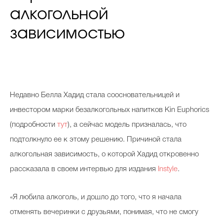
алкогольной
зависимостью
Недавно Белла Хадид стала соосновательницей и
инвестором марки безалкогольных напитков Kin Euphorics
(подробности
тут
), а сейчас модель призналась, что
подтолкнуло ее к этому решению. Причиной стала
алкогольная зависимость, о которой Хадид откровенно
рассказала в своем интервью для издания
Instyle
.
«Я любила алкоголь, и дошло до того, что я начала
отменять вечеринки с друзьями, понимая, что не смогу