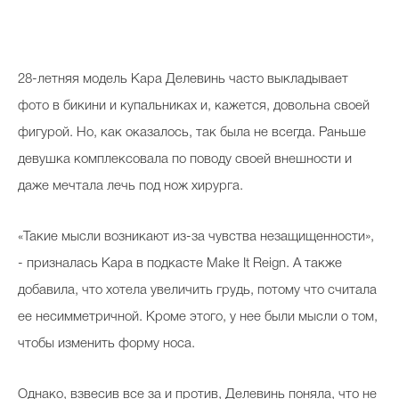
28-летняя модель Кара Делевинь часто выкладывает
фото в бикини и купальниках и, кажется, довольна своей
фигурой. Но, как оказалось, так была не всегда. Раньше
девушка комплексовала по поводу своей внешности и
даже мечтала лечь под нож хирурга.
«Такие мысли возникают из-за чувства незащищенности»,
- призналась Кара в подкасте Make It Reign. А также
добавила, что хотела увеличить грудь, потому что считала
ее несимметричной. Кроме этого, у нее были мысли о том,
чтобы изменить форму носа.
Однако, взвесив все за и против, Делевинь поняла, что не