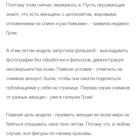
Поэтому этим сейчас занимаюсь я. Пусть окружающие
знают, что есть женщины с целлюлитом, жировыми
отложениями на спине и растяжками», - заявила недавно
Грэм.
А этим летом модель запустила флэшмоб - выкладывать
фотографии без обработки и фильтров, демонстрируя
несовершенства кожи. Главное условие - отмечать на
снимках аккаунт Эшли, чтобы она смогла поделиться
публикациями у себя на странице. Первая серия снимков
от разных женщин - уже в галереи Грэм!
Главная цель модели - призвать женщин во всем мире не
бояться открывать свое тело летом. Потому что, в любом
случае, все фигуры по-своему красивы.