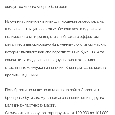
аккаунтах многих модных блогеров.
Изюминка линейки - в нити для ношения аксессуара на
шее: она выглядит как колье. Основа чехла сделана из
полимерного материала, стеганой кожи с эффектом
металлик и декорирована фирменным логотипом марки,
который выглядит как две переплетенные буквы C. А та
самая нить представлена в двух вариантах: в виде
стеклянных жемчужин и цепочки. К концам колье можно
крепить наушники.
Приобрести новинку пока можно на сайте Chanel и в
брендовых бутиках. Чуть позже она появится и в других
магазинах-партнерах марки.
Стоимость аксессуара варьируется от 120 000 до 194 000