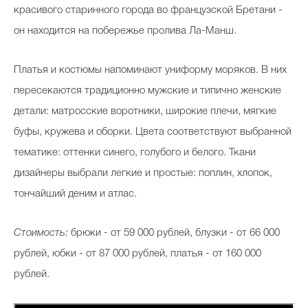
красивого старинного города во французской Бретани -
он находится на побережье пролива Ла-Манш.
Платья и костюмы напоминают униформу моряков. В них
пересекаются традиционно мужские и типично женские
детали: матросские воротники, широкие плечи, мягкие
буфы, кружева и оборки. Цвета соответствуют выбранной
тематике: оттенки синего, голубого и белого. Ткани
дизайнеры выбрали легкие и простые: поплин, хлопок,
тончайший деним и атлас.
Стоимость:
брюки - от 59 000 рублей, блузки - от 66 000
рублей, юбки - от 87 000 рублей, платья - от 160 000
рублей.