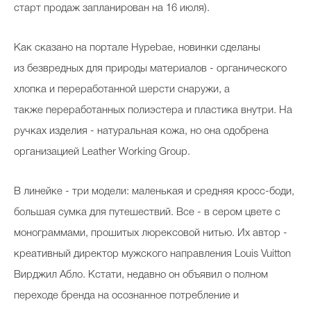
старт продаж запланирован на 16 июля).
Как сказано на портале Hypebae, новинки сделаны
из безвредных для природы материалов - органического
хлопка и переработанной шерсти снаружи, а
также переработанных полиэстера и пластика внутри. На
ручках изделия - натуральная кожа, но она одобрена
организацией Leather Working Group.
В линейке - три модели: маленькая и средняя кросс-боди,
большая сумка для путешествий. Все - в сером цвете с
монограммами, прошитых люрексовой нитью. Их автор -
креативный директор мужского направления Louis Vuitton
Вирджил Абло. Кстати, недавно он объявил о полном
переходе бренда на осознанное потребление и