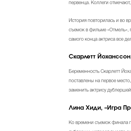
первенца. Коллеги отмечают, 
История повторилась и во в
съемок в фильме «Отмель», г
самого конца актриса все де
Скарлетт Йоханссон,
Беременность Скарлетт Йоха
поставлены на первое место
заменить актрису дублершей
Лина Хиди, «Игра Пр
Ко времени съемок финала п