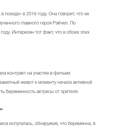
поезде» в 2016 году. Она говорит, что ее
ученного главного героя Рэйчел. По
ду. Интересен тот факт, что в обоих этих
ала контракт на участие в фильме
заметный живот к моменту начала активной
ть беременность актрисы от зрителя.
»
са испугалась, обнаружив, что беременна, в