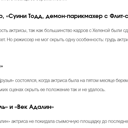
, «Суини Тодд, демон-парикмахер с Флит-с
сть актрисы, так как большинство кадров с Хеленой были сд
ет. Но режиссер не мог скрыть одну особенность: грудь акт
»
узья» состоялся, когда актриса была на пятом месяце берем
ких сценах скрыть ее положение так и не удалось.
ль» и «Век Адалин»
лин» актриса не покидала съемочную площадку до последнег