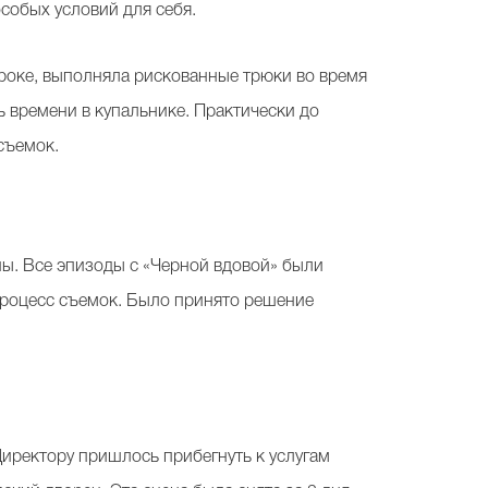
особых условий для себя.
сроке, выполняла рискованные трюки во время
ь времени в купальнике. Практически до
 съемок.
ы. Все эпизоды с «Черной вдовой» были
 процесс съемок. Было принято решение
Директору пришлось прибегнуть к услугам