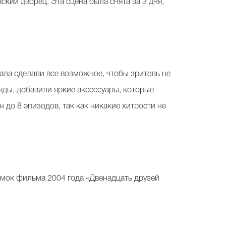
кий дворец. Эта сцена была снята за 3 дня,
иала сделали все возможное, чтобы зритель не
яды, добавили яркие аксессуары, которые
до 8 эпизодов, так как никакие хитрости не
мок фильма 2004 года «Двенадцать друзей