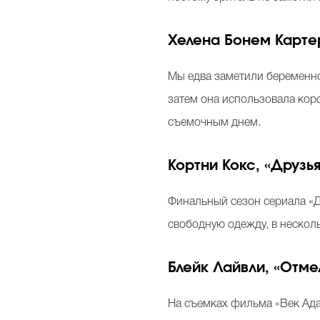
Хелена Бонем Картер
Мы едва заметили беременно
затем она использовала корс
съемочным днем.
Кортни Кокс, «Друзья
Финальный сезон сериала «Др
свободную одежду, в несколь
Блейк Лайвли, «Отме
На съемках фильма «Век Ада