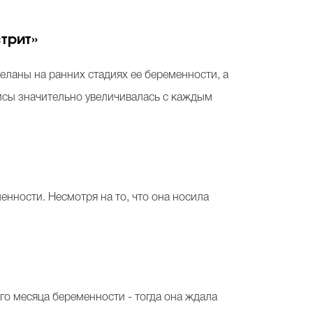
трит»
еланы на ранних стадиях ее беременности, а
рисы значительно увеличивалась с каждым
енности. Несмотря на то, что она носила
о месяца беременности - тогда она ждала