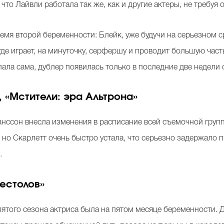
что Лайвли работала так же, как и другие актеры, не требуя 
ремя второй беременности: Блейк, уже будучи на серьезном 
де играет, на минуточку, серфершу и проводит большую част
лала сама, дублер появилась только в последние две недели
 «Мстители: эра Альтрона»
нссон внесла изменения в расписание всей съемочной групп
, но Скарлетт очень быстро устала, что серьезно задержало
.
естолов»
ятого сезона актриса была на пятом месяце беременности. 