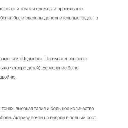
ию спасли темная одежды и правильные
ребенка были сделаны дополнительные кадры, в
аме, как «Подмена». Прочувствовав свою
было четверо детей). Ее желание было
 двойню.
тонах, высокая талия и большое количество
бели. Актрису почти не видели в полный рост,