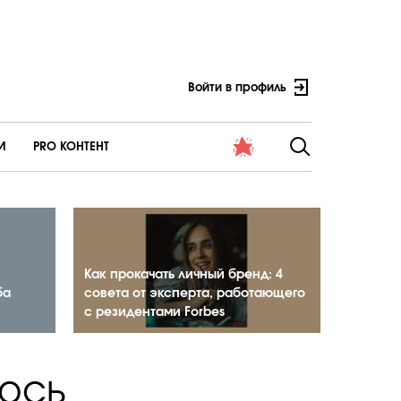
Войти в профиль
И
PRO КОНТЕНТ
Как прокачать личный бренд: 4
ба
совета от эксперта, работающего
с резидентами Forbes
лось