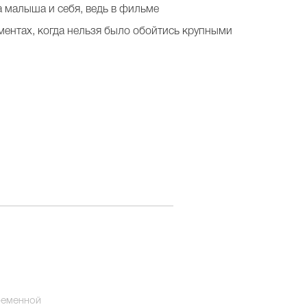
а малыша и себя, ведь в фильме
оментах, когда нельзя было обойтись крупными
ременной