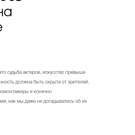
на
е
это судьба актеров, искусство превыше
енность должна быть скрыта от зрителей,
деомонтажеры и конечно
емя, как мы даже не догадывались об их