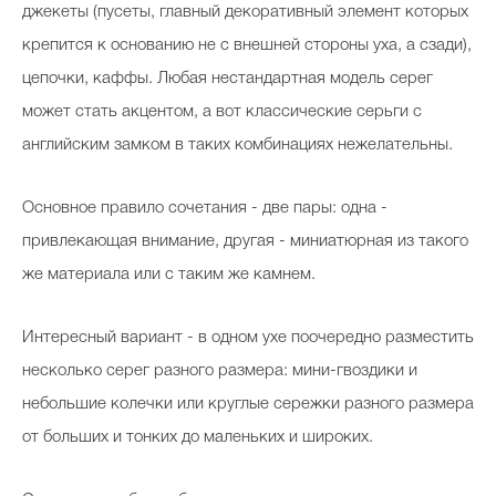
джекеты (пусеты, главный декоративный элемент которых
крепится к основанию не с внешней стороны уха, а сзади),
цепочки, каффы. Любая нестандартная модель серег
может стать акцентом, а вот классические серьги с
английским замком в таких комбинациях нежелательны.
Основное правило сочетания - две пары: одна -
привлекающая внимание, другая - миниатюрная из такого
же материала или с таким же камнем.
Интересный вариант - в одном ухе поочередно разместить
несколько серег разного размера: мини-гвоздики и
небольшие колечки или круглые сережки разного размера
от больших и тонких до маленьких и широких.