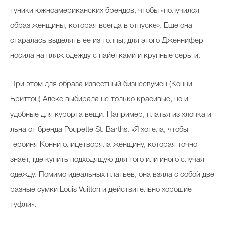
туники южноамериканских брендов, чтобы «получился
образ женщины, которая всегда в отпуске». Еще она
старалась выделять ее из толпы, для этого Дженнифер
носила на пляж одежду с пайетками и крупные серьги.
При этом для образа известный бизнесвумен (Конни
Бриттон) Алекс выбирала не только красивые, но и
удобные для курорта вещи. Например, платья из хлопка и
льна от бренда Poupette St. Barths. «Я хотела, чтобы
героиня Конни олицетворяла женщину, которая точно
знает, где купить подходящую для того или иного случая
одежду. Помимо идеальных платьев, она взяла с собой две
разные сумки Louis Vuitton и действительно хорошие
туфли».