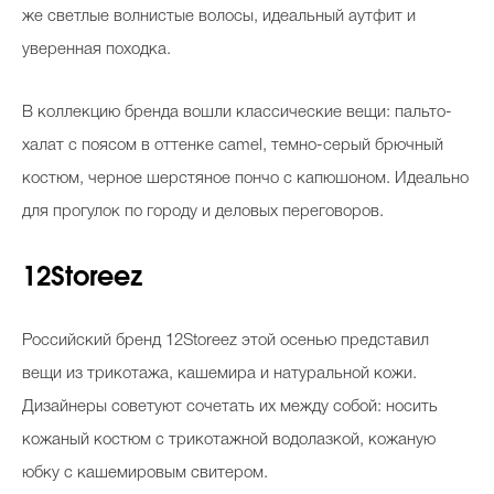
же светлые волнистые волосы, идеальный аутфит и
уверенная походка.
В коллекцию бренда вошли классические вещи: пальто-
халат с поясом в оттенке camel, темно-серый брючный
костюм, черное шерстяное пончо с капюшоном. Идеально
для прогулок по городу и деловых переговоров.
12Storeez
Российский бренд 12Storeez этой осенью представил
вещи из трикотажа, кашемира и натуральной кожи.
Дизайнеры советуют сочетать их между собой: носить
кожаный костюм с трикотажной водолазкой, кожаную
юбку с кашемировым свитером.