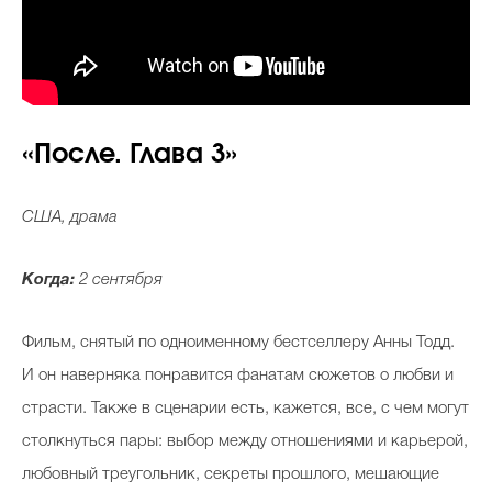
«
После. Глава 3
»
США, драма
Когда:
2 сентября
Фильм, снятый по одноименному бестселлеру Анны Тодд.
И он наверняка понравится фанатам сюжетов о любви и
страсти. Также в сценарии есть, кажется, все, с чем могут
столкнуться пары: выбор между отношениями и карьерой,
любовный треугольник, секреты прошлого, мешающие