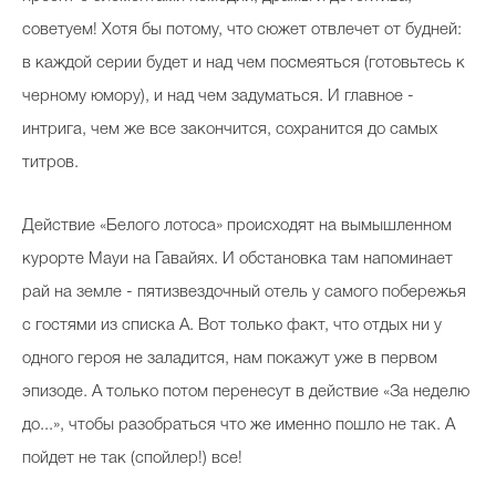
советуем! Хотя бы потому, что сюжет отвлечет от будней:
в каждой серии будет и над чем посмеяться (готовьтесь к
черному юмору), и над чем задуматься. И главное -
интрига, чем же все закончится, сохранится до самых
титров.
Действие «Белого лотоса» происходят на вымышленном
курорте Мауи на Гавайях. И обстановка там напоминает
рай на земле - пятизвездочный отель у самого побережья
с гостями из списка А. Вот только факт, что отдых ни у
одного героя не заладится, нам покажут уже в первом
эпизоде. А только потом перенесут в действие «За неделю
до...», чтобы разобраться что же именно пошло не так. А
пойдет не так (спойлер!) все!