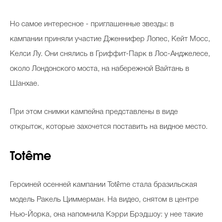
Но самое интересное - приглашенные звезды: в
кампании приняли участие Дженнифер Лопес, Кейт Мосс,
Келси Лу. Они снялись в Гриффит-Парк в Лос-Анджелесе,
около Лондонского моста, на набережной Вайтань в
Шанхае.
При этом снимки кампейна представлены в виде
открыток, которые захочется поставить на видное место.
Totême
Героиней осенней кампании Totême стала бразильская
модель Ракель Циммерман. На видео, снятом в центре
Нью-Йорка, она напомнила Кэрри Брэдшоу: у нее такие