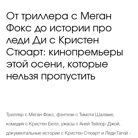
От триллера с Меган
Фокс до истории про
леди Ди с Кристен
Стюарт: кинопремьеры
этой осени, которые
нельзя пропустить
Триллер с Меган Фокс, фэнтези с Тимоти Шаламе,
комедия с Кристен Белл, ужасы с Аней Тейлор-Джой,
документальные истории с Кристен Стюарт и Леди Гагой -