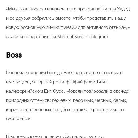
«Мы снова воссоединились и это прекрасно! Белла Хадид
и ее друзья собрались вместе, чтобы представить нашу
новую роскошную линию #MKGO для активного отдыха», -
заявили представители Michael Kors в Instagram.
Boss
Осенняя кампания бренда Boss сделана в декорациях,
имитирующих горный рельеф Пфайффер-Бич в
калифорнийском Биг-Суре. Модели позировали в одежде
природных оттенков: бежевых, песочных, черных, белых,
коричневых, зеленых, голубых, а также красных и ярко-
оранжевых.
В коллекцию вошли эко-шуба, пальто, куртки,