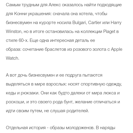
Самым трудным для Алекс оказалось найти подходящие
для Конни украшения: сначала она хотела, чтобы
бизнесвумен на курорте носила Bulgari, Cartier или Harry
Winston, но в итоге остановилась на коллекции Piaget в
стиле 60-х. Еще одна интересная деталь ее
образа: сочетание браслетов из розового золота с Apple
Watch.
А вот дочь бизнесвумен и ее подруга пытаются
выделяться в мире взрослых: носят спортивную одежду,
кеды и рюкзаки. Они как будто далеки от мира люкса и
роскоши, и это своего рода бунт, желание отличаться и
идти своим путем, не слушая родителей.
Отдельная история - образы молодоженов. В наряды