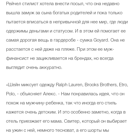
Рейчел стилист хотела внести посыл, что она недавно
вышла замуж за сына богатых родителей и пока только
пытается вписаться в непривычной для нее мир, где люди
одержимы деньгами и статусом. И в этом ей помогает ее
самая дорогая вещь в гардеробе - сумка Goyard. Она не
расстается с ней даже на пляже. При этом ее муж-
финансист не зацикливается на брендах, но всегда
выглядит очень аккуратно.
«Шейн миксует одежду Ralph Lauren, Brooks Brothers, Etro,
Polo, - объясняет Алекс. - Нам понравилась идея, что он
похож на мужчину-ребенка, так что иногда его стиль
кажется очень детским. И это особенно заметно, когда в
отель приезжает его мама. Свитер, который он выбирает
на ужин с ней, немного тесноват, а его шорты мы