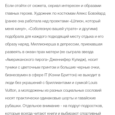
Если отойти от сюжета, сериал интересен и образами
главных героев. Художник по костюмам Алекс Бовэйард
(ранее она работала над проектами «Шпион, который
меня кинул», «Соболезную вашей утрате» и другими)
подобрала для каждого подходящий месту отдыха и его
образу наряд. Миллионерша в депрессии, приехавшая
развеять в океан прах матери (ее сыграла звезда
«Американского пирога» Дженнифер Кулидж), носит
туники с цветочным принтом и большие черные очки,
бизнесвумен в сфере IT (Конни Бриттон) не выходит в
люди без украшений с бриллиантами и сумкой Louis
Vuitton, а молодожены из разных социальных сословий
носят практически одинаковые шорты и гавайские
рубашки. Отдельное внимание - на подруг-подростков,
которые всегда читают книги и выбирают спортивный