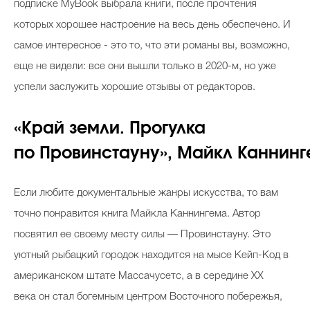
подписке
MyBook
выбрала книги, после прочтения
которых хорошее настроен
ие на весь день обеспечено. И
самое интересное - это то, что эти романы вы, возможно,
еще не видели: все они вышли только в 2020-м, но уже
успели заслужить хорошие отзывы от редакторов.
«Край земли. Прогулка
по Провинстауну», Майкл Каннинг
Если любите документальные жанры искусства, то вам
точно понравится книга Майкла Каннингема. Автор
посвятил ее своему месту силы — Провинстауну. Это
уютный рыбацкий городок находится на мысе Кейп-Код в
американском штате Массачусетс, а в середине XX
века он стал богемным центром Восточного побережья,