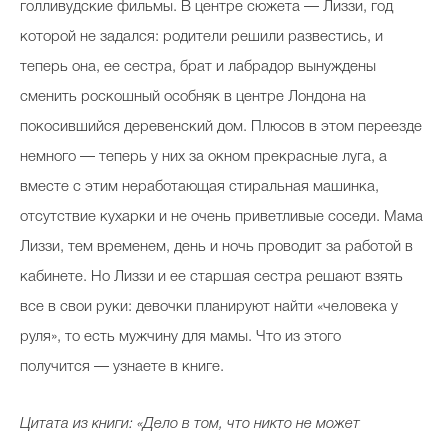
голливудские фильмы. В центре сюжета — Лиззи, год
которой не задался: родители решили развестись, и
теперь она, ее сестра, брат и лабрадор вынуждены
сменить роскошный особняк в центре Лондона на
покосившийся деревенский дом. Плюсов в этом переезде
немного — теперь у них за окном прекрасные луга, а
вместе с этим неработающая стиральная машинка,
отсутствие кухарки и не очень приветливые соседи. Мама
Лиззи, тем временем, день и ночь проводит за работой в
кабинете. Но Лиззи и ее старшая сестра решают взять
все в свои руки: девочки планируют найти «человека у
руля», то есть мужчину для мамы. Что из этого
получится — узнаете в книге.
Цитата из книги: «Дело в том, что никто не может