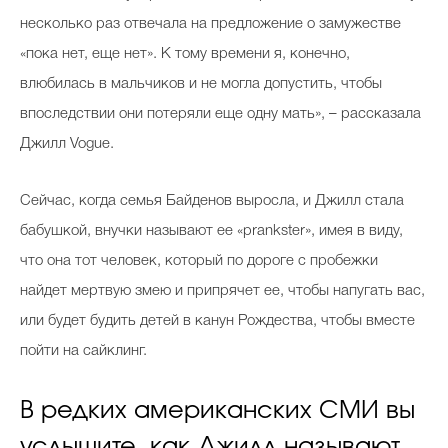
несколько раз отвечала на предложение о замужестве
«пока нет, еще нет». К тому времени я, конечно,
влюбилась в мальчиков и не могла допустить, чтобы
впоследствии они потеряли еще одну мать», – рассказала
Джилл Vogue.
Cейчас, когда семья Байденов выросла, и Джилл стала
бабушкой, внучки называют ее «prankster», имея в виду,
что она тот человек, который по дороге с пробежки
найдет мертвую змею и припрячет ее, чтобы напугать вас,
или будет будить детей в канун Рождества, чтобы вместе
пойти на сайклинг.
В редких американских СМИ вы
услышите, как Джилл называют