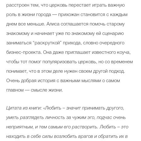
расстроен тем, что церковь перестает играть важную
роль в жизни города — прихожан становится с каждым
днем все меньше. Алиса соглашается помочь старому
знакомому и начинает уже по знакомому ей сценарию
заниматься “раскруткой” прихода, словно очередного
бизнес-проекта. Она даже приглашает известного коуча,
чтобы тот помог популяризовать церковь, но со временем
понимает, что в этом деле нужен своем другой подход.
Очень добрая история с важными мыслями о самом
главном — смысле жизни.
Цитата из книги: «Любить – значит принимать другого,
уметь разглядеть личность за чужим эго, подчас очень
неприятным, и тем самым его растворить. Любить – это
находить в себе силы возлюбить врагов и обратить их в