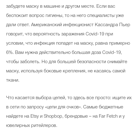
забудете маску в машине и другом месте. Если вас
беспокоит вопрос гигиены, то на него специалисты уже
дали ответ. Американский инфекционист Кассандра Пьер
говорит, что вероятность заражения Covid-19 при
условии, что инфекция попадет на маску, равна примерно
6%. Вам нужна действительно большая доза Covid-19,
чтобы заболеть. Но для большей безопасности снимайте
маску, используя боковые крепления, не касаясь самой
ткани.
Что касается выбора цепей, то здесь все просто: ищите их
в сети по запросу «цепи для очков». Самые бюджетные
найдете на Etsy и Shopbop, брендовые – на Far Fetch и у
ювелирных ритейлеров.