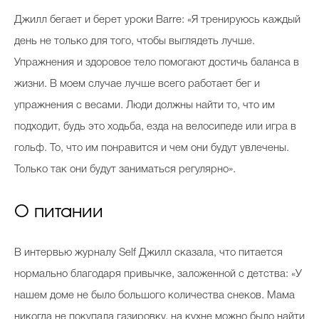
Джилл бегает и берет уроки Barre: «Я тренируюсь каждый
день не только для того, чтобы выглядеть лучше.
Упражнения и здоровое тело помогают достичь баланса в
жизни. В моем случае лучше всего работает бег и
упражнения с весами. Люди должны найти то, что им
подходит, будь это ходьба, езда на велосипеде или игра в
гольф. То, что им понравится и чем они будут увлечены.
Только так они будут заниматься регулярно».
О питании
В интервью журналу Self Джилл сказала, что питается
нормально благодаря привычке, заложенной с детства: «У
нашем доме не было большого количества снеков. Мама
никогда не покупала газировку, на кухне можно было найти