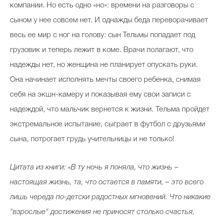
компании. Но есть одно «но»: времени на разговоры с
сыном у нее совсем нет. И однажды беда переворачивает
весь ее мир с ног на голову: сын Тельмы попадает под
грузовик и теперь лежит в коме. Врачи полагают, что
надежды нет, но женщина не планирует опускать руки.
Она начинает исполнять мечты своего ребенка, снимая
себя на экшн-камеру и показывая ему свои записи с
надеждой, что мальчик вернется к жизни. Тельма пройдет
экстремальное испытание, сыграет в футбол с друзьями
сына, потрогает грудь учительницы и не только!
Цитата из книги: «В ту ночь я поняла, что жизнь –
настоящая жизнь, та, что остается в памяти, – это всего
лишь череда по-детски радостных мгновений. Что никакие
"взрослые" достижения не приносят столько счастья,