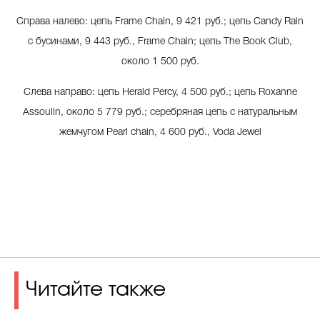
Справа налево: цепь Frame Chain, 9 421 руб.; цепь Candy Rain
с бусинами, 9 443 руб., Frame Chain; цепь The Book Club,
около 1 500 руб.
Слева направо: цепь Herald Percy, 4 500 руб.; цепь Roxanne
Assoulin, около 5 779 руб.; c
еребряная цепь с натуральным
жемчугом
Pearl chain
, 4
600 руб.,
Voda
Jewel
Читайте также