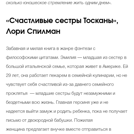
сколько юношеское стремление жить одним днем».
«Счастливые сестры Тосканы»,
Лори Спилман
Забавная и милая книга в жанре фэнтези с
философскими цитатами. Эмилия — младшая из сестер в
большой итальянской семье, которая живет в Америке. Ей
29 лет, она работает пекарем в семейной кулинарии, но не
чувствует себя счастливой из-за давнего семейного
проклятья — младшие сестры будут незамужними и
бездетными всю жизнь. Главная героиня уже и не
надеется выйти замуж и родить ребенка, пока не получает
письмо от двоюродной бабушки. Пожилая
женщина предлагает внучке вместе отправиться в