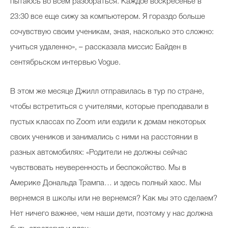
пытаюсь во всем разобраться. Каждое воскресенье в
23:30 все еще сижу за компьютером. Я гораздо больше
сочувствую своим ученикам, зная, насколько это сложно:
учиться удаленно», – рассказала миссис Байден в
сентябрьском интервью Vogue.
В этом же месяце Джилл отправилась в тур по стране,
чтобы встретиться с учителями, которые преподавали в
пустых классах по Zoom или ездили к домам некоторых
своих учеников и занимались с ними на расстоянии в
разных автомобилях: «Родители не должны сейчас
чувствовать неуверенность и беспокойство. Мы в
Америке Дональда Трампа… и здесь полный хаос. Мы
вернемся в школы или не вернемся? Как мы это сделаем?
Нет ничего важнее, чем наши дети, поэтому у нас должна