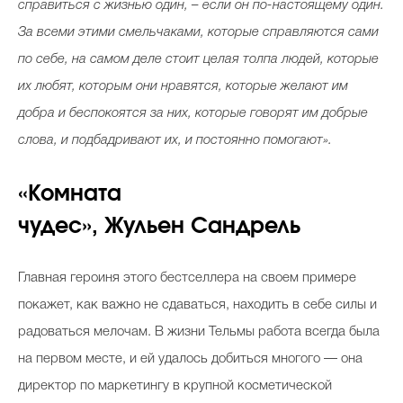
справиться с жизнью один, – если он по-настоящему один.
За всеми этими смельчаками, которые справляются сами
по себе, на самом деле стоит целая толпа людей, которые
их любят, которым они нравятся, которые желают им
добра и беспокоятся за них, которые говорят им добрые
слова, и подбадривают их, и постоянно помогают».
«Комната
чудес», Жульен Сандрель
Главная героиня этого бестселлера на своем примере
покажет, как важно не сдаваться, находить в себе силы и
радоваться мелочам. В жизни Тельмы работа всегда была
на первом месте, и ей удалось добиться многого — она
директор по маркетингу в крупной косметической