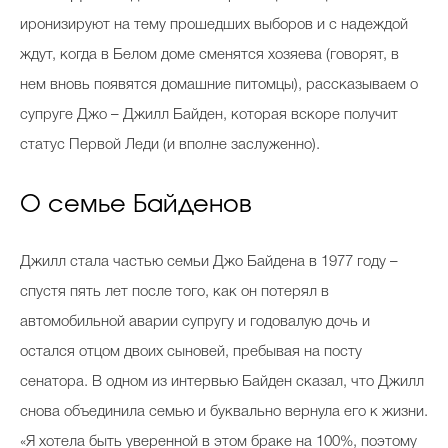
иронизируют на тему прошедших выборов и с надеждой
ждут, когда в Белом доме сменятся хозяева (говорят, в
нем вновь появятся домашние питомцы), рассказываем о
супруге Джо – Джилл Байден, которая вскоре получит
статус Первой Леди (и вполне заслуженно).
О семье Байденов
Джилл стала частью семьи Джо Байдена в 1977 году –
спустя пять лет после того, как он потерял в
автомобильной аварии супругу и годовалую дочь и
остался отцом двоих сыновей, пребывая на посту
сенатора. В одном из интервью Байден сказал, что Джилл
снова объединила семью и буквально вернула его к жизни.
«Я хотела быть уверенной в этом браке на 100%, поэтому