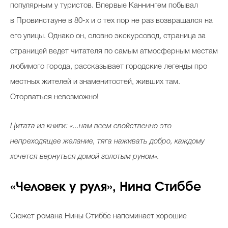
популярным у туристов. Впервые Каннингем побывал
в Провинстауне в 80-х и с тех пор не раз возвращался на
его улицы. Однако он, словно экскурсовод, страница за
страницей ведет читателя по самым атмосферным местам
любимого города, рассказывает городские легенды про
местных жителей и знаменитостей, живших там.
Оторваться невозможно!
Цитата из книги: «...нам всем свойственно это
непреходящее желание, тяга наживать добро, каждому
хочется вернуться домой золотым руном».
«Человек у руля», Нина Стиббе
Сюжет романа Нины Стиббе напоминает хорошие