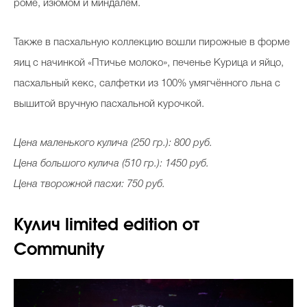
роме, изюмом и миндалём.
Также в пасхальную коллекцию вошли пирожные в форме
яиц с начинкой «Птичье молоко», печенье Курица и яйцо,
пасхальный кекс, салфетки из 100% умягчённого льна с
вышитой вручную пасхальной курочкой.
Цена маленького кулича (250 гр.): 800 руб.
Цена большого кулича (510 гр.): 1450 руб.
Цена творожной пасхи: 750 руб.
Кулич limited edition от
Community