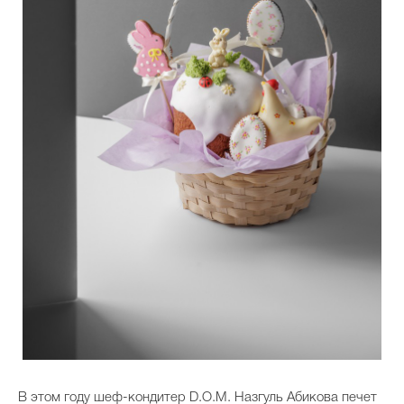
В этом году шеф-кондитер D.O.M. Назгуль Абикова печет