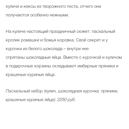
куличи и кексы из творожного теста, отчего они
получаются особенно нежными.
На куличе настоящий праздничный сюжет: пасхальный
кролик ромашки и божья коровка. Свой секрет и у
курочки из белого шоколада – внутри нее
спрятаны шоколадные яйца. Вместе с курочкой и куличом
в подарочные корзины складывают имбирные пряники и
крашеные куриные яйца.
Пасхальный набор (кулич, шоколадная курочка, пряники,
крашеные куриные яйца): 2250 руб.