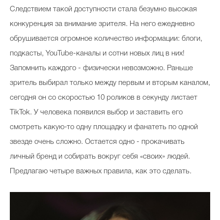
Cледствием такой доступности стала безумно высокая
конкуренция за внимание зрителя. На него ежедневно
обрушивается огромное количество информации: блоги,
подкасты, YouTube-каналы и сотни новых лиц в них!
Запомнить каждого - физически невозможно. Раньше
зритель выбирал только между первым и вторым каналом,
сегодня он со скоростью 10 роликов в секунду листает
TikTok. У человека появился выбор и заставить его
смотреть какую-то одну площадку и фанатеть по одной
звезде очень сложно. Остается одно - прокачивать
личный бренд и собирать вокруг себя «своих» людей.
Предлагаю четыре важных правила, как это сделать.