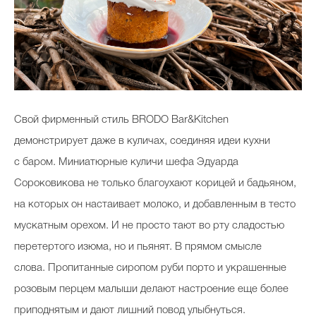
Свой фирменный стиль BRODO Bar&Kitchen
демонстрирует даже в куличах, соединяя идеи кухни
с баром. Миниатюрные куличи шефа Эдуарда
Сороковикова не только благоухают корицей и бадьяном,
на которых он настаивает молоко, и добавленным в тесто
мускатным орехом. И не просто тают во рту сладостью
перетертого изюма, но и пьянят. В прямом смысле
слова. Пропитанные сиропом руби порто и украшенные
розовым перцем малыши делают настроение еще более
приподнятым и дают лишний повод улыбнуться.