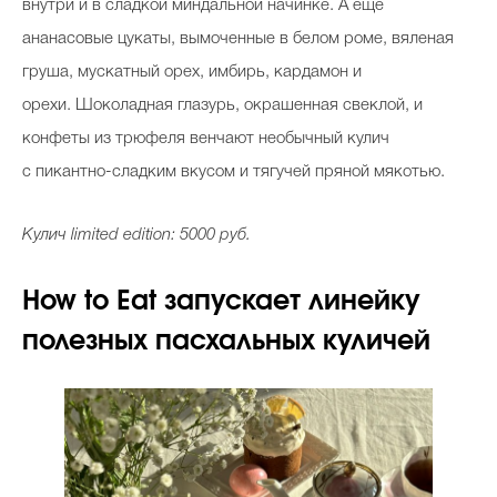
внутри и в сладкой миндальной начинке. А еще
ананасовые цукаты, вымоченные в белом роме, вяленая
груша, мускатный орех, имбирь, кардамон и
орехи. Шоколадная глазурь, окрашенная свеклой, и
конфеты из трюфеля венчают необычный кулич
с пикантно-сладким вкусом и тягучей пряной мякотью.
Кулич limited edition: 5000 руб.
How to Eat запускает линейку
полезных пасхальных куличей