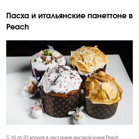
Пасха и итальянские панеттоне в
Peach
C 16 по 23 апреля в ресторане высокой кухни Peach