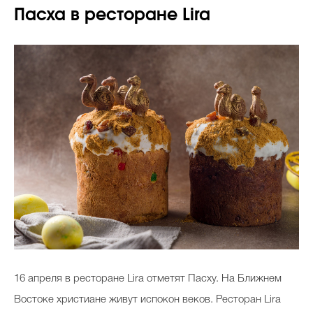
Пасха в ресторане Lira
16 апреля в ресторане Lira отметят Пасху. На Ближнем
Востоке христиане живут испокон веков. Ресторан Lira