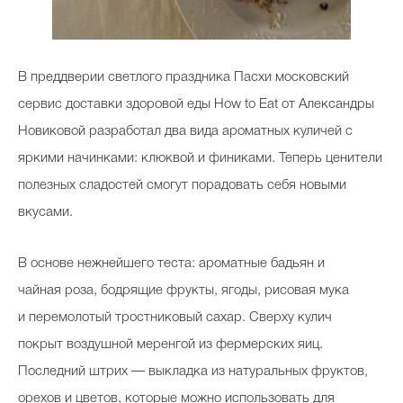
В преддверии светлого праздника Пасхи московский
сервис доставки здоровой еды How to Eat от Александры
Новиковой разработал два вида ароматных куличей с
яркими начинками: клюквой и финиками. Теперь ценители
полезных сладостей смогут порадовать себя новыми
вкусами.
В основе нежнейшего теста: ароматные бадьян и
чайная роза, бодрящие фрукты, ягоды, рисовая мука
и перемолотый тростниковый сахар. Сверху кулич
покрыт воздушной меренгой из фермерских яиц.
Последний штрих — выкладка из натуральных фруктов,
орехов и цветов, которые можно использовать для