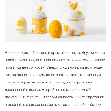
В основе куличей лёгкое и ароматное тесто. Внутри много
цедры, лимонных, апельсиновых цукатов и изюма, ромовая
пропитка для сочности. Сверху с кулича красиво стекает
густая сливочная помадка со свежевыжатым лимонным
соком, а украшает всё это шоколадная курочка на
деревянной палочке. Второй, но не менее важный
пасхальный десерт — творожная пасха. В интерпретации
эклерной: с апельсиновыми цукатами, вишней в тёмном