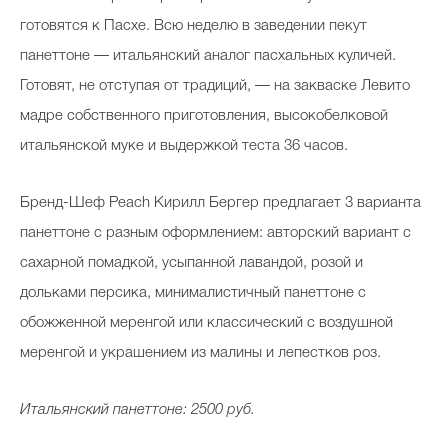
готовятся к Пасхе. Всю неделю в заведении пекут
панеттоне — итальянский аналог пасхальных куличей.
Готовят, не отступая от традиций, — на закваске Левито
мадре собственного приготовления, высокобелковой
итальянской муке и выдержкой теста 36 часов.
Бренд-Шеф Peach Кирилл Бергер предлагает 3 варианта
панеттоне с разным оформлением: авторский вариант с
сахарной помадкой, усыпанной лавандой, розой и
дольками персика, минималистичный панеттоне с
обожженной меренгой или классический с воздушной
меренгой и украшением из малины и лепестков роз.
Итальянский панеттоне: 2500 руб.