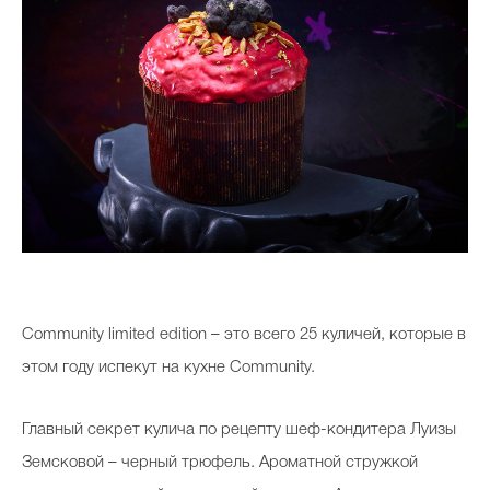
Community limited edition – это всего 25 куличей, которые в
этом году испекут на кухне Community.
Главный секрет кулича по рецепту шеф-кондитера Луизы
Земсковой – черный трюфель. Ароматной стружкой