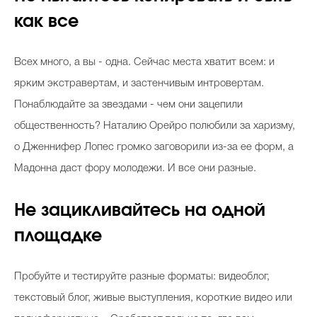
как все
Всех много, а вы - одна. Сейчас места хватит всем: и
ярким экстравертам, и застенчивым интровертам.
Понаблюдайте за звездами - чем они зацепили
общественность? Наталию Орейро полюбили за харизму,
о Дженнифер Лопес громко заговорили из-за ее форм, а
Мадонна даст фору молодежи. И все они разные.
Не зацикливайтесь на одной
площадке
Пробуйте и тестируйте разные форматы: видеоблог,
текстовый блог, живые выступления, короткие видео или