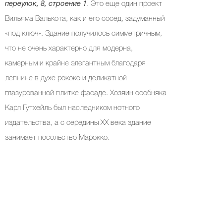
переулок, 8, строение 1
. Это еще один проект
Вильяма Валькота, как и его сосед, задуманный
«под ключ». Здание получилось симметричным,
что не очень характерно для модерна,
камерным и крайне элегантным благодаря
лепнине в духе рококо и деликатной
глазурованной плитке фасаде. Хозяин особняка
Карл Гутхейль был наследником нотного
издательства, а с середины ХХ века здание
занимает посольство Марокко.