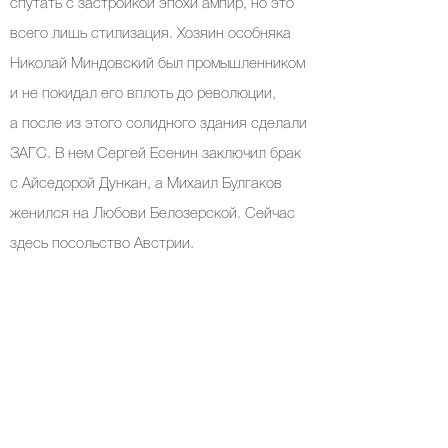
спутать с застройкой эпохи ампир, но это
всего лишь стилизация. Хозяин особняка
Николай Миндовский был промышленником
и не покидал его вплоть до революции,
а после из этого солидного здания сделали
ЗАГС. В нем Сергей Есенин заключил брак
с Айседорой Дункан, а Михаил Булгаков
женился на Любови Белозерской. Сейчас
здесь посольство Австрии.