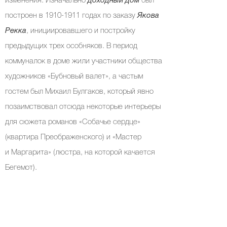
изменения. Изначально
доходный дом
был
построен в 1910-1911 годах по заказу
Якова
Рекка
, инициировавшего и постройку
предыдущих трех особняков. В период
коммуналок в доме жили участники общества
художников «Бубновый валет», а частым
гостем был Михаил Булгаков, который явно
позаимствовал отсюда некоторые интерьеры
для сюжета романов «Собачье сердце»
(квартира Преображенского) и «Мастер
и Маргарита» (люстра, на которой качается
Бегемот).