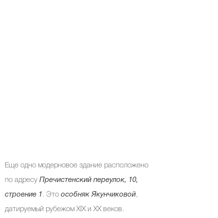
Еще одно модерновое здание расположено
по адресу
Пречистенский переулок, 10,
строение 1
. Это
особняк Якунчиковой
,
датируемый рубежом XIX и XX веков.