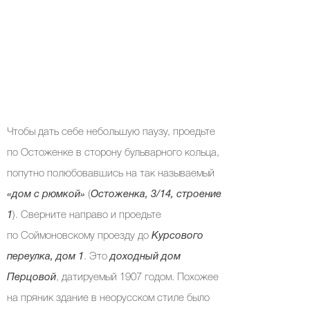
Чтобы дать себе небольшую паузу, проедьте
по Остоженке в сторону бульварного кольца,
попутно полюбовавшись на так называемый
«дом с рюмкой»
(
Остоженка, 3/14, строение
1
). Сверните направо и проедьте
по Соймоновскому проезду до
Курсового
переулка, дом 1
. Это
доходный дом
Перцовой
, датируемый 1907 годом. Похожее
на пряник здание в неорусском стиле было