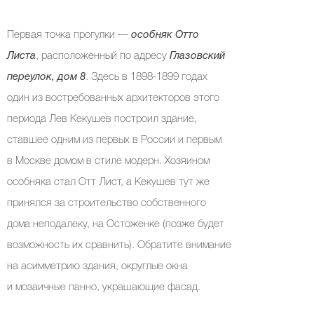
Первая точка прогулки —
особняк Отто
Листа
, расположенный по адресу
Глазовский
переулок, дом 8
. Здесь в 1898-1899 годах
один из востребованных архитекторов этого
периода Лев Кекушев построил здание,
ставшее одним из первых в России и первым
в Москве домом в стиле модерн. Хозяином
особняка стал Отт Лист, а Кекушев тут же
принялся за строительство собственного
дома неподалеку, на Остоженке (позже будет
возможность их сравнить). Обратите внимание
на асимметрию здания, округлые окна
и мозаичные панно, украшающие фасад.