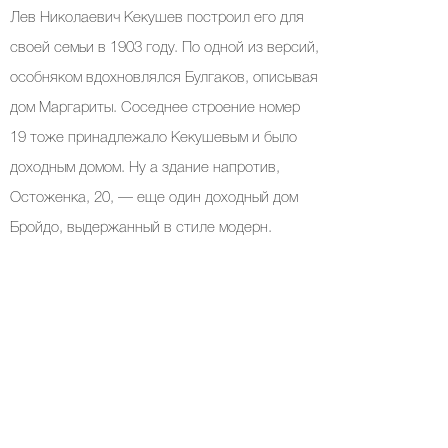
Лев Николаевич Кекушев построил его для
своей семьи в 1903 году. По одной из версий,
особняком вдохновлялся Булгаков, описывая
дом Маргариты. Соседнее строение номер
19 тоже принадлежало Кекушевым и было
доходным домом. Ну а здание напротив,
Остоженка, 20, — еще один доходный дом
Бройдо, выдержанный в стиле модерн.