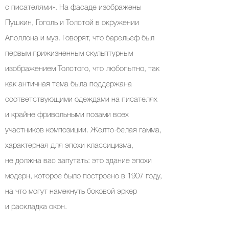
с писателями». На фасаде изображены
Пушкин, Гоголь и Толстой в окружении
Аполлона и муз. Говорят, что барельеф был
первым прижизненным скульптурным
изображением Толстого, что любопытно, так
как античная тема была поддержана
соответствующими одеждами на писателях
и крайне фривольными позами всех
участников композиции. Желто-белая гамма,
характерная для эпохи классицизма,
не должна вас запутать: это здание эпохи
модерн, которое было построено в 1907 году,
на что могут намекнуть боковой эркер
и раскладка окон.