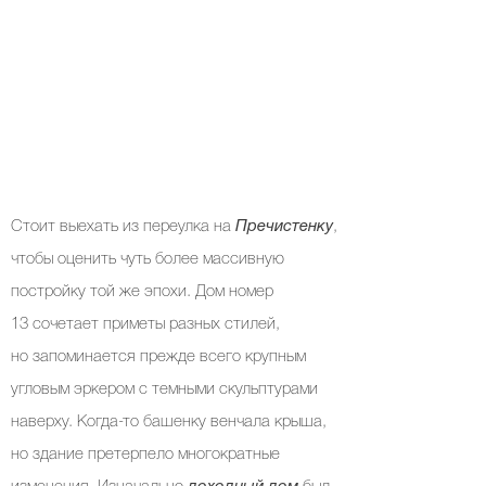
Стоит выехать из переулка на
Пречистенку
,
чтобы оценить чуть более массивную
постройку той же эпохи.
Дом номер
13
сочетает приметы разных стилей,
но запоминается прежде всего крупным
угловым эркером с темными скульптурами
наверху. Когда-то башенку венчала крыша,
но здание претерпело многократные