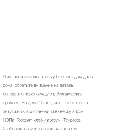
Пока вы осматриваетесь у бывшего доходного
дома, обратите внимание на деталь,
мгновенно переносящую в булгаковские
времена. На доме 15 по улице Пречистенка
энтузиасты восстановили вывеску эпохи
НЭПа. Говорят, хлеб у артели «Трудовой
Хлебопек» покупала жившая напротив