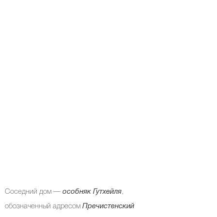
Соседний дом —
особняк Гутхейля
,
обозначенный адресом
Пречистенский