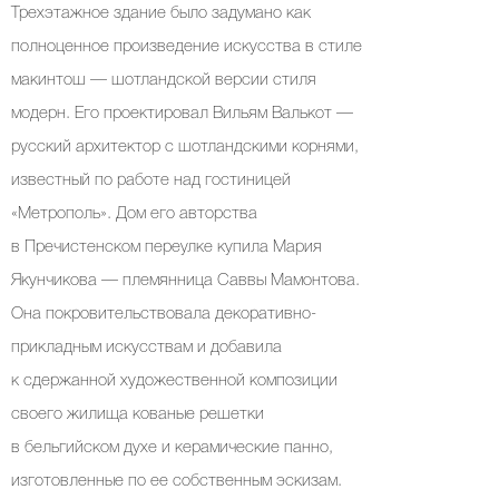
Трехэтажное здание было задумано как
полноценное произведение искусства в стиле
макинтош — шотландской версии стиля
модерн. Его проектировал Вильям Валькот —
русский архитектор с шотландскими корнями,
известный по работе над гостиницей
«Метрополь». Дом его авторства
в Пречистенском переулке купила Мария
Якунчикова — племянница Саввы Мамонтова.
Она покровительствовала декоративно-
прикладным искусствам и добавила
к сдержанной художественной композиции
своего жилища кованые решетки
в бельгийском духе и керамические панно,
изготовленные по ее собственным эскизам.