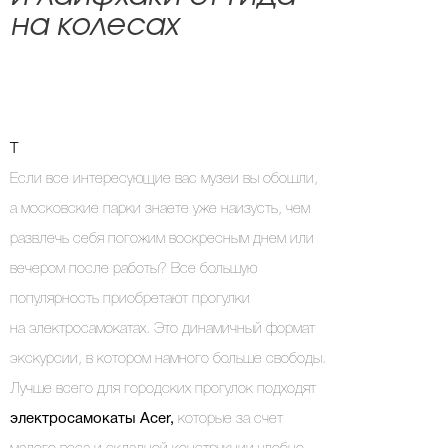
на колесах
T
Если все интересующие вас музеи вы обошли,
а московские парки знаете уже наизусть, чем
развлечь себя погожим воскресным днем или
вечером после работы? Все большую
популярность приобретают прогулки
на электросамокатах. Это динамичный формат
экскурсии, в котором намного больше свободы.
Лучше всего для городских прогулок подходят
электросамокаты Acer,
которые за счет