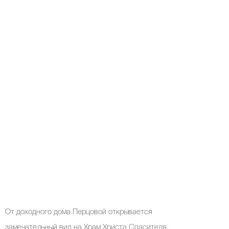
От доходного дома Перцовой открывается
замечательный вид на Храм Христа Спасителя,