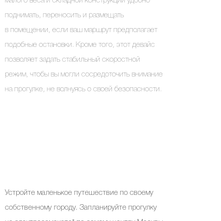
малого веса и складной конструкции удобно
поднимать, переносить и размещать
в помещении, если ваш маршрут предполагает
подобные остановки. Кроме того, этот девайс
позволяет задать стабильный скоростной
режим, чтобы вы могли сосредоточить внимание
на прогулке, не волнуясь о своей безопасности.
Устройте маленькое путешествие по своему
собственному городу. Запланируйте прогулку