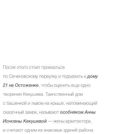
После этого стоит проехаться
по Сеченовскому переулку и подъехать к
дому
21 на Остоженке
, чтобы оценить еще одно
творение Кекушева. Таинственный дом
с башенкой и львом на крыше, напоминающий
сказочный замок, называют
особняком Анны
Ионовны Кекушевой
— жены архитектора,
и считают одним из знаковых зданий района.