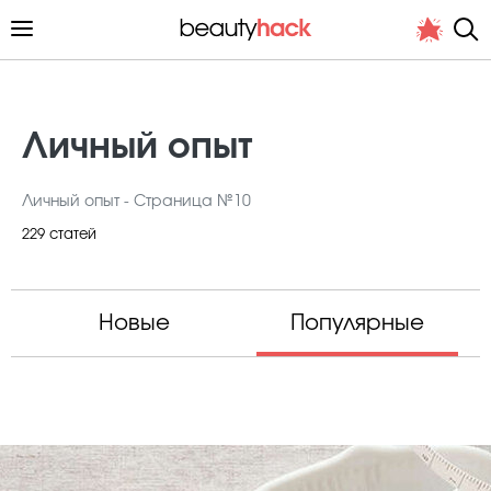
Личный опыт
Личный опыт - Страница №10
Личный опыт
229 статей
Стиль жизни
Подиум
Новые
Популярные
Хит недели от стилиста
Снимает и тестирует редакция