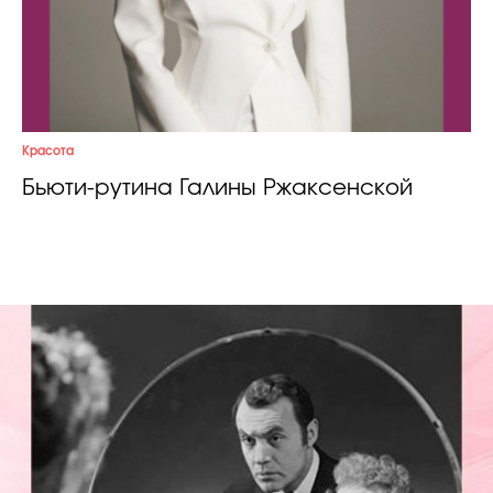
Красота
Бьюти-рутина Галины Ржаксенской