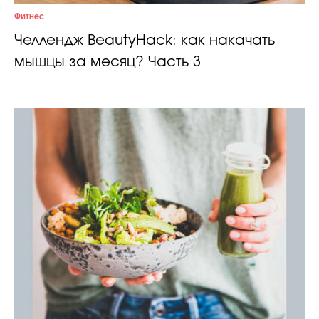
Фитнес
Челлендж BeautyHack: как накачать
мышцы за месяц? Часть 3