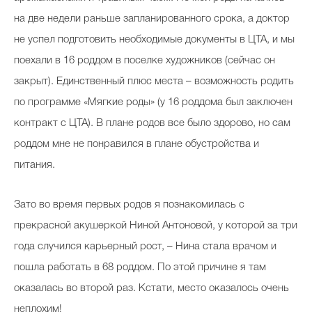
на две недели раньше запланированного срока, а доктор
не успел подготовить необходимые документы в ЦТА, и мы
поехали в 16 роддом в поселке художников (сейчас он
закрыт). Единственный плюс места – возможность родить
по программе «Мягкие роды» (у 16 роддома был заключен
контракт с ЦТА). В плане родов все было здорово, но сам
роддом мне не понравился в плане обустройства и
питания.
Зато во время первых родов я познакомилась с
прекрасной акушеркой Ниной Антоновой, у которой за три
года случился карьерный рост, – Нина стала врачом и
пошла работать в 68 роддом. По этой причине я там
оказалась во второй раз. Кстати, место оказалось очень
неплохим!