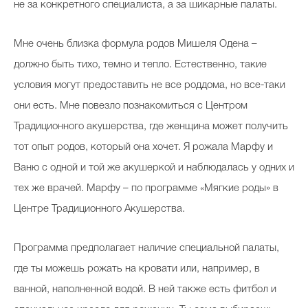
не за конкретного специалиста, а за шикарные палаты.
Мне очень близка формула родов Мишеля Одена –
должно быть тихо, темно и тепло. Естественно, такие
условия могут предоставить не все роддома, но все-таки
они есть. Мне повезло познакомиться с Центром
Традиционного акушерства, где женщина может получить
тот опыт родов, который она хочет. Я рожала Марфу и
Ваню с одной и той же акушеркой и наблюдалась у одних и
тех же врачей. Марфу – по программе «Мягкие роды» в
Центре Традиционного Акушерства.
Программа предполагает наличие специальной палаты,
где ты можешь рожать на кровати или, например, в
ванной, наполненной водой. В ней также есть фитбол и