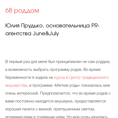
68 роддом
Юлия Прудько, основательница PR-
агентства June&July
В первый раз для меня был принципиален не сам роддом,
а возможность выбрать программу родов. Во время
беременности я ходила на
курсы в Центр традиционного
акушерства
, и программа «Мягкие роды» показалась мне
очень интересной. Предполагается, что во время родов с
вами постоянно находится акушерка, предоставляется
хорошая палата с ванной, приглушенным светом,
аромамаслами и травяным чаем. Но мои роды начались