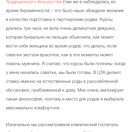
Традиционного Акушерства
(там же я наблюдалась во
время беременности) – это было наше обоюдное желание
в качестве подготовки к партнерским родам. Курсы
длились три часа, их вела очень деликатная девушка,
которая буквально на пальцах объясняла, как может
вести себя женщина во время родов, что делать, если
схватки застали врасплох, как в эти моменты может
помочь мужчина. Я считаю, что курсы были полезны: когда
у меня начались схватки, мы были готовы. В ЦТА делают
ставку именно на естественные роды в расслабленной
обстановке, приближенной к дому. Мне очень импонирует
такая философия, поэтому и место для родов я выбирала
максимально комфортное.
Изначально мы рассматривали клинический госпиталь