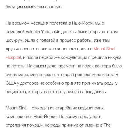
будущим мамочкам советую!
На восьмом месяце я полетела в Нью-Йорк, мы с
командой Valentin Yudashkin должны были открывать там
шоу-рум. Ушла с головой в процесс работы. Уже там
друзья посоветовали мне хорошего врача в
Mount Sinai
Hospital
, и после первой же консультации я решила никуда
не лететь. На самом деле, времени на поиск доктора было
очень мало, мне повезло, что врач решила меня взять. В
США у докторов не особенно принято принимать роды у
пациентов, которые до этого у них не наблюдались.
Mount Sinai – это один из старейших медицинских
комплексов в Нью-Йорке. По всему городу есть
отделения помощи, но роды принимают именно в The