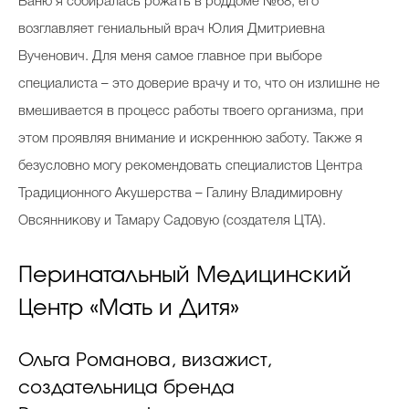
Ваню я собиралась рожать в роддоме №68, его
возглавляет гениальный врач Юлия Дмитриевна
Вученович. Для меня самое главное при выборе
специалиста – это доверие врачу и то, что он излишне не
вмешивается в процесс работы твоего организма, при
этом проявляя внимание и искреннюю заботу. Также я
безусловно могу рекомендовать специалистов Центра
Традиционного Акушерства – Галину Владимировну
Овсянникову и Тамару Садовую (создателя ЦТА).
Перинатальный Медицинский
Центр «Мать и Дитя»
Ольга Романова, визажист,
создательница бренда