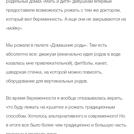
родильных домах «Мать и дитя» девушкам впервые
предоставили возможность рожать с тем же доктором,
который вел беременность. А еще они не закрываются на
«мойку».
Мы рожали в палате «Домашние роды». Там есть
абсолютно все: джакузи (изначально идея родов в воде
казалась мне привлекательной), фитболы, канат,
шведская стенка, на которой можно повисеть,
оборудование для вертикальных родов.
Во время беременности я вообще отказывалась верить,
что буду лежать на кушетке и рожать традиционным
способом. Хотелось альтернативного и современного! Но
в итоге все было более чем традиционно и большую часть