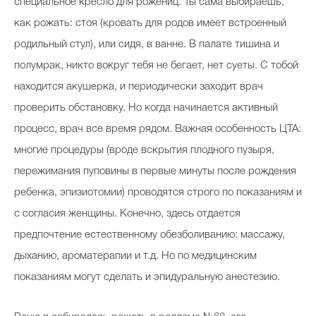
специальное кресло для рожениц. Ты сама выбираешь,
как рожать: стоя (кровать для родов имеет встроенный
родильный стул), или сидя, в ванне. В палате тишина и
полумрак, никто вокруг тебя не бегает, нет суеты. С тобой
находится акушерка, и периодически заходит врач
проверить обстановку. Но когда начинается активный
процесс, врач все время рядом. Важная особенность ЦТА:
многие процедуры (вроде вскрытия плодного пузыря,
пережимания пуповины в первые минуты после рождения
ребенка, эпизиотомии) проводятся строго по показаниям и
с согласия женщины. Конечно, здесь отдается
предпочтение естественному обезболиванию: массажу,
дыханию, ароматерапии и т.д. Но по медицинским
показаниям могут сделать и эпидуральную анестезию.