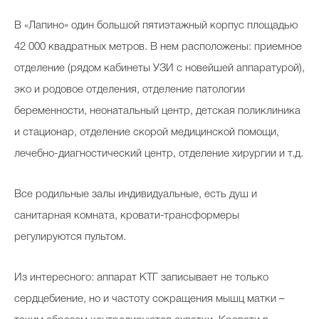
В «Лапино» один большой пятиэтажный корпус площадью
42 000 квадратных метров. В нем расположены: приемное
отделение (рядом кабинеты УЗИ с новейшей аппаратурой),
эко и родовое отделения, отделение патологии
беременности, неонатальный центр, детская поликлиника
и стационар, отделение скорой медицинской помощи,
лечебно-диагностический центр, отделение хирургии и т.д.
Все родильные залы индивидуальные, есть душ и
санитарная комната, кровати-трансформеры
регулируются пультом.
Из интересного: аппарат КТГ записывает не только
сердцебиение, но и частоту сокращения мышц матки –