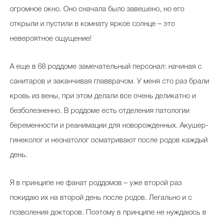
огромное окно. Оно сначала было завешено, но его
открыли и пустили в комнату яркое солнце – это
невероятное ощущение!
А еще в 68 роддоме замечательный персонал: начиная с
санитаров и заканчивая главврачом. У меня сто раз брали
кровь из вены, при этом делали все очень деликатно и
безболезненно. В роддоме есть отделения патологии
беременности и реанимации для новорожденных. Акушер-
гинеколог и неонатолог осматривают после родов каждый
день.
Я в принципе не фанат роддомов – уже второй раз
покидаю их на второй день после родов. Легально и с
позволения докторов. Поэтому в принципе не нуждаюсь в