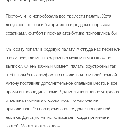
времени я провела дома.
Поэтому и не испробовала все прелести палаты. Хотя
допускаю, что если бы приехала в роддом с первыми
схватками, фитбол и прочая атрибутика пригодились бы.
Мы сразу попали в родовую палату. А оттуда нас перевели
в обычную, где мы находились с мужем и малышом до
выписки. Очень важный момент: палаты обустроены так,
чтобы вам было комфортно находиться там всей семьей.
Антону поставили дополнительное спальное место, и все
время он проводил с нами. Для малыша и вовсе устроена
отдельная комната с кроваткой. Но нам она не
пригодилась. Он все время спал рядом в прозрачной
люльке. Детскую мы использовали, когда принимали
гостей. Места хватало всем!