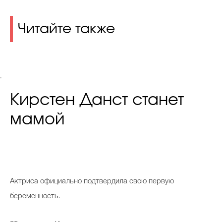
Читайте также
.
Кирстен Данст станет
мамой
А
ктриса официально подтвердила свою первую
беременность.