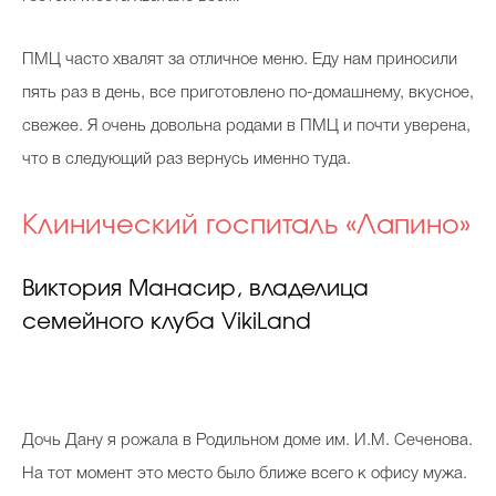
ПМЦ часто хвалят за отличное меню. Еду нам приносили
пять раз в день, все приготовлено по-домашнему, вкусное,
свежее. Я очень довольна родами в ПМЦ и почти уверена,
что в следующий раз вернусь именно туда.
Клинический госпиталь «Лапино»
Виктория Манасир, владелица
семейного клуба VikiLand
Дочь Дану я рожала в Родильном доме им. И.М. Сеченова.
На тот момент это место было ближе всего к офису мужа.