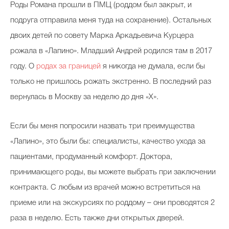
Роды Романа прошли в ПМЦ (роддом был закрыт, и
подруга отправила меня туда на сохранение). Остальных
двоих детей по совету Марка Аркадьевича Курцера
рожала в «Лапино». Младший Андрей родился там в 2017
году. О
родах за границей
я никогда не думала, если бы
только не пришлось рожать экстренно. В последний раз
вернулась в Москву за неделю до дня «Х».
Если бы меня попросили назвать три преимущества
«Лапино», это были бы: специалисты, качество ухода за
пациентами, продуманный комфорт. Доктора,
принимающего роды, вы можете выбрать при заключении
контракта. С любым из врачей можно встретиться на
приеме или на экскурсиях по роддому – они проводятся 2
раза в неделю. Есть также дни открытых дверей.