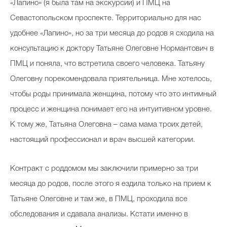
«Лапино» (я была там на экскурсии) и ПМЦ на
Севастопольском проспекте. Территориально для нас
удобнее «Лапино», но за три месяца до родов я сходила на
консультацию к доктору Татьяне Олеговне Нормантович в
ПМЦ и поняла, что встретила своего человека. Татьяну
Олеговну порекомендовала приятельница. Мне хотелось,
чтобы роды принимала женщина, потому что это интимный
процесс и женщина понимает его на интуитивном уровне.
К тому же, Татьяна Олеговна – сама мама троих детей,
настоящий профессионал и врач высшей категории.
Контракт с роддомом мы заключили примерно за три
месяца до родов, после этого я ездила только на прием к
Татьяне Олеговне и там же, в ПМЦ, проходила все
обследования и сдавала анализы. Кстати именно в