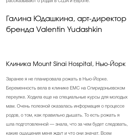
рассказывают о родах в США и Европе.
Галина Юдашкина, арт-директор
бренда Valentin Yudashkin
Клиника Mount Sinai Hospital, Нью-Йорк
Заранее я не планировала рожать в Нью-Йорке.
Беременность вела в клинике EMC на Спиридоньевском
переулке. Ходила еще на специальные курсы для молодых
мам. Очень полезной оказалась информация о процессе
родов, о том, как правильно дышать. То есть рожать я
шла подготовленной — знала, что за чем будет следовать,
какие ощущения меня ждут и что они значат. Всем