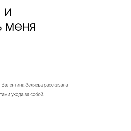
 и
ь меня
 Валентина Зеляева рассказала
етами ухода за собой.