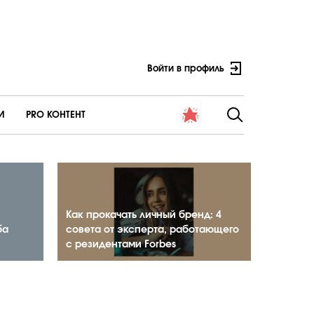
Войти в профиль
И
PRO КОНТЕНТ
Как прокачать личный бренд: 4
ба
совета от эксперта, работающего
с резидентами Forbes