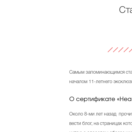
Ст
Самым запоминающимся стал 
началом 11-летнего эксклюз
О сертификате «Hea
Около 8-ми лет назад прочи
вести блог, на страницах ко