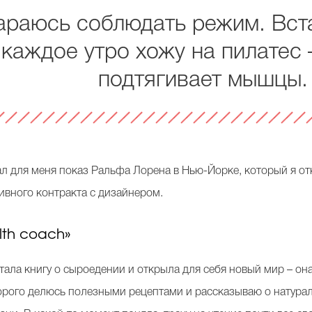
араюсь соблюдать режим. Вст
каждое утро хожу на пилатес 
подтягивает мышцы.
для меня показ Ральфа Лорена в Нью-Йорке, который я откр
ивного контракта с дизайнером.
lth coach»
тала книгу о сыроедении и открыла для себя новый мир – о
торого делюсь полезными рецептами и рассказываю о натурал