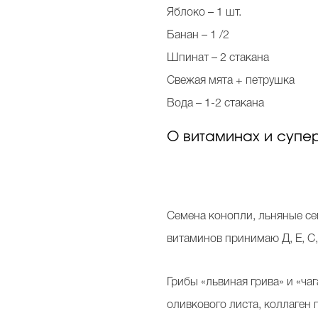
Яблоко – 1 шт.
Банан – 1 /2
Шпинат – 2 стакана
Свежая мята + петрушка
Вода – 1-2 стакана
О витаминах и супе
Семена конопли, льняные се
витаминов принимаю Д, Е, С,
Грибы «львиная грива» и «ча
оливкового листа, коллаген 