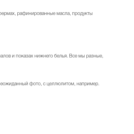
а фермах, рафинированные масла, продукты
налов и показах нижнего белья. Все мы разные,
 неожиданный фото, с целлюлитом, например.