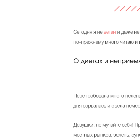
Сегодня я не
веган
и даже не
по-прежнему много читаю и в
О диетах и неприем
Перепробовала много нелепых
дня сорвалась и съела неме
Девушки, не мучайте себя! 
местных рынков, зелень, суп