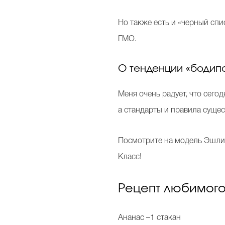
Но также есть и «черный спи
ГМО.
О тенденции «бодипоз
Меня очень радует, что сего
а стандарты и правила сущес
Посмотрите на модель Эшли 
Класс!
Рецепт любимог
Ананас –1 стакан