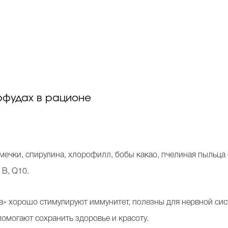
рфудах в рационе
мечки, спирулина, хлорофилл, бобы какао, пчелиная пыльц
 В, Q10.
га» хорошо стимулируют иммунитет, полезны для нервной сис
помогают сохранить здоровье и красоту.