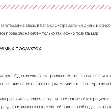
 вегетарианка. Верю в баланс! Экстремальные диеты и одноб
се проверяю на себе – только так можно познать мир.
лемых продуктах
 диет. Одна из самых экстремальных – белковая. На ней я п
реное количество пасты и пиццы. Не удивительно – организм
Придерживайтесь правильного питания, включайте в рацион ф
ерфуды, витамины и много чистой родниковой воды – вот сек