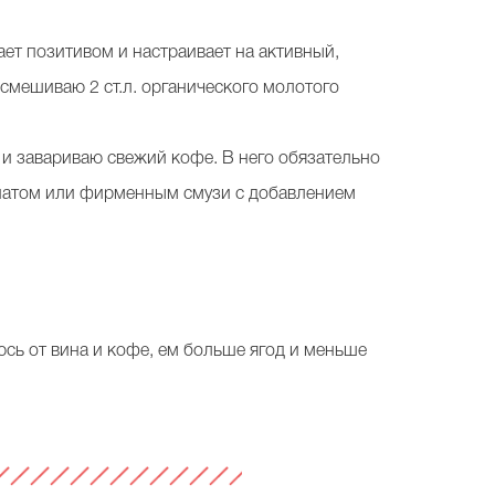
жает позитивом и настраивает на активный,
смешиваю 2 ст.л. органического молотого
и завариваю свежий кофе. В него обязательно
инатом или фирменным смузи с добавлением
юсь от вина и кофе, ем больше ягод и меньше