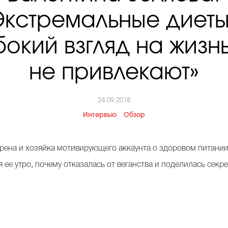
Экстремальные диеты
окий взгляд на жизн
не привлекают»
24.09.2018
Интервью
Обзор
рена и хозяйка мотивирующего аккаунта о здоровом питании
я ее утро, почему отказалась от веганства и поделилась секр