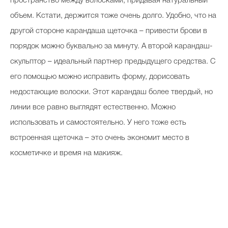
пространство между волосками, придавая натуральный
объем. Кстати, держится тоже очень долго. Удобно, что на
другой стороне карандаша щеточка – привести брови в
порядок можно буквально за минуту. А второй карандаш-
скульптор – идеальный партнер предыдущего средства. С
его помощью можно исправить форму, дорисовать
недостающие волоски. Этот карандаш более твердый, но
линии все равно выглядят естественно. Можно
использовать и самостоятельно. У него тоже есть
встроенная щеточка – это очень экономит место в
косметичке и время на макияж.