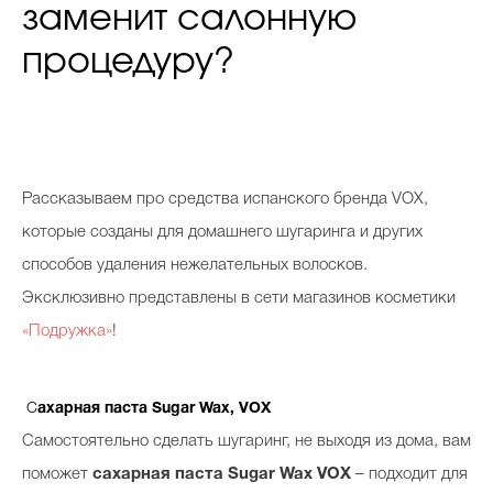
заменит салонную
процедуру?
Р
ассказываем про средства испанского бренда VOX,
которые созданы для домашнего шугаринга и других
способов удаления нежелательных волосков.
Эксклюзивно представлены в сети магазинов косметики
«Подружка»
!
С
ахарная паста
Sugar Wax, VOX
Самостоятельно сделать шугаринг, не выходя из дома, вам
поможет
сахарная паста
Sugar Wax VOX
– подходит для