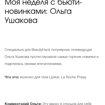
Моя неделя с бьюти-
новинками: Ольга
Ушакова
С
пециально для BeautyHack популярная телеведущая
Ольга Ушакова протестировала самые горячие новинки и
поделилась своими впечатлениями.
Что это:
молочко для тела Lipikar, La Roche-Posay
Комментарий Ольги:
Эту марку я открыла для себя