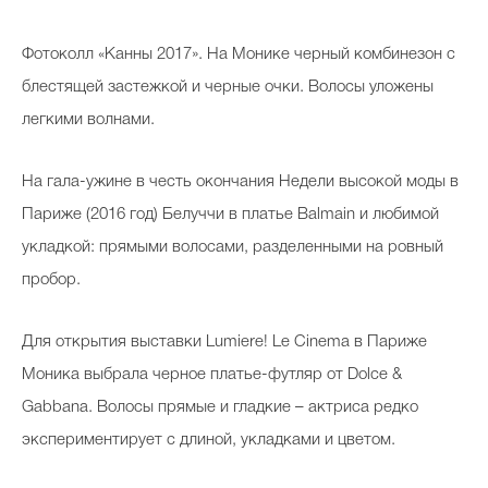
Фотоколл «Канны 2017». На Монике черный комбинезон с
блестящей застежкой и черные очки. Волосы уложены
легкими волнами.
На гала-ужине в честь окончания Недели высокой моды в
Париже (2016 год) Белуччи в платье Balmain и любимой
укладкой: прямыми волосами, разделенными на ровный
пробор.
Для открытия выставки Lumiere! Le Cinema в Париже
Моника выбрала черное платье-футляр от Dolce &
Gabbana. Волосы прямые и гладкие – актриса редко
экспериментирует с длиной, укладками и цветом.