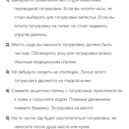
Выбирайте правильное место для нанесения
переводной татуировки. Если вы носите часы, не
стоит выбирать для татуировки запястье. Если вы
хотите татуировку на талии, не стоит надевать
упругие джинсы.
Место, куда вы наносите татуировку, должно быть
чистым. Обезжирить зону для татуировки можно
обычным медицинским спреем.
Не забудьте сходить на эпиляцию. Лучше всего
татуировка держится на гладкой коже.
Снимите защитную пленку с татуировки, прислоните ее
к коже и спрысните водой. Плавным движением
снимите бумажку. Татуировка на месте!
На те части, где будет располагаться татуировка, не
наносите после душа масло или крем.