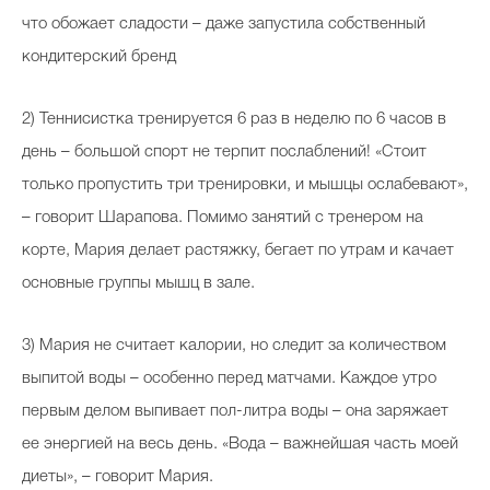
что обожает сладости – даже запустила собственный
кондитерский бренд
2) Теннисистка тренируется 6 раз в неделю по 6 часов в
день – большой спорт не терпит послаблений! «Стоит
только пропустить три тренировки, и мышцы ослабевают»,
– говорит Шарапова. Помимо занятий с тренером на
корте, Мария делает растяжку, бегает по утрам и качает
основные группы мышц в зале.
3) Мария не считает калории, но следит за количеством
выпитой воды – особенно перед матчами. Каждое утро
первым делом выпивает пол-литра воды – она заряжает
ее энергией на весь день. «Вода – важнейшая часть моей
диеты», – говорит Мария.