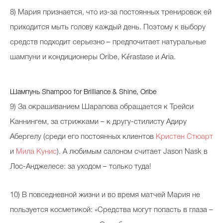
8) Мария признается, что из-за постоянных тренировок ей
приходится мыть голову каждый день. Поэтому к выбору
средств подходит серьезно – предпочитает натуральные
шампуни и кондиционеры Oribe, Kérastase и Aria.
Шампунь Shampoo for Brilliance & Shine, Oribe
9) За окрашиванием Шарапова обращается к Трейси
Каннингем, за стрижками – к другу-стилисту Адиру
Абергелу (среди его постоянных клиентов
Кристен Стюарт
и
Мила Кунис
). А любимым салоном считает Jason Nask в
Лос-Анджелесе: за уходом – только туда!
10) В повседневной жизни и во время матчей Мария не
пользуется косметикой: «Средства могут попасть в глаза –