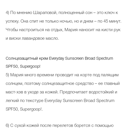
4) По мнению Шараповой, полноценный сон – это ключ к
успеху. Она спит не только ночью, но и днем – по 45 минут.
Чтобы настроиться на отдых, Мария наносит на кисти рук
и виски лавандовое масло.
Солнцезащитный крем Everyday Sunscreen Broad Spectrum
SPF50, Supergoop!
5) Мария много времени проводит на корте под палящим
солнцем, поэтому солнцезащитное средство – ее главный
маст-хэв в уходе за кожей. Предпочитает водостойкий и
легкий по текстуре Everyday Sunscreen Broad Spectrum
SPF50, Supergoop!.
6) С сухой кожей после перелетов борется с помощью