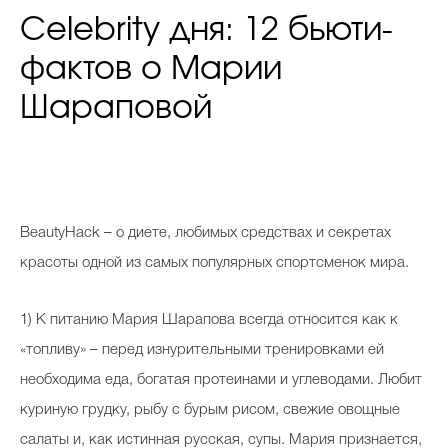
Celebrity дня: 12 бьюти-
фактов о Марии
Шараповой
B
eautyHack – о диете, любимых средствах и секретах
красоты одной из самых популярных спортсменок мира.
1) К питанию Мария Шарапова всегда относится как к
«топливу» – перед изнурительными тренировками ей
необходима еда, богатая протеинами и углеводами. Любит
куриную грудку, рыбу с бурым рисом, свежие овощные
салаты и, как истинная русская, супы. Мария признается,