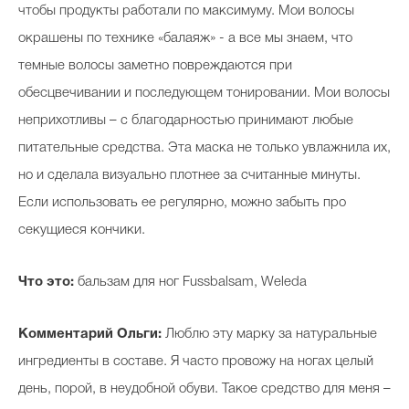
чтобы продукты работали по максимуму. Мои волосы
окрашены по технике «балаяж» - а все мы знаем, что
темные волосы заметно повреждаются при
обесцвечивании и последующем тонировании. Мои волосы
неприхотливы – с благодарностью принимают любые
питательные средства. Эта маска не только увлажнила их,
но и сделала визуально плотнее за считанные минуты.
Если использовать ее регулярно, можно забыть про
секущиеся кончики.
Что это:
бальзам для ног Fussbalsam, Weleda
Комментарий Ольги:
Люблю эту марку за натуральные
ингредиенты в составе. Я часто провожу на ногах целый
день, порой, в неудобной обуви. Такое средство для меня –