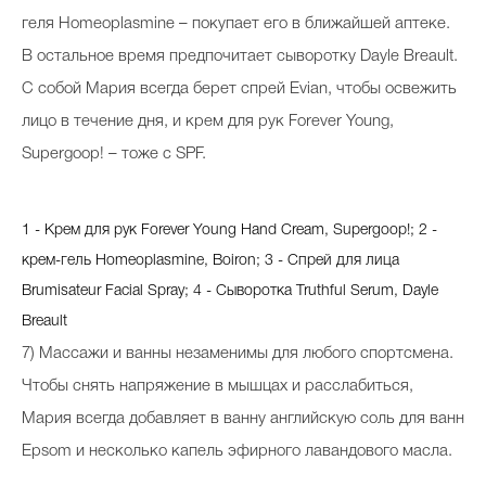
геля Homeoplasmine – покупает его в ближайшей аптеке.
В остальное время предпочитает сыворотку Dayle Breault.
С собой Мария всегда берет спрей Evian, чтобы освежить
лицо в течение дня, и крем для рук Forever Young,
Supergoop! – тоже с SPF.
1 - Крем для рук Forever Young Hand Cream, Supergoop!; 2 -
крем-гель Homeoplasmine, Boiron; 3 - Спрей для лица
Brumisateur Facial Spray; 4 - Сыворотка Truthful Serum, Dayle
Breault
7) Массажи и ванны незаменимы для любого спортсмена.
Чтобы снять напряжение в мышцах и расслабиться,
Мария всегда добавляет в ванну английскую соль для ванн
Epsom и несколько капель эфирного лавандового масла.