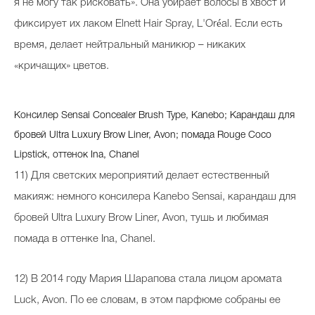
я не могу так рисковать». Она убирает волосы в хвост и
фиксирует их лаком Elnett Hair Spray, L'Oréal. Если есть
время, делает нейтральный маникюр – никаких
«кричащих» цветов.
Консилер Sensai Concealer Brush Type, Kanebo; Карандаш для
бровей Ultra Luxury Brow Liner, Avon; помада Rouge Coco
Lipstick, оттенок Ina, Chanel
11) Для светских мероприятий делает естественный
макияж: немного консилера Kanebo Sensai, карандаш для
бровей Ultra Luxury Brow Liner, Avon, тушь и любимая
помада в оттенке Ina, Chanel.
12) В 2014 году Мария Шарапова стала лицом аромата
Luck, Avon. По ее словам, в этом парфюме собраны ее