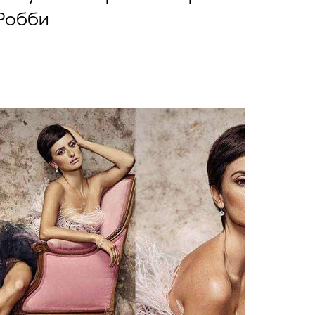
Робби