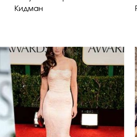
Кидман