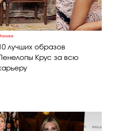
Макияж
10 лучших образов
Пенелопы Крус за всю
карьеру