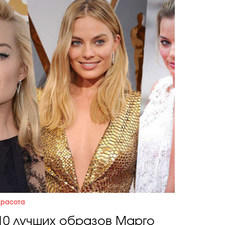
Красота
10 лучших образов Марго