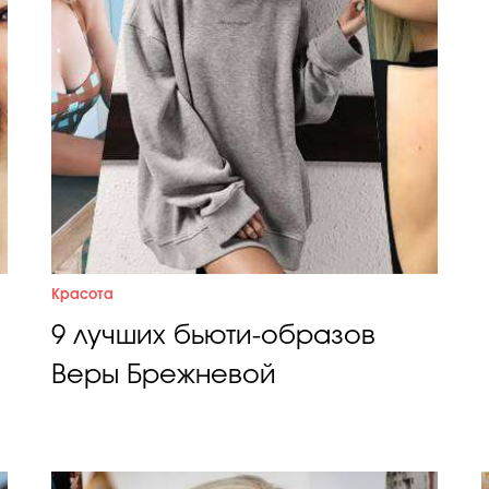
Красота
9 лучших бьюти-образов
Веры Брежневой