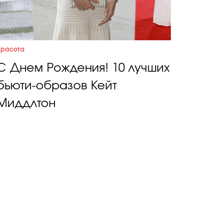
Красота
С Днем Рождения! 10 лучших
бьюти-образов Кейт
Миддлтон