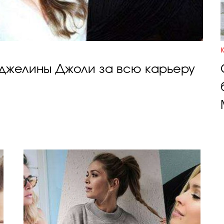
нджелины Джоли за всю карьеру