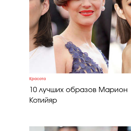
Красота
10 лучших образов Марион
Котийяр