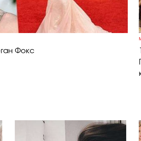
еган Фокс