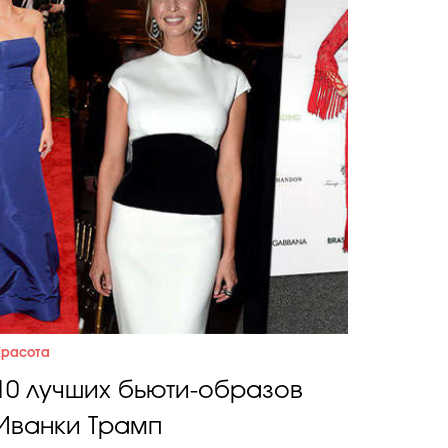
Красота
10 лучших бьюти-образов
Иванки Трамп