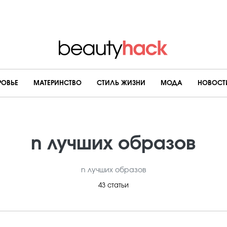
РОВЬЕ
МАТЕРИНСТВО
CТИЛЬ ЖИЗНИ
МОДА
НОВОСТ
n лучших образов
n лучших образов
43 статьи