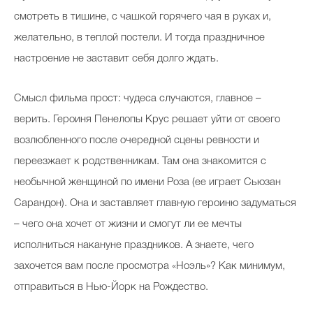
смотреть в тишине, с чашкой горячего чая в руках и,
желательно, в теплой постели. И тогда праздничное
настроение не заставит себя долго ждать.
Смысл фильма прост: чудеса случаются, главное –
верить. Героиня Пенелопы Крус решает уйти от своего
возлюбленного после очередной сцены ревности и
переезжает к родственникам. Там она знакомится с
необычной женщиной по имени Роза (ее играет Сьюзан
Сарандон). Она и заставляет главную героиню задуматься
– чего она хочет от жизни и смогут ли ее мечты
исполниться накануне праздников. А знаете, чего
захочется вам после просмотра «Ноэль»? Как минимум,
отправиться в Нью-Йорк на Рождество.