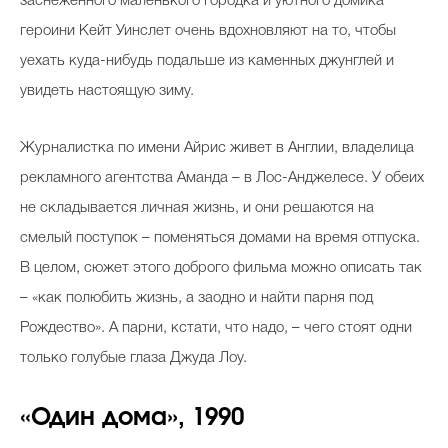
заснеженного маленького городка и уютного домика
героини Кейт Уинслет очень вдохновляют на то, чтобы
уехать куда-нибудь подальше из каменных джунглей и
увидеть настоящую зиму.
Журналистка по имени Айрис живет в Англии, владелица
рекламного агентства Аманда – в Лос-Анджелесе. У обеих
не складывается личная жизнь, и они решаются на
смелый поступок – поменяться домами на время отпуска.
В целом, сюжет этого доброго фильма можно описать так
– «как полюбить жизнь, а заодно и найти парня под
Рождество». А парни, кстати, что надо, – чего стоят одни
только голубые глаза Джуда Лоу.
«Один дома», 1990