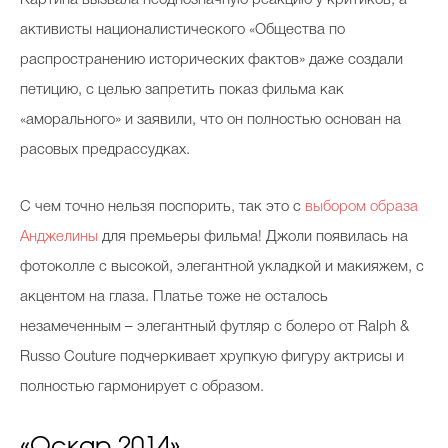
Картина вызвала неоднозначную реакцию у критиков, а
активисты националистического «Общества по
распространению исторических фактов» даже создали
петицию, с целью запретить показ фильма как
«аморального» и заявили, что он полностью основан на
расовых предрассудках.
С чем точно нельзя поспорить, так это с
выбором образа
Анджелины
для премьеры фильма! Джоли появилась на
фотоколле с высокой, элегантной укладкой и макияжем, с
акцентом на глаза. Платье тоже не осталось
незамеченным – элегантный футляр с болеро от Ralph &
Russo Couture подчеркивает хрупкую фигуру актрисы и
полностью гармонирует с образом.
«Оскар 2014»