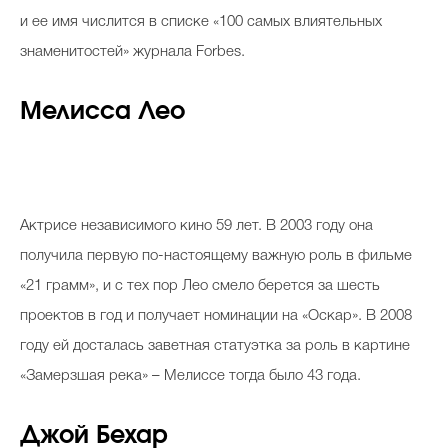
и ее имя числится в списке «100 самых влиятельных
знаменитостей» журнала Forbes.
Мелисса Лео
Актрисе независимого кино 59 лет. В 2003 году она
получила первую по-настоящему важную роль в фильме
«21 грамм», и с тех пор Лео смело берется за шесть
проектов в год и получает номинации на «Оскар». В 2008
году ей досталась заветная статуэтка за роль в картине
«Замерзшая река» – Мелиссе тогда было 43 года.
Джой Бехар