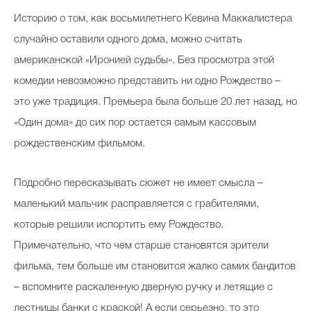
Историю о том, как восьмилетнего Кевина Маккалистера
случайно оставили одного дома, можно считать
американской «Иронией судьбы». Без просмотра этой
комедии невозможно представить ни одно Рождество –
это уже традиция. Премьера была больше 20 лет назад, но
«Один дома» до сих пор остается самым кассовым
рождественским фильмом.
Подробно пересказывать сюжет не имеет смысла –
маленький мальчик расправляется с грабителями,
которые решили испортить ему Рождество.
Примечательно, что чем старше становятся зрители
фильма, тем больше им становится жалко самих бандитов
– вспомните раскаленную дверную ручку и летящие с
лестницы банки с краской! А если серьезно, то это