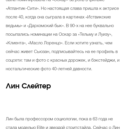
«Атлантик-Сити». Но настоящая слава пришла к актрисе
после 40, когда она сыграла в картинах «Иствикские
ведьмы» и «Дархэмский бык». В 90-х на нее буквально
посыпались номинации на Оскар за «Тельму и Луизу»,
«Клиента», «Масло Лоренцо». Если хотите узнать, чем
сейчас живет Сьюзан, подписывайтесь на ее профиль в
соцсети: там и фото с красных дорожек, и бэкстейджи, и
ностальгические фото 40-летней давности.
Лин Слейтер
Лин была профессором социологии, пока в 63 года не
стала моделью Elite и звездой стритстайла. Сейчас о Лин