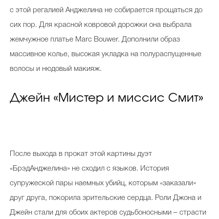
с этой регалией Анджелина не собирается прощаться до
сих пор. Для красной ковровой дорожки она выбрала
жемчужное платье Marc Bouwer. Дополнили образ
массивное колье, высокая укладка на полураспущенные
волосы и нюдовый макияж.
Джейн «Мистер и миссис Смит»
После выхода в прокат этой картины дуэт
«БрэдАнджелина» не сходил с языков. История
супружеской пары наемных убийц, которым «заказали»
друг друга, покорила зрительские сердца. Роли Джона и
Джейн стали для обоих актеров судьбоносными – страсти