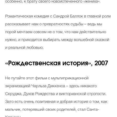
особенно, к брату своего новоиспеченного «жениха».
Романтическая комедия с Сандрой Баллок в главной роли
рассказывает нам о превратностях судьбы – ведь мы
порой мечтаем совсем не о том, что нам действительно
нужно, и приходится выбирать между волшебной сказкой
и реальной любовью.
«Рождественская история», 2007
Не путайте этот фильм с мультиприкационной
экранизацией Чарльза Диккенса – здесь никакого
Скруджа, Духов Рождества и викторианской строгости.
Зато есть очень позитивная и добрая история о том, как
мальчик, потерявший своих родителей, стал Санта-