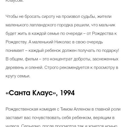
Клаусом.
Чтобы не бросать сироту на произвол судьбы, жители
маленького лапландского городка решили, что мальчик
будет жить в каждой семье по очереди – от Рождества к
Рождеству. А маленький Николас в свою очередь
понимает – каждый ребенок должен получать по подарку!
В общем, фильм – это концентрат доброты, заснеженных
деревень и оленей. Строго рекомендуется к просмотру в
кругу семьи.
«Санта Клаус», 1994
Рождественская комедия с Тимом Алленом в главной роли
заставит вас почувствовать себя ребенком, верящим в
чудеса. Серьезно, после просмотра так и хочется ночью