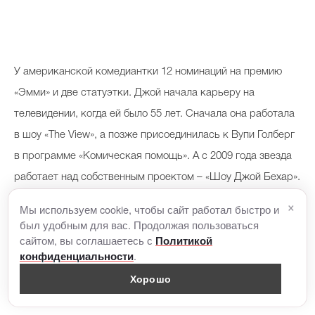
У американской комедиантки 12 номинаций на премию
«Эмми» и две статуэтки. Джой начала карьеру на
телевидении, когда ей было 55 лет. Сначала она работала
в шоу «The View», а позже присоединилась к Вупи Голберг
в программе «Комическая помощь». А с 2009 года звезда
работает над собственным проектом – «Шоу Джой Бехар».
×
Мы используем cookie, чтобы сайт работал быстро и
Лиз Смит
был удобным для вас. Продолжая пользоваться
сайтом, вы соглашаетесь с
Политикой
.
конфиденциальности
Хорошо
В 64 года английская актриса Лиз Смит получила свою