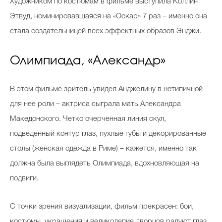
Художником по костюмам в фильме выступила Коллин
Этвуд, номинировавшаяся на «Оскар» 7 раз – именно она
стала создательницей всех эффектных образов Энджи.
Олимпиада, «Александр»
В этом фильме зритель увидел Анджелину в нетипичной
для нее роли – актриса сыграла мать Александра
Македонского. Четко очерченная линия скул,
подведенный контур глаз, пухлые губы и декорированные
столы (женская одежда в Риме) – кажется, именно так
должна была выглядеть Олимпиада, вдохновляющая на
подвиги.
С точки зрения визуализации, фильм прекрасен: бои,
костюмы, украшения и великолепие дворцов радуют глаз.