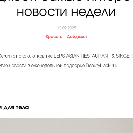
новости недели
12.09.2025
Красота
Дайджест
g Serum от okolo, открытие LEPS ASIAN RESTAURANT & SINGER
ругие новости в еженедельной подборке BeautyHack.ru.
я для тела