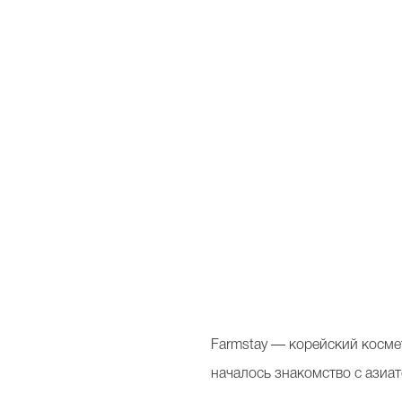
Farmstay — корейский косме
началось знакомство с азиат