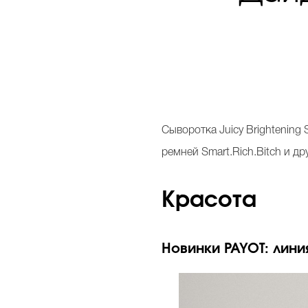
Сыворотка Juicy Brightenin
ремней Smart.Rich.Bitch и д
Красота
Новинки PAYOT: лини