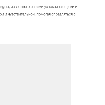
лендулы, известного своими успокаивающими и
й и чувствительной, помогая справляться с
.