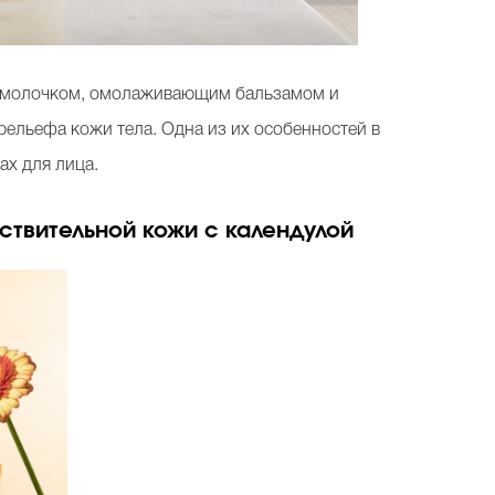
й-молочком, омолаживающим бальзамом и
рельефа кожи тела. Одна из их особенностей в
ах для лица.
вствительной кожи c календулой