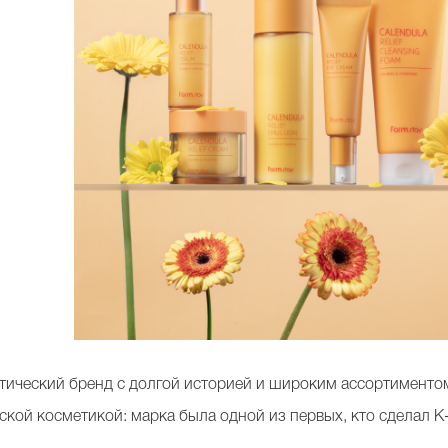
тический бренд с долгой историей и широким ассортиментом
ской косметикой: марка была одной из первых, кто сделал K