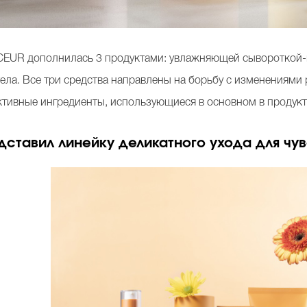
CEUR
дополнилась 3 продуктами: увлажняющей сыворотко
ла. Все три средства направлены на борьбу с изменениями 
активные ингредиенты, использующиеся в основном в продукт
дставил линейку деликатного ухода для чу