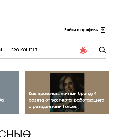
Войти в профиль
И
PRO КОНТЕНТ
Как прокачать личный бренд: 4
ба
совета от эксперта, работающего
с резидентами Forbes
есные