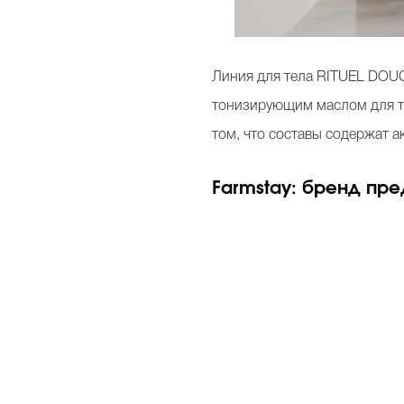
Линия для тела
RITUEL
DOU
тонизирующим маслом для те
том, что составы содержат 
Farmstay: бренд пре