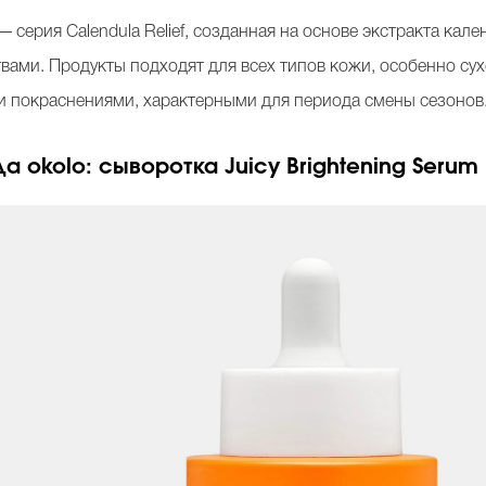
— серия Calendula Relief, созданная на основе экстракта ка
ами. Продукты подходят для всех типов кожи, особенно сухо
и покраснениями, характерными для периода смены сезонов
а okolo: сыворотка Juicy Brightening Serum