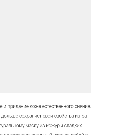
е и придание коже естественного сияния.
 дольше сохраняет свои свойства из-за
атуральному маслу из кожуры сладких