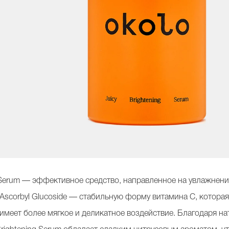
g Serum — эффективное средство, направленное на увлажнени
Ascorbyl Glucoside — стабильную форму витамина С, которая
 имеет более мягкое и деликатное воздействие. Благодаря н