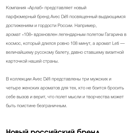
Компания «Арлаб» представляет
новый
парфюмерный бренд Avec Défi посвященный выдающимся
достижениям и гордости России. Например,
аромат «108» вдохновлен легендарным полетом Гагарина в
космос, который длился ровно 108 минут, а аромат Leti —
величайшему русскому балету, давно ставшему визитной
карточкой нашей страны.
В коллекции Avec Défi представлены три мужских и
четыре женских ароматов для тех, кто не боится бросить
себе вызов и верит, что полет мысли и творчества может
быть поистине безграничным.
Новый российский бренд