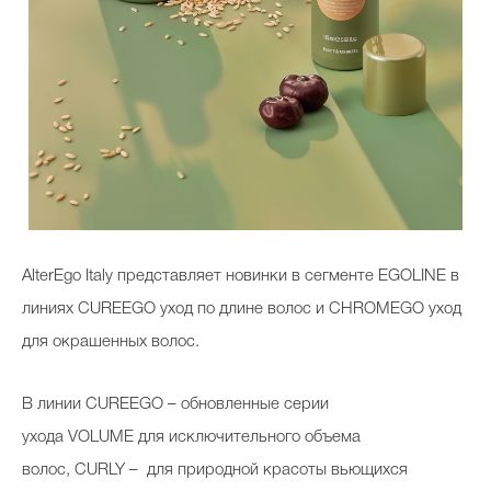
AlterEgo Italy представляет новинки в сегменте EGOLINE в
линиях CUREEGO уход по длине волос и CHROMEGO уход
для окрашенных волос.
В линии CUREEGO – обновленные серии
ухода VOLUME для исключительного объема
волос, CURLY – для природной красоты вьющихся