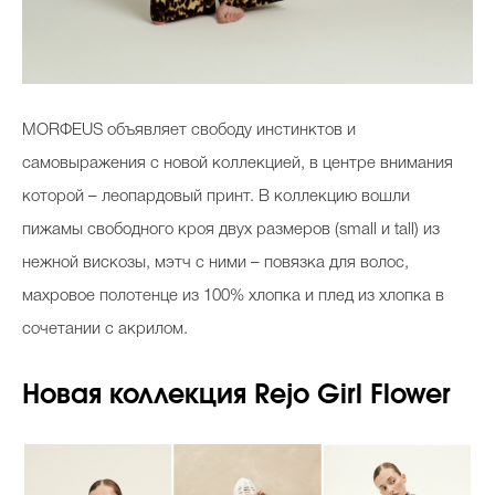
MORФEUS объявляет свободу инстинктов и
самовыражения с новой коллекцией, в центре внимания
которой – леопардовый принт. В коллекцию вошли
пижамы свободного кроя двух размеров (small и tall) из
нежной вискозы, мэтч с ними – повязка для волос,
махровое полотенце из 100% хлопка и плед из хлопка в
сочетании с акрилом.
Новая коллекция Rejo Girl Flower