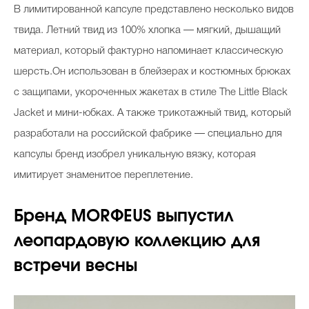
В лимитированной капсуле представлено несколько видов
твида. Летний твид из 100% хлопка — мягкий, дышащий
материал, который фактурно напоминает классическую
шерсть.Он использован в блейзерах и костюмных брюках
с защипами, укороченных жакетах в стиле The Little Black
Jacket и мини-юбках. А также трикотажный твид, который
разработали на российской фабрике — специально для
капсулы бренд изобрел уникальную вязку, которая
имитирует знаменитое переплетение.
Бренд MORФEUS выпустил
леопардовую коллекцию для
встречи весны