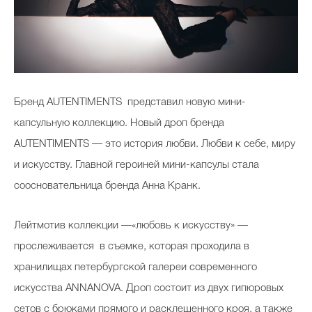
Бренд AUTENTIMENTS представил новую мини-
капсульную коллекцию. Новый дроп бренда
AUTENTIMENTS — это история любви. Любви к себе, миру
и искусству. Главной героиней мини-капсулы стала
соосновательница бренда Анна Кранк.
Лейтмотив коллекции —«любовь к искусству» —
прослеживается в съемке, которая проходила в
хранилищах петербургской галереи современного
искусства ANNANOVA. Дроп состоит из двух гипюровых
сетов с брюками прямого и расклешенного кроя, а также