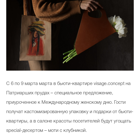
С 6 по 9 марта марта в бьюти-квартире visage.concept на
Патриарших прудах – специальное предложение,
приуроченное к Международному женскому дню. Гости
получат кастомизированную упаковку и подарки от бьюти-
квартиры, а в салоне красоты посетителей будут угощать
special-десертом – моти с клубникой.