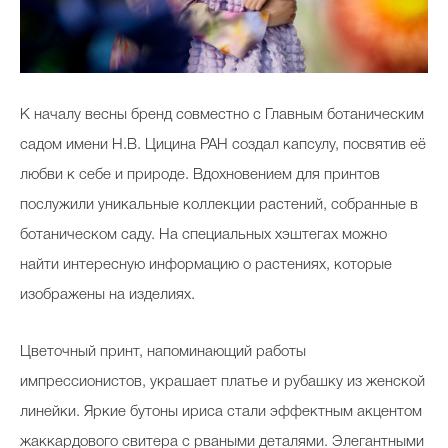
К началу весны бренд совместно с Главным ботаническим
садом имени Н.В. Цицина РАН создал капсулу, посвятив её
любви к себе и природе. Вдохновением для принтов
послужили уникальные коллекции растений, собранные в
ботаническом саду. На специальных хэштегах можно
найти интересную информацию о растениях, которые
изображены на изделиях.
Цветочный принт, напоминающий работы
импрессионистов, украшает платье и рубашку из женской
линейки. Яркие бутоны ириса стали эффектным акцентом
жаккардового свитера с рваными деталями. Элегантными