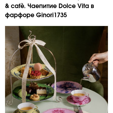
& cafè. Чаепитие Dolce Vita в
фарфоре Ginori1735