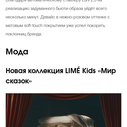
Благодаря автоматическому стайлеру Luni 2.0 на
реализацию задуманного бьюти-образа уйдёт всего
несколько минут. Девайс в нежно-розовом оттенке с
матовым soft-touch покрытием уже успел покорить
поклонниц бренда.
Мода
Новая коллекция LIMÉ Kids «Мир
сказок»