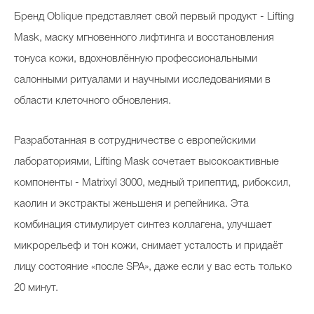
Бренд Oblique представляет свой первый продукт - Lifting
Mask, маску мгновенного лифтинга и восстановления
тонуса кожи, вдохновлённую профессиональными
салонными ритуалами и научными исследованиями в
области клеточного обновления.
Разработанная в сотрудничестве с европейскими
лабораториями, Lifting Mask сочетает высокоактивные
компоненты - Matrixyl 3000, медный трипептид, рибоксил,
каолин и экстракты женьшеня и репейника. Эта
комбинация стимулирует синтез коллагена, улучшает
микрорельеф и тон кожи, снимает усталость и придаёт
лицу состояние «после SPA», даже если у вас есть только
20 минут.