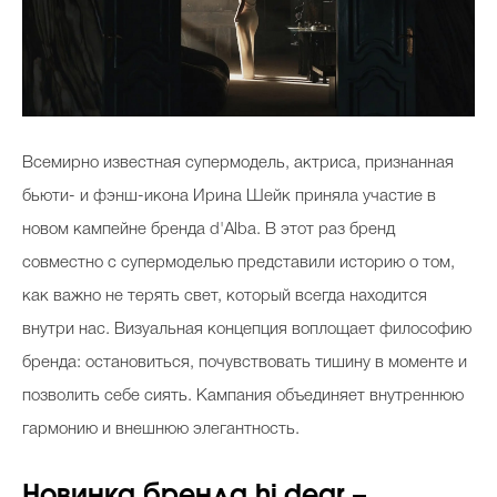
Всемирно известная супермодель, актриса, признанная
бьюти- и фэнш-икона Ирина Шейк приняла участие в
новом кампейне бренда d'Alba. В этот раз бренд
совместно с супермоделью представили историю о том,
как важно не терять свет, который всегда находится
внутри нас. Визуальная концепция воплощает философию
бренда: остановиться, почувствовать тишину в моменте и
позволить себе сиять. Кампания объединяет внутреннюю
гармонию и внешнюю элегантность.
Новинка бренда hi,dear –