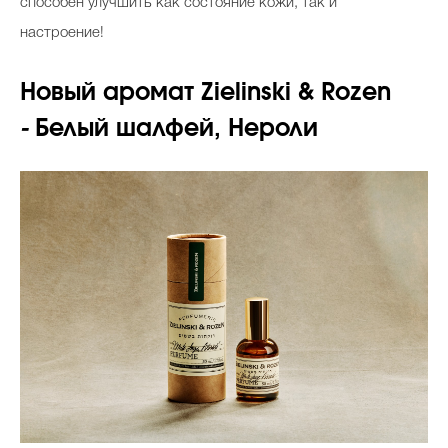
способен улучшить как состояние кожи, так и
настроение!
Новый аромат Zielinski & Rozen
-
Белый шалфей, Нероли