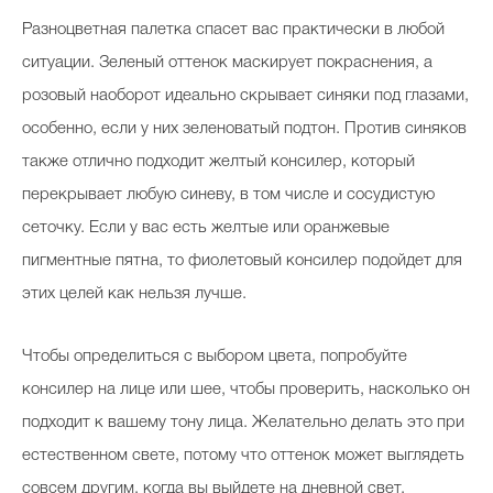
Разноцветная палетка спасет вас практически в любой
ситуации. Зеленый оттенок маскирует покраснения, а
розовый наоборот идеально скрывает синяки под глазами,
особенно, если у них зеленоватый подтон. Против синяков
также отлично подходит желтый консилер, который
перекрывает любую синеву, в том числе и сосудистую
сеточку. Если у вас есть желтые или оранжевые
пигментные пятна, то фиолетовый консилер подойдет для
этих целей как нельзя лучше.
Чтобы определиться с выбором цвета, попробуйте
консилер на лице или шее, чтобы проверить, насколько он
подходит к вашему тону лица. Желательно делать это при
естественном свете, потому что оттенок может выглядеть
совсем другим, когда вы выйдете на дневной свет.