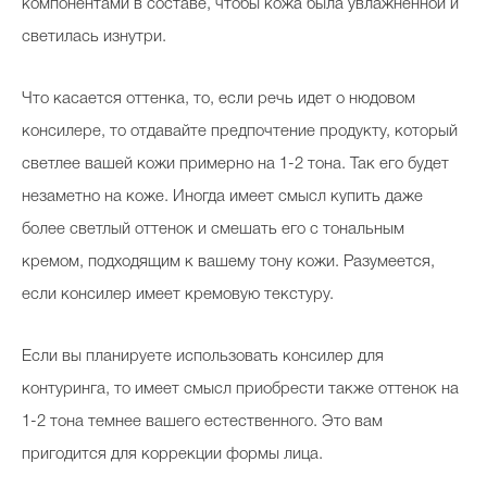
компонентами в составе, чтобы кожа была увлажненной и
светилась изнутри.
Что касается оттенка, то, если речь идет о нюдовом
консилере, то отдавайте предпочтение продукту, который
светлее вашей кожи примерно на 1-2 тона. Так его будет
незаметно на коже. Иногда имеет смысл купить даже
более светлый оттенок и смешать его с тональным
кремом, подходящим к вашему тону кожи. Разумеется,
если консилер имеет кремовую текстуру.
Если вы планируете использовать консилер для
контуринга, то имеет смысл приобрести также оттенок на
1-2 тона темнее вашего естественного. Это вам
пригодится для коррекции формы лица.