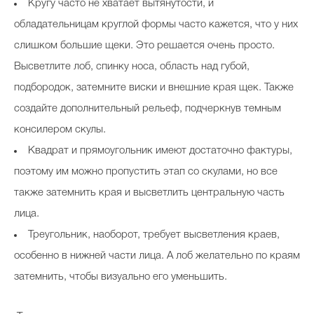
Кругу часто не хватает вытянутости, и
обладательницам круглой формы часто кажется, что у них
слишком большие щеки. Это решается очень просто.
Высветлите лоб, спинку носа, область над губой,
подбородок, затемните виски и внешние края щек. Также
создайте дополнительный рельеф, подчеркнув темным
консилером скулы.
Квадрат и прямоугольник имеют достаточно фактуры,
поэтому им можно пропустить этап со скулами, но все
также затемнить края и высветлить центральную часть
лица.
Треугольник, наоборот, требует высветления краев,
особенно в нижней части лица. А лоб желательно по краям
затемнить, чтобы визуально его уменьшить.