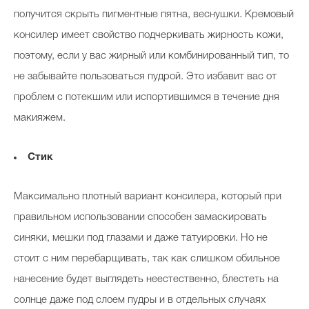
получится скрыть пигментные пятна, веснушки. Кремовый
консилер имеет свойство подчеркивать жирность кожи,
поэтому, если у вас жирный или комбинированный тип, то
не забывайте пользоваться пудрой. Это избавит вас от
проблем с потекшим или испортившимся в течение дня
макияжем.
Стик
Максимально плотный вариант консилера, который при
правильном использовании способен замаскировать
синяки, мешки под глазами и даже татуировки. Но не
стоит с ним перебарщивать, так как слишком обильное
нанесение будет выглядеть неестественно, блестеть на
солнце даже под слоем пудры и в отдельных случаях