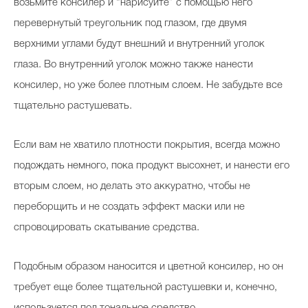
возьмите консилер и “нарисуйте” с помощью него
перевернутый треугольник под глазом, где двумя
верхними углами будут внешний и внутренний уголок
глаза. Во внутренний уголок можно также нанести
консилер, но уже более плотным слоем. Не забудьте все
тщательно растушевать.
Если вам не хватило плотности покрытия, всегда можно
подождать немного, пока продукт высохнет, и нанести его
вторым слоем, но делать это аккуратно, чтобы не
переборщить и не создать эффект маски или не
спровоцировать скатывание средства.
Подобным образом наносится и цветной консилер, но он
требует еще более тщательной растушевки и, конечно,