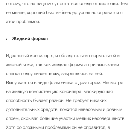
потому, что на лице могут остаться следы от кисточки. Тем
не менее, хороший бьюти-блендер успешно справится с
этой проблемой.
Жидкий формат
Идеальный консилер для обладательниц нормальной и
жирной кожи, так как жидкая формула при высыхании
слегка подсушивает кожу, закрепляясь на ней.
Выпускается в виде флакончика с дозатором. Несмотря
на жидкую консистенцию консилера, маскирующая
способность бывает разной. Не требует никаких
дополнительных средств, ложится невесомым и ровным
слоем, скрывая большие участки мелких несовершенств.
Хотя со сложными проблемами он не справится, в